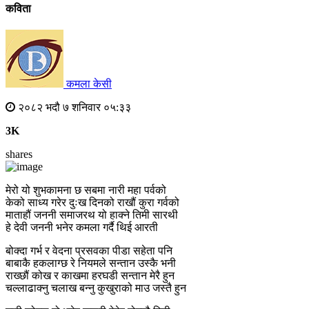
कविता
कमला केसी
२०८२ भदौ ७ शनिवार ०५:३३
3K
shares
मेरो यो शुभकामना छ सबमा नारी महा पर्वको
केको साध्य गरेर दुःख दिनको राखौं कुरा गर्वको
माताहौं जननी समाजरथ यो हाक्ने तिमी सारथी
हे देवी जननी भनेर कमला गर्दै थिई आरती
बोक्दा गर्भ र वेदना प्रसवका पीडा सहेता पनि
बाबाकै हकलाग्छ रे नियमले सन्तान उस्कै भनी
राख्छौं कोख र काखमा हरघडी सन्तान मेरै हुन
चल्लाढाक्नु चलाख बन्नु कुखुराको माउ जस्तै हुन