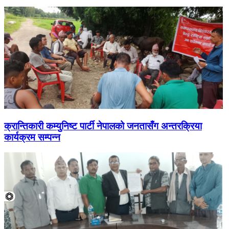
क्रान्तिकारी कम्युनिष्ट पार्टी नेपालको जनतासँग अन्तरक्रिया
कार्यक्रम सम्पन्न