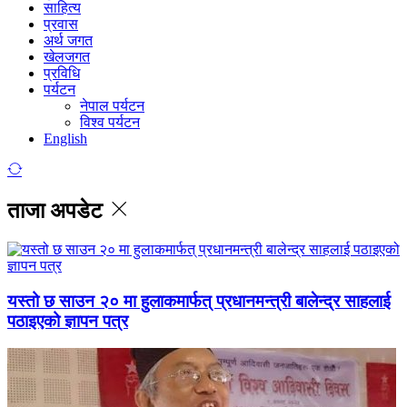
साहित्य
प्रवास
अर्थ जगत
खेलजगत
प्रविधि
पर्यटन
नेपाल पर्यटन
विश्व पर्यटन
English
ताजा अपडेट
यस्तो छ साउन २० मा हुलाकमार्फत् प्रधानमन्त्री बालेन्द्र साहलाई
पठाइएको ज्ञापन पत्र