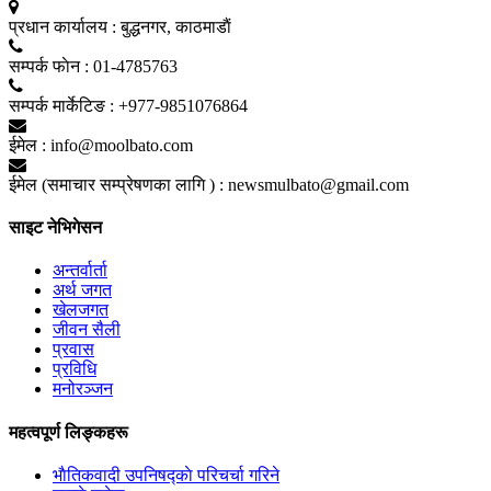
प्रधान कार्यालय :
बुद्धनगर, काठमाडाैं
सम्पर्क फाेन :
01-4785763
सम्पर्क मार्केटिङ :
+977-9851076864
ईमेल :
info@moolbato.com
ईमेल (समाचार सम्प्रेषणका लागि ) :
newsmulbato@gmail.com
साइट नेभिगेसन
अन्तर्वार्ता
अर्थ जगत
खेलजगत
जीवन सैली
प्रवास
प्रविधि
मनोरञ्जन
महत्वपूर्ण लिङ्कहरू
भाैतिकवादी उपनिषद्काे परिचर्चा गरिने