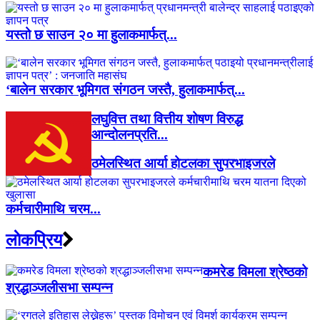
यस्तो छ साउन २० मा हुलाकमार्फत्...
‘बालेन सरकार भूमिगत संगठन जस्तै, हुलाकमार्फत्...
लघुवित्त तथा वित्तीय शोषण विरुद्ध
आन्दोलनप्रति...
ठमेलस्थित आर्या होटलका सुपरभाइजरले
कर्मचारीमाथि चरम...
लाेकप्रिय
कमरेड विमला श्रेष्ठको
श्रद्धाञ्जलीसभा सम्पन्न