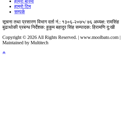
हाम्राे बारेमा
हाम्राे टिम
सम्पर्क
सूचना तथा प्रसारण विभाग दर्ता नं.: १३०६-२०७५/ ७६
अध्यक्ष: रामसिंह
बुढाथाेकी
प्रबन्ध निर्देशक: हुकुम बहादुर सिंह
सम्पादक: हिरामणि दु:खी
Copyright © 2026 All Rights Reserved. | www.moolbato.com |
Maintained by Multitech