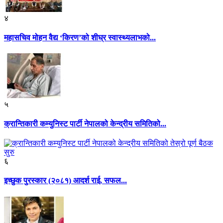
४
महासचिव मोहन वैद्य ‘किरण’को शीघ्र स्वास्थ्यलाभको...
५
क्रान्तिकारी कम्युनिस्ट पार्टी नेपालको केन्द्रीय समितिको...
६
इच्छुक पुरस्कार (२०८१) आदर्श राई, सफल...