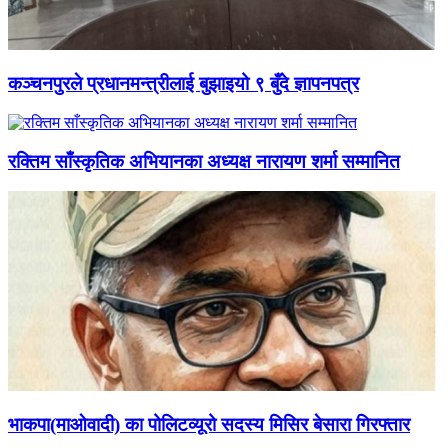
कञ्चनपुरले प्रधानमन्त्रीलाई बुझाइयो ९ बुँदे ज्ञापनपत्र
रक्तिम साँस्कृतिक अभियानका अध्यक्ष नारायण शर्मा सम्मानित
भाकपा(माओवादी) का पोलिटव्यूरो सदस्य मिसिर बेसारा गिरफ्तार