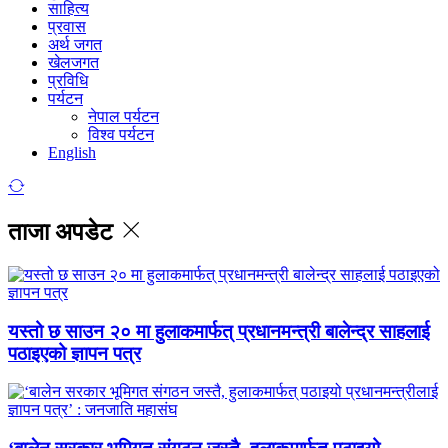
साहित्य
प्रवास
अर्थ जगत
खेलजगत
प्रविधि
पर्यटन
नेपाल पर्यटन
विश्व पर्यटन
English
ताजा अपडेट
यस्तो छ साउन २० मा हुलाकमार्फत् प्रधानमन्त्री बालेन्द्र साहलाई
पठाइएको ज्ञापन पत्र