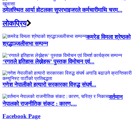
ठमेलस्थित आर्या होटलका सुपरभाइजरले कर्मचारीमाथि चरम...
लाेकप्रिय
कमरेड विमला श्रेष्ठको
श्रद्धाञ्जलीसभा सम्पन्न
‘रगतले इतिहास लेख्नेहरू’ पुस्तक विमोचन एवं...
गणेश नेपालीको हत्यारो सरकारका विरुद्ध संघर्ष...
वर्तमान
नेपालको राजनीतिक संकट : कारण,...
Facebook Page