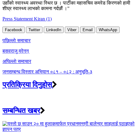
उहाँको स्वास्थ्य अवस्था स्थिर छ । पार्टीका महासचिव कमरेड किरणको हामी
शीघ्र स्वास्थ्य लाभको कामना गर्दछौं ।”
Press Statement Kiran (1)
Facebook
Twitter
LinkedIn
Viber
Email
WhatsApp
Post
पछिल्लाे समाचार
navigation
बसवराजु मरेनन्
अघिल्लाे समाचार
जनसम्बन्ध विस्तार अभियान ०८१ – ०८२ : अनुभूति-३
प्रतिक्रिया दिनुहोस्
सम्बन्धित खबर