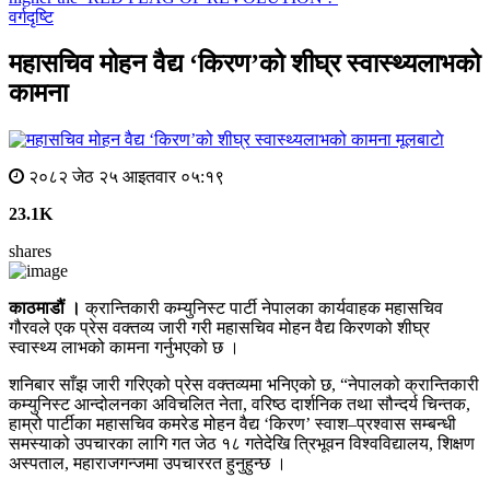
वर्गदृष्टि
महासचिव मोहन वैद्य ‘किरण’को शीघ्र स्वास्थ्यलाभको
कामना
मूलबाटाे
२०८२ जेठ २५ आइतवार ०५:१९
23.1K
shares
काठमाडौं ।
क्रान्तिकारी कम्युनिस्ट पार्टी नेपालका कार्यवाहक महासचिव
गौरवले एक प्रेस वक्तव्य जारी गरी महासचिव मोहन वैद्य किरणको शीघ्र
स्वास्थ्य लाभको कामना गर्नुभएको छ ।
शनिबार साँझ जारी गरिएको प्रेस वक्तव्यमा भनिएको छ, “नेपालको क्रान्तिकारी
कम्युनिस्ट आन्दोलनका अविचलित नेता, वरिष्ठ दार्शनिक तथा सौन्दर्य चिन्तक,
हाम्रो पार्टीका महासचिव कमरेड मोहन वैद्य ‘किरण’ स्वाश–प्रश्वास सम्बन्धी
समस्याको उपचारका लागि गत जेठ १८ गतेदेखि त्रिभूवन विश्वविद्यालय, शिक्षण
अस्पताल, महाराजगन्जमा उपचाररत हुनुहुन्छ ।