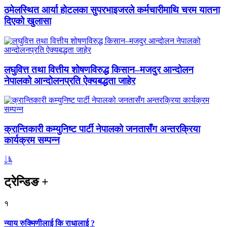
ठमेलस्थित आर्या होटलका सुपरभाइजरले कर्मचारीमाथि चरम यातना
दिएको खुलासा
लघुवित्त तथा वित्तीय शोषणविरुद्ध किसान–मजदुर आन्दोलन
नेपालको आन्दोलनप्रति ऐक्यबद्धता जाहेर
क्रान्तिकारी कम्युनिष्ट पार्टी नेपालको जनतासँग अन्तरक्रिया
कार्यक्रम सम्पन्न
ट्रेन्डिङ
+
१
न्याय रुक्मिणीलाई कि राधालाई ?