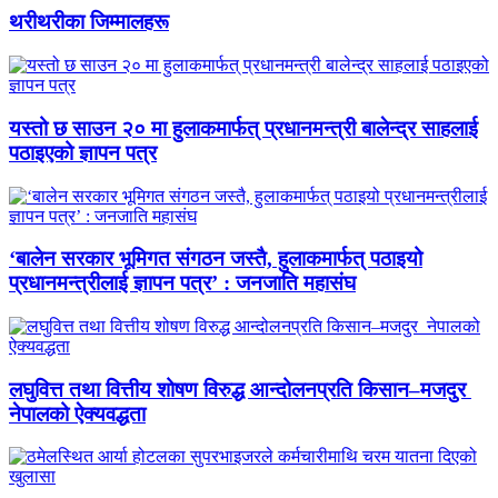
थरीथरीका जिम्मालहरू
यस्तो छ साउन २० मा हुलाकमार्फत् प्रधानमन्त्री बालेन्द्र साहलाई
पठाइएको ज्ञापन पत्र
‘बालेन सरकार भूमिगत संगठन जस्तै, हुलाकमार्फत् पठाइयो
प्रधानमन्त्रीलाई ज्ञापन पत्र’ : जनजाति महासंघ
लघुवित्त तथा वित्तीय शोषण विरुद्ध आन्दोलनप्रति किसान–मजदुर
नेपालको ऐक्यवद्धता