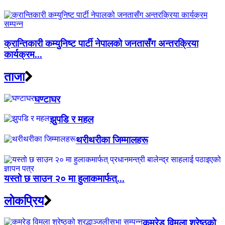
क्रान्तिकारी कम्युनिष्ट पार्टी नेपालको जनतासँग अन्तरक्रिया
कार्यक्रम...
ताजा
घण्टाघर
झुपडि र महल
थरीथरीका जिम्मालहरू
यस्तो छ साउन २० मा हुलाकमार्फत्...
लाेकप्रिय
कमरेड विमला श्रेष्ठको