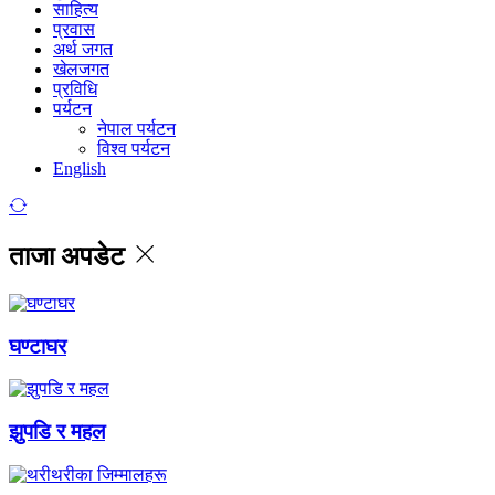
साहित्य
प्रवास
अर्थ जगत
खेलजगत
प्रविधि
पर्यटन
नेपाल पर्यटन
विश्व पर्यटन
English
ताजा अपडेट
घण्टाघर
झुपडि र महल