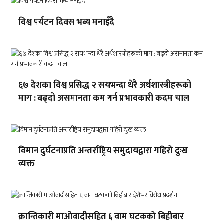
विश्व पर्यटन दिवस भब्य मनाइँदै
६७ देशका विश्व प्रसिद्ध २ सयभन्दा धेरै अर्थशास्त्रीहरूको
माग : बढ्दो असमानता कम गर्न प्रभावकारी कदम चाल
विमान दुर्घटनाप्रति अन्तर्राष्ट्रिय समुदायद्वारा गहिरो दुःख
व्यक्त
क्रान्तिकारी माओवादीसहित ६ वाम घटककाे बिहीबार