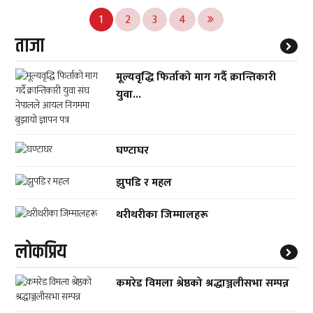
Posts
1
2
3
4
pagination
ताजा
मूल्यवृद्धि फिर्ताको माग गर्दै क्रान्तिकारी
युवा...
घण्टाघर
झुपडि र महल
थरीथरीका जिम्मालहरू
लाेकप्रिय
कमरेड विमला श्रेष्ठको श्रद्धाञ्जलीसभा सम्पन्न