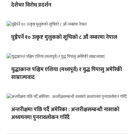
देशैभर विराेध प्रदर्शन
घुम्नैपर्ने १० उत्कृष्ट मुलुकको सूचिको ८ औं नम्बरमा नेपाल
युद्धाक्रान्त पश्चिम एशिया (मध्यपूर्व) र युद्ध पिपासु अमेरिकी
साम्राज्यवाद
अन्तरीक्षमा पछि पर्दै अमेरिका : अन्तरीक्षसम्बन्धी नासाको
अध्ययनमा पुनरावलोकन गरिँदै