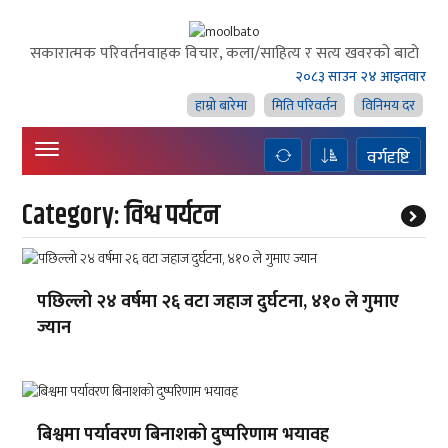
सकारात्मक परिवर्तनवाहक विचार, कला/साहित्य र सत्य खवरको बाटाे
२०८३ साउन २४ आइतवार
हाम्राे बारेमा
मिति परिवर्तन
विनिमय दर
वर्गदृष्टि
Category:
विश्व पर्यटन
पछिल्लो २४ वर्षमा २६ वटा जहाज दुर्घटना, ४१० ले गुमाए
ज्यान
बिश्वमा पर्यावरण बिनाशको दुष्परिणाम भयावह