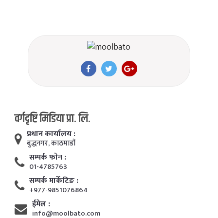
वर्गदृष्टि मिडिया प्रा. लि.
प्रधान कार्यालय :
बुद्धनगर, काठमाडाैं
सम्पर्क फाेन :
01-4785763
सम्पर्क मार्केटिङ :
+977-9851076864
ईमेल :
info@moolbato.com