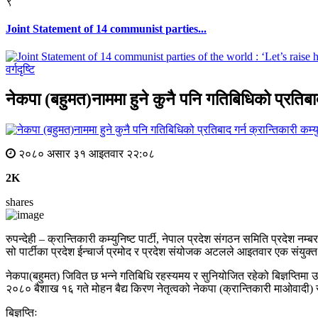
९
Joint Statement of 14 communist parties...
वर्गदृष्टि
नेकपा (बहुमत)नाममा हुने कुनै पनि गतिबिधिको प्रतिबाद
२०८० असार ३१ आइतवार २२:०८
2K
shares
रुपन्देही – क्रान्तिकारी कम्युनिष्ट पार्टी, नेपाल प्रदेश संगठन समिति प्रदेश नम्
सो पार्टीका प्रदेश ईन्चार्ज प्रमोद र प्रदेश संयोजक अटलले आइतवार एक संयुक्त 
नेकपा(बहुमत) जिवित छ भन्ने गतिबिधि रहस्यमय र सुनियोजित रहेको बिज्ञप्तिमा 
२०८० बैशाख १६ गते मोहन बैद्य किरण नेतृत्वको नेकपा (क्रान्तिकारी माओवादी) र
बिज्ञप्तिः