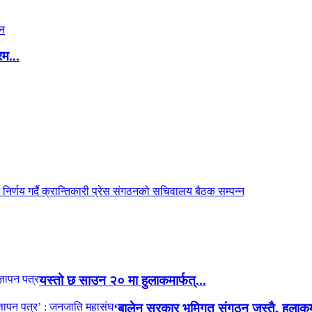
रम...
यस्तो छ साउन २० मा हुलाकमार्फत्...
‘बालेन सरकार भूमिगत संगठन जस्तै, हुलाकमा