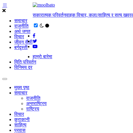
सकारात्मक परिवर्तनवाहक विचार, कला/साहित्य र सत्य खवरक
समाचार
राजनीति
अर्थ जगत
विचार
जीवन सैली
बर्गदृस्ती
हाम्राे बारेमा
मिति परिवर्तन
विनिमय दर
मुख्य पृष्ठ
समाचार
राजनीति
अन्तराष्ट्रिय
राष्ट्रिय
विचार
कुराकानी
साहित्य
प्रवास