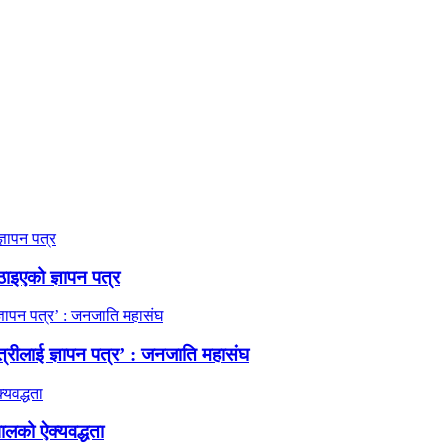
ठाइएको ज्ञापन पत्र
त्रीलाई ज्ञापन पत्र’ : जनजाति महासंघ
ालको ऐक्यवद्धता