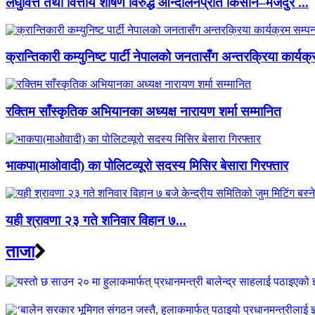
लघुवित्त तथा वित्तीय शोषण विरुद्ध आन्दोलनप्रति किसान–मजदुर ...
क्रान्तिकारी कम्युनिष्ट पार्टी नेपालको जनतासँग अन्तरक्रिया कार्यक्
रक्तिम साँस्कृतिक अभियानका अध्यक्ष नारायण शर्मा सम्मानित
भाकपा(माओवादी) का पोलिटव्यूरो सदस्य मिसिर बेसारा गिरफ्तार
यही श्रावणा २३ गते शनिवार विहान ७...
ताजा