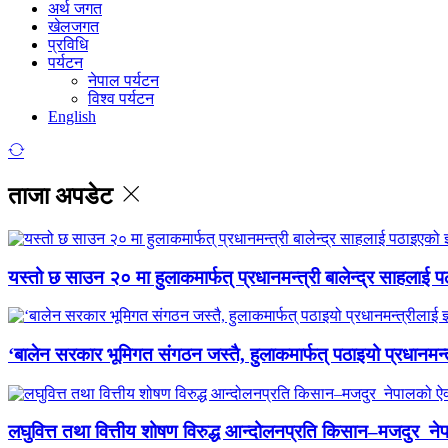
अर्थ जगत
खेलजगत
प्रविधि
पर्यटन
नेपाल पर्यटन
विश्व पर्यटन
English
ताजा अपडेट
यस्तो छ साउन २० मा हुलाकमार्फत् प्रधानमन्त्री बालेन्द्र साहलाई प
‘बालेन सरकार भूमिगत संगठन जस्तै, हुलाकमार्फत् पठाइयो प्रधानमन्
लघुवित्त तथा वित्तीय शोषण विरुद्ध आन्दोलनप्रति किसान–मजदुर नेप