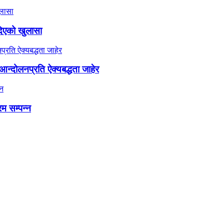
दिएको खुलासा
न्दोलनप्रति ऐक्यबद्धता जाहेर
रम सम्पन्न