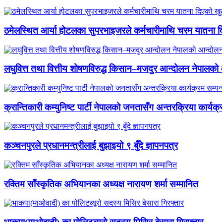
ठमेलस्थित आर्या होटलका सुपरभाइजरले कर्मचारीमाथि चरम यातना 
लघुवित्त तथा वित्तीय शोषणविरुद्ध किसान–मजदुर आन्दोलन नेपालको आ
क्रान्तिकारी कम्युनिष्ट पार्टी नेपालको जनतासँग अन्तरक्रिया कार्यक्
कञ्चनपुरले प्रधानमन्त्रीलाई बुझाइयो ९ बुँदे ज्ञापनपत्र
रक्तिम साँस्कृतिक अभियानका अध्यक्ष नारायण शर्मा सम्मानित