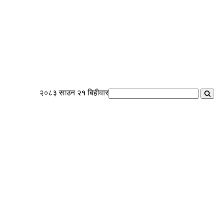
२०८३ साउन २१ बिहीवार