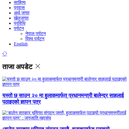
साहित्य
प्रवास
अर्थ जगत
खेलजगत
प्रविधि
पर्यटन
नेपाल पर्यटन
विश्व पर्यटन
English
ताजा अपडेट
यस्तो छ साउन २० मा हुलाकमार्फत् प्रधानमन्त्री बालेन्द्र साहलाई
पठाइएको ज्ञापन पत्र