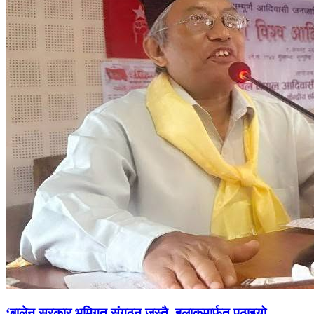
‘बालेन सरकार भूमिगत संगठन जस्तै, हुलाकमार्फत् पठाइयो...