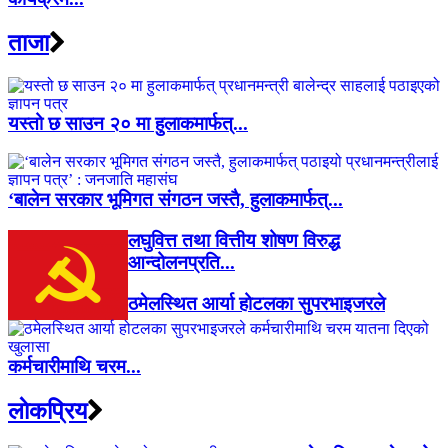
ताजा
यस्तो छ साउन २० मा हुलाकमार्फत्...
‘बालेन सरकार भूमिगत संगठन जस्तै, हुलाकमार्फत्...
लघुवित्त तथा वित्तीय शोषण विरुद्ध
आन्दोलनप्रति...
ठमेलस्थित आर्या होटलका सुपरभाइजरले
कर्मचारीमाथि चरम...
लाेकप्रिय