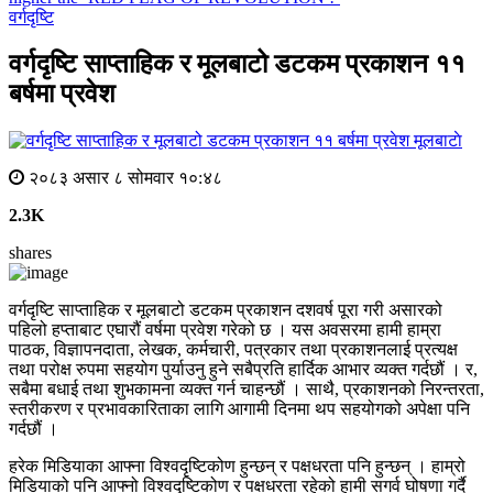
वर्गदृष्टि
वर्गदृष्टि साप्ताहिक र मूलबाटो डटकम प्रकाशन ११
बर्षमा प्रवेश
मूलबाटाे
२०८३ असार ८ सोमवार १०:४८
2.3K
shares
वर्गदृष्टि साप्ताहिक र मूलबाटो डटकम प्रकाशन दशवर्ष पूरा गरी असारको
पहिलो हप्ताबाट एघारौं वर्षमा प्रवेश गरेको छ । यस अवसरमा हामी हाम्रा
पाठक, विज्ञापनदाता, लेखक, कर्मचारी, पत्रकार तथा प्रकाशनलाई प्रत्यक्ष
तथा परोक्ष रुपमा सहयोग पुर्याउनु हुने सबैप्रति हार्दिक आभार व्यक्त गर्दछौं । र,
सबैमा बधाई तथा शुभकामना व्यक्त गर्न चाहन्छौं । साथै, प्रकाशनको निरन्तरता,
स्तरीकरण र प्रभावकारिताका लागि आगामी दिनमा थप सहयोगको अपेक्षा पनि
गर्दछौं ।
हरेक मिडियाका आफ्ना विश्वदृष्टिकोण हुन्छन् र पक्षधरता पनि हुन्छन् । हाम्रो
मिडियाको पनि आफ्नो विश्वदृष्टिकोण र पक्षधरता रहेको हामी सगर्व घोषणा गर्दै