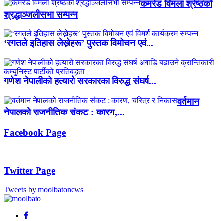
कमरेड विमला श्रेष्ठको
श्रद्धाञ्जलीसभा सम्पन्न
‘रगतले इतिहास लेख्नेहरू’ पुस्तक विमोचन एवं...
गणेश नेपालीको हत्यारो सरकारका विरुद्ध संघर्ष...
वर्तमान
नेपालको राजनीतिक संकट : कारण,...
Facebook Page
Twitter Page
Tweets by moolbatonews