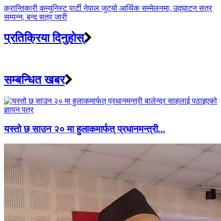
क्रान्तिकारी कम्युनिस्ट पार्टी नेपाल जुट्यो आर्थिक सम्मेलनमा, उद्घाटन सत्र
सम्पन्न, बन्द सत्र जारी
प्रतिक्रिया दिनुहोस्
सम्बन्धित खबर
यस्तो छ साउन २० मा हुलाकमार्फत् प्रधानमन्त्री...