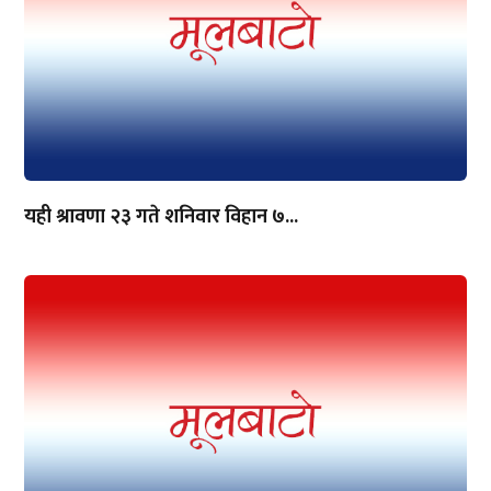
यही श्रावणा २३ गते शनिवार विहान ७...