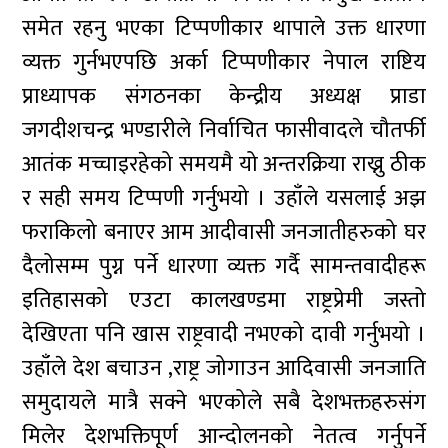
समेत रहनु भएका टिप्पणीकार थापाले उक्त धारणा
व्यक्त गुर्नभएपछि अर्का टिप्पणीकार नेपाल राष्टिय
प्राध्यापक संगठनका केन्द्रीय अध्यक्ष प्राडा
जगदीशचन्द्र भण्डारीले निर्वाचित फासीवादले चौतर्फी
आतंक मच्चाइरहेको समयमै यो अन्तरक्रिया राख्नु ठीक
र सही समय टिप्पणी गर्नुभयो । उहाँले यसलाई अझ
फराकिलो बनाएर आम आदीवासी जनजातीहरुको घर
दैलोसम्म पुग्न पर्ने धारणा व्यक्त गर्दै सामन्तवादीहरू
इतिहासको एउटा कालखण्डमा राष्ट्रप्रेमी जस्तो
देखिएता पनि खास राष्ट्रवादी नभएको दावी गर्नुभयो ।
उहाँले देश बचाउन ,राष्ट्र जोगाउन आदिवासी जनजाति
समुदायले मात्रै सक्ने भएकोले सबै देशभक्तहरुसंग
मिलेर देशभक्तिपूर्ण आन्दोलनको नेतत्व गर्नुपर्ने