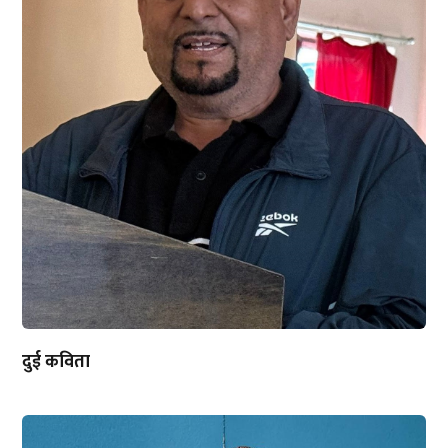
दुई कविता