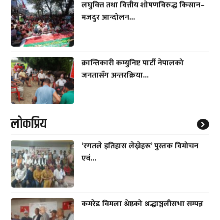
लघुवित्त तथा वित्तीय शोषणविरुद्ध किसान–
मजदुर आन्दोलन...
क्रान्तिकारी कम्युनिष्ट पार्टी नेपालको
जनतासँग अन्तरक्रिया...
लाेकप्रिय
‘रगतले इतिहास लेख्नेहरू’ पुस्तक विमोचन
एवं...
कमरेड विमला श्रेष्ठको श्रद्धाञ्जलीसभा सम्पन्न