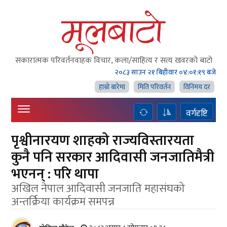
सकारात्मक परिवर्तनवाहक विचार, कला/साहित्य र सत्य खवरको बाटाे
२०८३ साउन २१ बिहीवार
०४:०१:२० बजे
हाम्राे बारेमा
मिति परिवर्तन
विनिमय दर
वर्गदृष्टि
पृश्वीनारयण शाहको राज्यविस्तारयता
कुनै पनि सरकार आदिवासी जनजातिमैत्री
भएनन् : परि थापा
अखिल नेपाल आदिवासी जनजाति महासंघको
अन्तर्क्रिया कार्यक्रम समपन्न