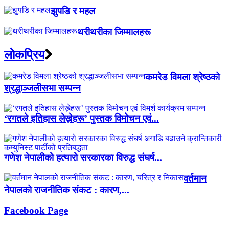
झुपडि र महल
थरीथरीका जिम्मालहरू
लाेकप्रिय
कमरेड विमला श्रेष्ठको
श्रद्धाञ्जलीसभा सम्पन्न
‘रगतले इतिहास लेख्नेहरू’ पुस्तक विमोचन एवं...
गणेश नेपालीको हत्यारो सरकारका विरुद्ध संघर्ष...
वर्तमान
नेपालको राजनीतिक संकट : कारण,...
Facebook Page