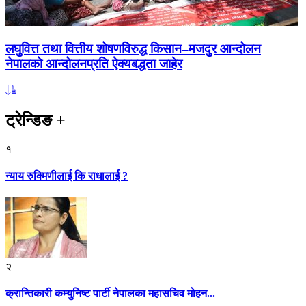
लघुवित्त तथा वित्तीय शोषणविरुद्ध किसान–मजदुर आन्दोलन
नेपालको आन्दोलनप्रति ऐक्यबद्धता जाहेर
ट्रेन्डिङ
+
१
न्याय रुक्मिणीलाई कि राधालाई ?
२
क्रान्तिकारी कम्युनिष्ट पार्टी नेपालका महासचिव मोहन...