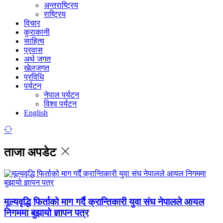
अन्तराष्ट्रिय
राष्ट्रिय
विचार
कुराकानी
साहित्य
प्रवास
अर्थ जगत
खेलजगत
प्रविधि
पर्यटन
नेपाल पर्यटन
विश्व पर्यटन
English
ताजा अपडेट
मूल्यवृद्धि फिर्ताको माग गर्दै क्रान्तिकारी युवा संघ नेपालले आयल
निगममा बुझायो ज्ञापन पत्र