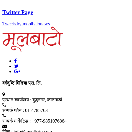
Twitter Page
Tweets by moolbatonews
वर्गदृष्टि मिडिया प्रा. लि.
प्रधान कार्यालय :
बुद्धनगर, काठमाडाैं
सम्पर्क फाेन :
01-4785763
सम्पर्क मार्केटिङ :
+977-9851076864
ईमेल :
info@moolbato.com