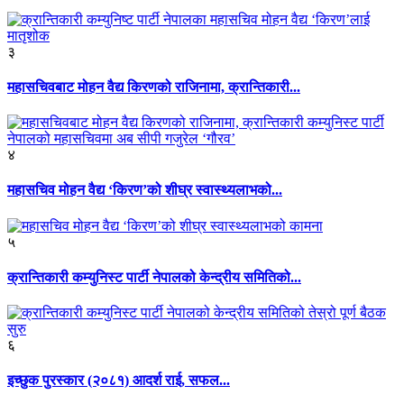
३
महासचिवबाट मोहन वैद्य किरणको राजिनामा, क्रान्तिकारी...
४
महासचिव मोहन वैद्य ‘किरण’को शीघ्र स्वास्थ्यलाभको...
५
क्रान्तिकारी कम्युनिस्ट पार्टी नेपालको केन्द्रीय समितिको...
६
इच्छुक पुरस्कार (२०८१) आदर्श राई, सफल...