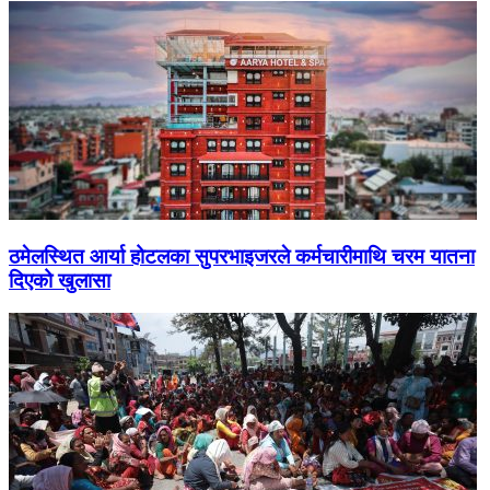
ठमेलस्थित आर्या होटलका सुपरभाइजरले कर्मचारीमाथि चरम यातना
दिएको खुलासा