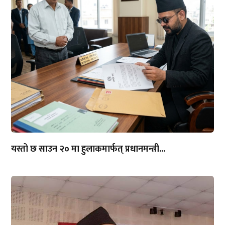
यस्तो छ साउन २० मा हुलाकमार्फत् प्रधानमन्त्री...