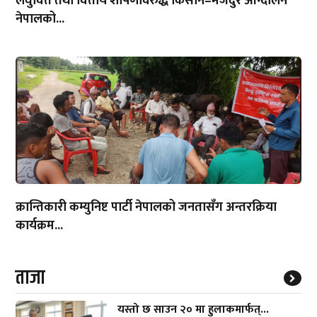
लघुवित्त तथा वित्तीय शोषणविरुद्ध किसान–मजदुर आन्दोलन
नेपालको...
क्रान्तिकारी कम्युनिष्ट पार्टी नेपालको जनतासँग अन्तरक्रिया
कार्यक्रम...
ताजा
यस्तो छ साउन २० मा हुलाकमार्फत्...