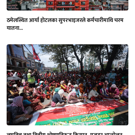
ठमेलस्थित आर्या होटलका सुपरभाइजरले कर्मचारीमाथि चरम
यातना...