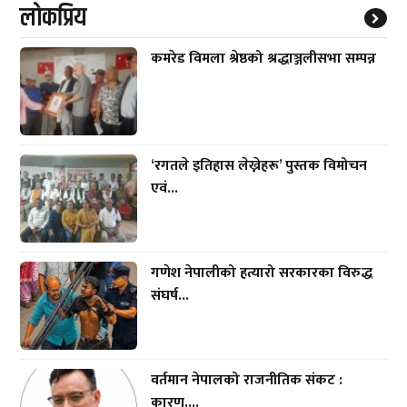
लाेकप्रिय
कमरेड विमला श्रेष्ठको श्रद्धाञ्जलीसभा सम्पन्न
‘रगतले इतिहास लेख्नेहरू’ पुस्तक विमोचन
एवं...
गणेश नेपालीको हत्यारो सरकारका विरुद्ध
संघर्ष...
वर्तमान नेपालको राजनीतिक संकट :
कारण,...