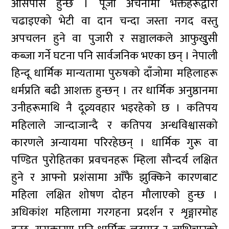
आसपास हुन्छ । पूजा अर्चनामा भक्तहरूद्वारा
चढाइएको भेटी वा दान चन्दा जस्ता नगद वस्तु
अपचलन हुने वा पुजारी र सञ्चालकले आफुखुुसी
कब्जा गर्ने घटना पनि सार्वजनिक भएका छन् । नेपाली
हिन्दू धार्मिक मान्यतामा पुरुषको दाँजोमा महिलाहरू
धर्मप्रति बढी आशक्त हुन्छन् । तर धार्मिक अनुष्ठानमा
उनीहरूमाथि नै दूव्र्यवहार भइरहेको छ । कतिपय
महिलाले जान्दाजान्दै र कतिपय अन्धविश्वासको
कारणले अन्यायमा परिरहेछन् । धार्मिक गुरू वा
पण्डित पुरोहितका प्रवचनहरू म्हिला सौन्दर्य लक्षित
हुने र आफ्नो प्रशंसामा आँफै झुक्किने कारणबाट
महिला लक्षित शोषण दोहन मौलाएको हुन्छ ।
अधिकांश महिलामा गरगहना प्रदर्शन र शृङ्गारमोह