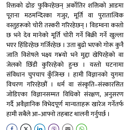
श्क्तिको ढोङ फुकिरहेछन् अर्कोतिर शक्तिको आडमा
पूराना मठमन्दिरका गजुर, मूर्ति वा पुरातात्विक
वस्तुहरूको चोरी तस्करी गरिरहेछन् । विडम्वना कस्तो
छ भने देव मानेको मूर्ति चोरी गर्ने बिक्री गर्ने खुल्ला
भएर हिंडिरहेछ गर्जिरहेछ । उता बुढो भएको गोरू कुनै
जाति विशेषले भक्ष्य ग¥यो भने मुद्दा खेपिरहेको वा
जेलको छिँडी कुरिरहेको हुन्छ । यस्तो घटनामा
संविधान चुपचाप कुँजिन्छ । हामी विज्ञानको युगमा
विचरण गरिरहेछौं । धर्म वा संस्कृति–संस्कारसित
जोडिएका विज्ञानसम्मत विधिको संरक्षण, अनुसरण
गर्दै अवैज्ञानिक विभेदपूर्ण मान्यताहरू खारेज गर्नेतर्फ
हामी सबैले आ–आफ्नो तहबाट थालनी गर्नुपर्छ ।