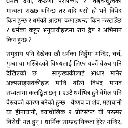
धर्मले दया, करुणा परोपकार र विश्ववन्धुत्वको
मान्यता राख्छ भनिन्छ तर यदि यसो हो भने विभेद
किन हुन्छ र धर्मको आडमा कमाउधन्दा किन फस्टाउँछ
? धर्मका कट्टर अनुयायीहरूमा राग द्वेष र अभिमान
किन हुन्छ ?
समुदाय पनि देखेका छौं धर्मका निहुँमा मन्दिर, चर्च,
गुम्बा वा मस्जिदको विषयलाई लिएर चर्को वैरत्व पनि
देखिएको छ । साङ्ख्यकीलाई आधार मानेर
अल्पसाङ्ख्यकीहरू माथि गरिने विभेद मानव
सभ्यतामा कलङ्कित छन् । एउटै धर्मभित्र हुने वेमेल पनि
वैरत्वको कारण बनेको हुन्छ । वैष्णव वा शैव, महायानी
या हीनायानी, क्याथोलिक र प्रोटेस्टेन्ट यी परस्पर
विरोधी मत हुन् । धार्मिक साम्प्रदायिकता हेरेर मन्दिर,