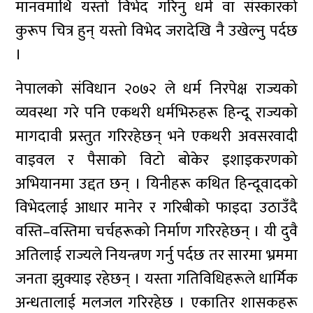
मानवमाथि यस्तो विभेद गरिनु धर्म वा संस्कारको
कुरूप चित्र हुन् यस्तो विभेद जरादेखि नै उखेल्नु पर्दछ
।
नेपालको संविधान २०७२ ले धर्म निरपेक्ष राज्यको
व्यवस्था गरे पनि एकथरी धर्मभिरुहरू हिन्दू राज्यको
मागदावी प्रस्तुत गरिरहेछन् भने एकथरी अवसरवादी
वाइवल र पैसाको विटो बोकेर इशाइकरणको
अभियानमा उद्दत छन् । यिनीहरू कथित हिन्दूवादको
विभेदलाई आधार मानेर र गरिबीको फाइदा उठाउँदै
वस्ति–वस्तिमा चर्चहरूको निर्माण गरिरहेछन् । यी दुवै
अतिलाई राज्यले नियन्त्रण गर्नु पर्दछ तर सारमा भ्रममा
जनता झुक्याइ रहेछन् । यस्ता गतिविधिहरूले धार्मिक
अन्धतालाई मलजल गरिरहेछ । एकातिर शासकहरू