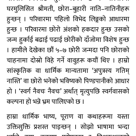
घरमुलिसित श्रीमती, छोरा–बुहारी नाति–नातिनीहरू
हुन्छन् । परिवारमा पहिलो विभेद लिङ्गको आधारमा
हुन्छ । परिवारमा छोरो अंशको हकदार हुन्छ उसको
जन्म हुर्काई बढाई पढाई छोरीको दाँजोमा विशेष हुन्छ
। हामीले देखेका छौं ५–७ छोरी जन्मदा पनि छोराको
चाहनामा दोस्रो विहे गर्ने वावुहरू कयौं थिए । हाम्रो
सांस्कृतिक वा धार्मिक मान्यतामा ‘अपुत्रस्य गतिम्
नास्ति’ वा छोरो भनेको भविष्यको पिण्डपानीको आधार
हो । ‘स्वर्ग नैवचः नैवचः’ अर्थात् मृत्युपछि स्वर्गवासको
कल्पना हो भन्ने भ्रम पालिएको छ ।
हाम्रा धार्मिक भाष्य, पूराण वा कथाहरूमा यस्ता
उक्तिसुक्ति प्रशस्त पाइन्छन् । सोझो भाषामा भन्दा