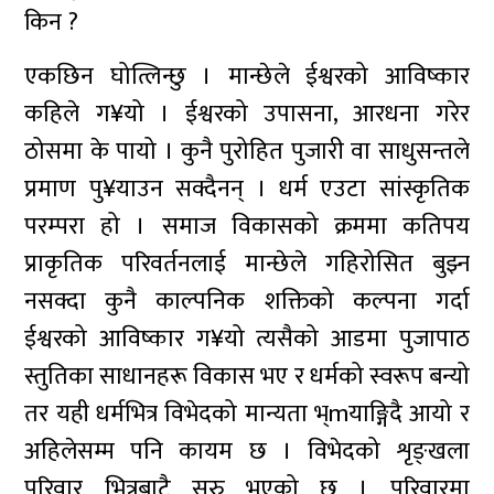
किन ?
एकछिन घोत्लिन्छु । मान्छेले ईश्वरको आविष्कार
कहिले ग¥यो । ईश्वरको उपासना, आरधना गरेर
ठोसमा के पायो । कुनै पुरोहित पुजारी वा साधुसन्तले
प्रमाण पु¥याउन सक्दैनन् । धर्म एउटा सांस्कृतिक
परम्परा हो । समाज विकासको क्रममा कतिपय
प्राकृतिक परिवर्तनलाई मान्छेले गहिरोसित बुझ्न
नसक्दा कुनै काल्पनिक शक्तिको कल्पना गर्दा
ईश्वरको आविष्कार ग¥यो त्यसैको आडमा पुजापाठ
स्तुतिका साधानहरू विकास भए र धर्मको स्वरूप बन्यो
तर यही धर्मभित्र विभेदको मान्यता भ्mयाङ्गिदै आयो र
अहिलेसम्म पनि कायम छ । विभेदको शृङ्खला
परिवार भित्रबाटै सुरु भएको छ । परिवारमा