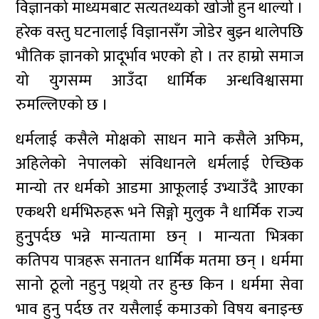
विज्ञानको माध्यमबाट सत्यतथ्यको खोजी हुन थाल्यो ।
हरेक वस्तु घटनालाई विज्ञानसँग जोडेर बुझ्न थालेपछि
भौतिक ज्ञानको प्रादूर्भाव भएको हो । तर हाम्रो समाज
यो युगसम्म आउँदा धार्मिक अन्धविश्वासमा
रुमल्लिएको छ ।
धर्मलाई कसैले मोक्षको साधन माने कसैले अफिम,
अहिलेको नेपालको संविधानले धर्मलाई ऐच्छिक
मान्यो तर धर्मको आडमा आफूलाई उभ्याउँदै आएका
एकथरी धर्मभिरुहरू भने सिङ्गो मुलुक नै धार्मिक राज्य
हुनुुपर्दछ भन्ने मान्यतामा छन् । मान्यता भित्रका
कतिपय पात्रहरू सनातन धार्मिक मतमा छन् । धर्ममा
सानो ठूलो नहुनु पथ्र्यो तर हुन्छ किन । धर्ममा सेवा
भाव हुनु पर्दछ तर यसैलाई कमाउको विषय बनाइन्छ