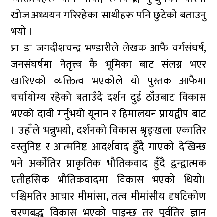
खोज अध्ययन गरिरहेका साथीहरू पनि छुटेको बताउनु
भयो ।
प्रा डा जगदीशचन्द्र भण्डारीले लेखक आफै वर्गसंघर्ष,
जनसंघर्षमा नेतृत्त्व कै भूमिका बाट संलग्न भएर
खारिएको व्यक्तित्व भएकोले यो पुस्तक आफैमा
चर्चायोग्य रहेको बताउँदै दर्शन दुई ठाँउबाट विकास
भएको दावी गर्नुभयो यूनान र हिमालयन प्रायद्वीप बाट
। उहाँले भन्नुभयो, दर्शनको विकास श्रृङ्खला एकातिर
वस्तुनिष्ट र आत्मनिष्ट आदर्शवाद हुँदै गाएको देखिन्छ
भने अर्कोतिर प्राकृतिक भौतिकवाद हुँदै द्वन्द्वात्मक
एतीहसिक भौतिकवादमा विकास भएको थियो।
पश्चिमतिर आचार मीमांसा, तत्व मीमांसीय दृषटिकोण
चरणबद्ध विकास भएको पाइन्छ तर पुर्वतिर ज्ञान