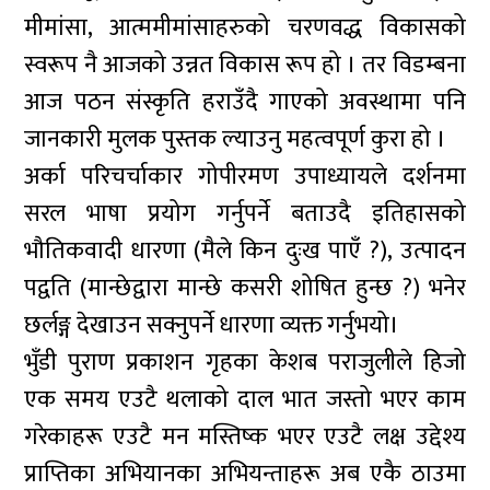
मीमांसा, आत्ममीमांसाहरुको चरणवद्ध विकासको
स्वरूप नै आजको उन्नत विकास रूप हो । तर विडम्बना
आज पठन संस्कृति हराउँदै गाएको अवस्थामा पनि
जानकारी मुलक पुस्तक ल्याउनु महत्वपूर्ण कुरा हो ।
अर्का परिचर्चाकार गोपीरमण उपाध्यायले दर्शनमा
सरल भाषा प्रयोग गर्नुपर्ने बताउदै इतिहासको
भौतिकवादी धारणा (मैले किन दुःख पाएँ ?), उत्पादन
पद्वति (मान्छेद्वारा मान्छे कसरी शोषित हुन्छ ?) भनेर
छर्लङ्ग देखाउन सक्नुपर्ने धारणा व्यक्त गर्नुभयो।
भुँडी पुराण प्रकाशन गृहका केशब पराजुलीले हिजो
एक समय एउटै थलाको दाल भात जस्तो भएर काम
गरेकाहरू एउटै मन मस्तिष्क भएर एउटै लक्ष उद्देश्य
प्राप्तिका अभियानका अभियन्ताहरू अब एकै ठाउमा