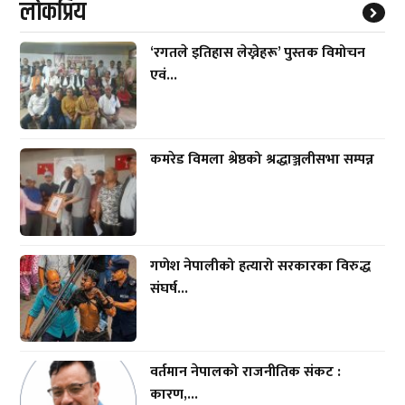
लाेकप्रिय
‘रगतले इतिहास लेख्नेहरू’ पुस्तक विमोचन
एवं...
कमरेड विमला श्रेष्ठको श्रद्धाञ्जलीसभा सम्पन्न
गणेश नेपालीको हत्यारो सरकारका विरुद्ध
संघर्ष...
वर्तमान नेपालको राजनीतिक संकट :
कारण,...