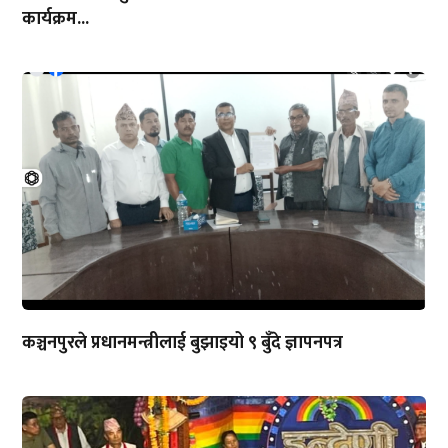
कार्यक्रम...
कञ्चनपुरले प्रधानमन्त्रीलाई बुझाइयो ९ बुँदे ज्ञापनपत्र