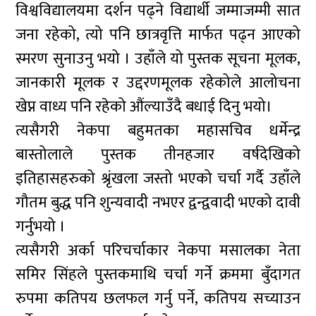
विश्वविद्यालयमा दर्शन पढ्ने विद्यार्थी जम्माजम्मी सात
जना रहेको, त्यो पनि छात्रवृत्ति मार्फत पढ्न आएको
स्मरण सुनाउनु भयो । उहाँले यो पुस्तक सूचना मूलक,
जानकारी मूलक र उद्दरणमूलक रहेकोले आलोचना
खेप्न वाध्य पनि रहेको औंल्याउँदै बधाई दिनु भयो।
त्यसैगरी नेकपा बहुमतका महासचिव धर्मेन्द्र
बास्तोलाले पुस्तक तीनहजार वर्षदेखिको
इतिहासहरुको श्रृंखला जस्तो भएको चर्चा गर्दै उहाँले
गौतम बुद्ध पनि शुन्यवादी नभएर द्वन्द्ववादी भएको दावी
गर्नुभयो ।
त्यसैगरी अर्का परिचर्चाकार नेकपा मसालका नेता
समिर सिंहले पुस्तकमाथि चर्चा गर्ने क्रममा बुँदागत
रुपमा कतिपय छलफल गर्नु पर्ने, कतिपय सच्याउन