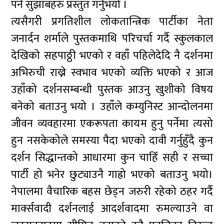
पर्ने सुझाबहरु प्रस्तुत गर्नुभयो ।
त्यसैगरी प्रगतिशील लोकतान्त्रिक पार्टीका नेता
जनार्दन शर्माले पुस्तकमाथि परिचर्चा गर्दै स्कुलकाल
देखिको सहपाठ्ठी भएको र वहाँ पहिलेदेदि नै दर्शनमा
अभिरुची राख्ने स्वभाव भएको व्यक्ति भएको र आज
उहाँको दर्शनसम्बन्धी पुस्तक आउनु खुशीको विषय
बनेको बताउनु भयो । उहाँले कम्युनिस्ट आन्दोलनमा
जीवन व्यवहारमा एकरूपता कायम हुनु पर्नेमा त्यसो
हुन नसकेकोले समस्या पैदा भएको दावी गर्नुहुँदै कुन
दर्शन सिद्धान्तको आधारमा कुन चाहिँ सही र सच्चा
पार्टी हो भनेर छुट्याउनै गाह्रो भएको बताउनु भयो।
नेपालमा वैचारिक बहस छेड्न जरुरी रहेको ठहर गर्दै
मार्क्सवादी दर्शनलाई आदर्शवादमा रुमल्याउने वा