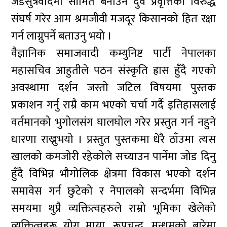
जडसुत्रवादमा सीमित बनाउने दुवै प्रवृत्तिका विरुद्ध
संघर्ष गरेर आम श्रमजीवी मजदूर किसानको हित रक्षा
गर्न लाग्नुपर्ने बताउनु भयो ।
वैज्ञानिक समाजवादी कम्युनिष्ट पार्टी नेपालका
महासचिव आहुतीले पठन संस्कृति ह्रास हुँदै गएको
अवस्थामा दर्शन जस्तो जटिल विषयमा पुस्तक
प्रकाशन गर्नु राम्रै काम भएको चर्चा गर्दै इतिहासलाई
वर्तमानको भुगोलसंग घालघोल गरेर प्रस्तुत गर्न नहुने
धारणा राख्नुभयो । प्रस्तुत पुस्तकमा धेरै ठाँउमा त्यस
खालको कमजोरी रहेकोले सच्याउन पार्नेमा जोड दिनु
हुँदै विभिन्न भौगोलिक क्षेत्रमा विकास भएको दर्शन
समावेस गर्न छुटेको र नेपालको सन्दर्भमा विभिन्न
समयमा थुप्रै व्यक्तित्वहरुले राम्रो भूमिका खेलेको
व्यक्तित्वहरू योग माया, रूपचन्द्र, मुन्धुमको बारेमा