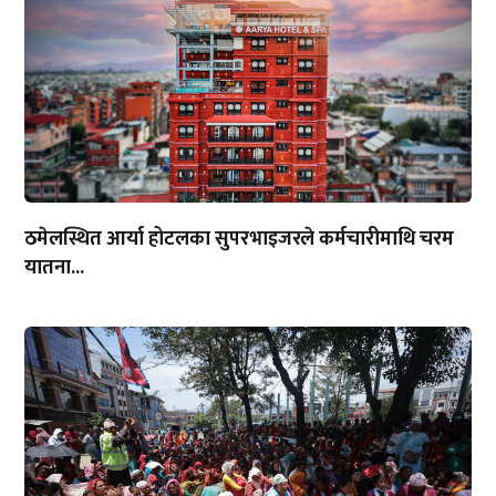
ठमेलस्थित आर्या होटलका सुपरभाइजरले कर्मचारीमाथि चरम
यातना...