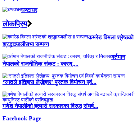
घण्टाघर
लाेकप्रिय
कमरेड विमला श्रेष्ठको
श्रद्धाञ्जलीसभा सम्पन्न
वर्तमान
नेपालको राजनीतिक संकट : कारण,...
‘रगतले इतिहास लेख्नेहरू’ पुस्तक विमोचन एवं...
गणेश नेपालीको हत्यारो सरकारका विरुद्ध संघर्ष...
Facebook Page