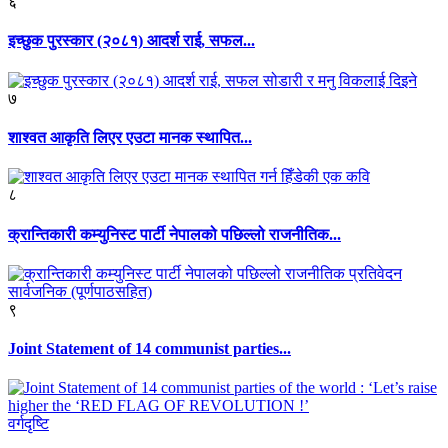
६
इच्छुक पुरस्कार (२०८१) आदर्श राई, सफल...
७
शाश्वत आकृति लिएर एउटा मानक स्थापित...
८
क्रान्तिकारी कम्युनिस्ट पार्टी नेपालको पछिल्लो राजनीतिक...
९
Joint Statement of 14 communist parties...
वर्गदृष्टि