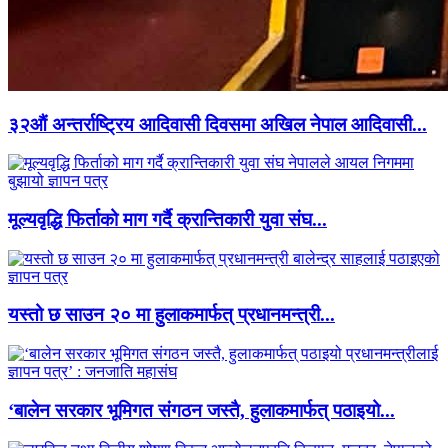
३२औं अन्तर्राष्ट्रिय आदिवासी दिवसमा अखिल नेपाल आदिवासी...
मूल्यवृद्धि फिर्ताको माग गर्दै क्रान्तिकारी युवा संघ...
यस्तो छ साउन २० मा हुलाकमार्फत् प्रधानमन्त्री...
‘बालेन सरकार भूमिगत संगठन जस्तै, हुलाकमार्फत् पठाइयो...