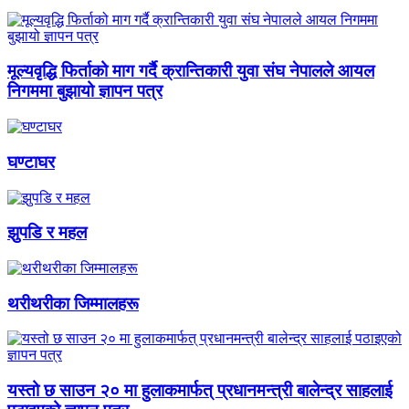
मूल्यवृद्धि फिर्ताको माग गर्दै क्रान्तिकारी युवा संघ नेपालले आयल
निगममा बुझायो ज्ञापन पत्र
घण्टाघर
झुपडि र महल
थरीथरीका जिम्मालहरू
यस्तो छ साउन २० मा हुलाकमार्फत् प्रधानमन्त्री बालेन्द्र साहलाई