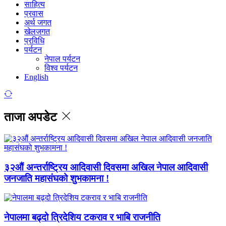
साहित्य
प्रवास
अर्थ जगत
खेलजगत
प्रविधि
पर्यटन
नेपाल पर्यटन
विश्व पर्यटन
English
ताजा अपडेट
३२औं अन्तर्राष्ट्रिय आदिवासी दिवसमा अखिल नेपाल आदिवासी
जनजाति महासंघको शुभकामना !
नेपालमा बढ्दो त्रिदेशिय टकराव र भाबि राजनीति