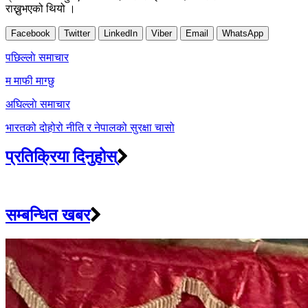
राख्नुभएको थियो ।
Facebook
Twitter
LinkedIn
Viber
Email
WhatsApp
Post
पछिल्लाे समाचार
navigation
म माफी माग्छु
अघिल्लाे समाचार
भारतको दोहोरो नीति र नेपालको सुरक्षा चासो
प्रतिक्रिया दिनुहोस्
सम्बन्धित खबर