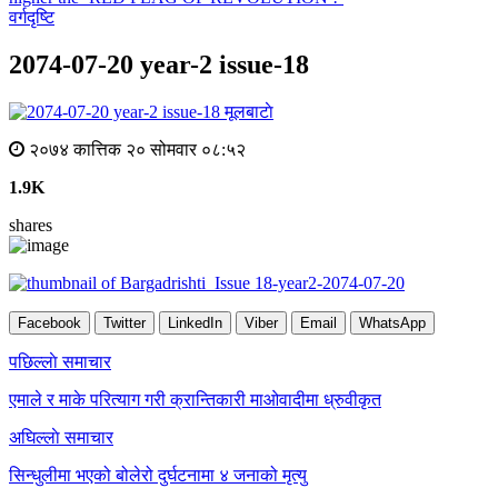
वर्गदृष्टि
2074-07-20 year-2 issue-18
मूलबाटाे
२०७४ कात्तिक २० सोमवार ०८:५२
1.9K
shares
Facebook
Twitter
LinkedIn
Viber
Email
WhatsApp
Post
पछिल्लाे समाचार
navigation
एमाले र माके परित्याग गरी क्रान्तिकारी माओवादीमा ध्रुवीकृत
अघिल्लाे समाचार
सिन्धुलीमा भएको बोलेरो दुर्घटनामा ४ जनाको मृत्यु