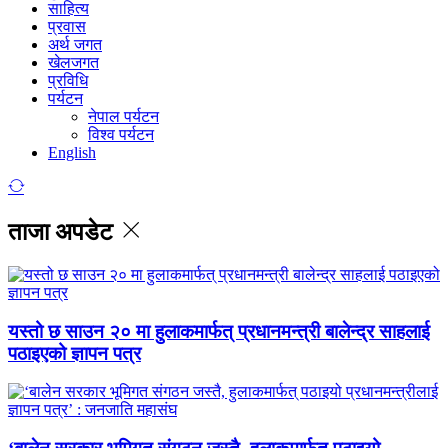
साहित्य
प्रवास
अर्थ जगत
खेलजगत
प्रविधि
पर्यटन
नेपाल पर्यटन
विश्व पर्यटन
English
ताजा अपडेट
यस्तो छ साउन २० मा हुलाकमार्फत् प्रधानमन्त्री बालेन्द्र साहलाई
पठाइएको ज्ञापन पत्र