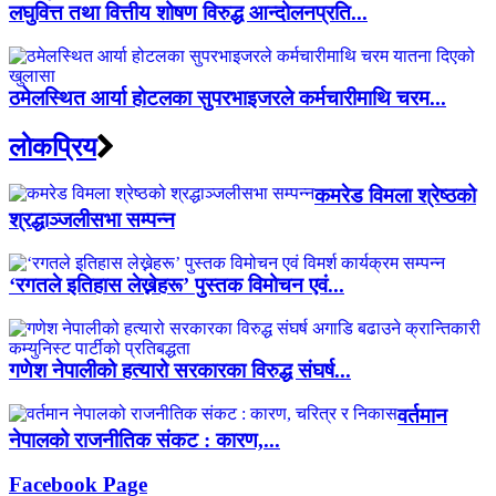
लघुवित्त तथा वित्तीय शोषण विरुद्ध आन्दोलनप्रति...
ठमेलस्थित आर्या होटलका सुपरभाइजरले कर्मचारीमाथि चरम...
लाेकप्रिय
कमरेड विमला श्रेष्ठको
श्रद्धाञ्जलीसभा सम्पन्न
‘रगतले इतिहास लेख्नेहरू’ पुस्तक विमोचन एवं...
गणेश नेपालीको हत्यारो सरकारका विरुद्ध संघर्ष...
वर्तमान
नेपालको राजनीतिक संकट : कारण,...
Facebook Page