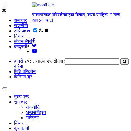
सकारात्मक परिवर्तनवाहक विचार, कला/साहित्य र सत्य
खवरको बाटाे
समाचार
राजनीति
अर्थ जगत
विचार
जीवन सैली
बर्गदृस्ती
हाम्राे
२०८३ साउन २५ सोमवार
बारेमा
मिति परिवर्तन
विनिमय दर
मुख्य पृष्ठ
समाचार
राजनीति
अन्तराष्ट्रिय
राष्ट्रिय
विचार
कुराकानी