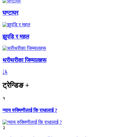
घण्टाघर
झुपडि र महल
थरीथरीका जिम्मालहरू
ट्रेन्डिङ
+
१
न्याय रुक्मिणीलाई कि राधालाई ?
२