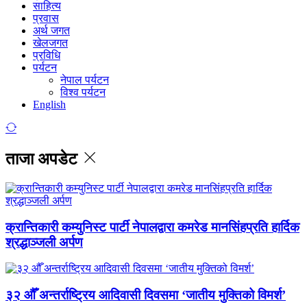
साहित्य
प्रवास
अर्थ जगत
खेलजगत
प्रविधि
पर्यटन
नेपाल पर्यटन
विश्व पर्यटन
English
ताजा अपडेट
क्रान्तिकारी कम्युनिस्ट पार्टी नेपालद्वारा कमरेड मानसिंहप्रति हार्दिक
श्रद्धाञ्जली अर्पण
३२ औँ अन्तर्राष्ट्रिय आदिवासी दिवसमा ‘जातीय मुक्तिको विमर्श’