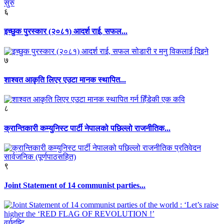
६
इच्छुक पुरस्कार (२०८१) आदर्श राई, सफल...
७
शाश्वत आकृति लिएर एउटा मानक स्थापित...
८
क्रान्तिकारी कम्युनिस्ट पार्टी नेपालको पछिल्लो राजनीतिक...
९
Joint Statement of 14 communist parties...
वर्गदृष्टि