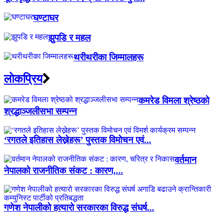
घण्टाघर
झुपडि र महल
थरीथरीका जिम्मालहरू
लाेकप्रिय
कमरेड विमला श्रेष्ठको
श्रद्धाञ्जलीसभा सम्पन्न
‘रगतले इतिहास लेख्नेहरू’ पुस्तक विमोचन एवं...
वर्तमान
नेपालको राजनीतिक संकट : कारण,...
गणेश नेपालीको हत्यारो सरकारका विरुद्ध संघर्ष...