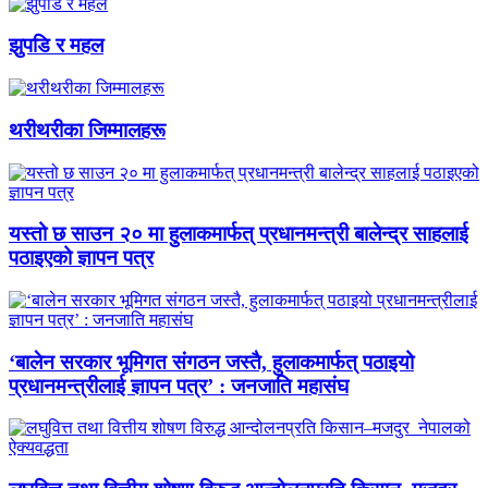
झुपडि र महल
थरीथरीका जिम्मालहरू
यस्तो छ साउन २० मा हुलाकमार्फत् प्रधानमन्त्री बालेन्द्र साहलाई
पठाइएको ज्ञापन पत्र
‘बालेन सरकार भूमिगत संगठन जस्तै, हुलाकमार्फत् पठाइयो
प्रधानमन्त्रीलाई ज्ञापन पत्र’ : जनजाति महासंघ