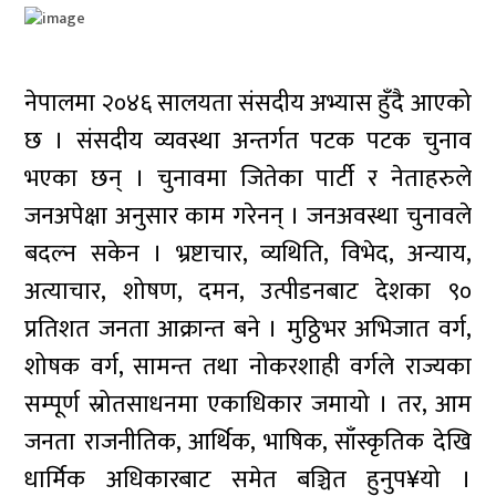
नेपालमा २०४६ सालयता संसदीय अभ्यास हुँदै आएको
छ । संसदीय व्यवस्था अन्तर्गत पटक पटक चुनाव
भएका छन् । चुनावमा जितेका पार्टी र नेताहरुले
जनअपेक्षा अनुसार काम गरेनन् । जनअवस्था चुनावले
बदल्न सकेन । भ्रष्टाचार, व्यथिति, विभेद, अन्याय,
अत्याचार, शोषण, दमन, उत्पीडनबाट देशका ९०
प्रतिशत जनता आक्रान्त बने । मुठ्ठिभर अभिजात वर्ग,
शोषक वर्ग, सामन्त तथा नोकरशाही वर्गले राज्यका
सम्पूर्ण स्रोतसाधनमा एकाधिकार जमायो । तर, आम
जनता राजनीतिक, आर्थिक, भाषिक, साँस्कृतिक देखि
धार्मिक अधिकारबाट समेत बञ्चित हुनुप¥यो ।