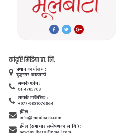
वर्गदृष्टि मिडिया प्रा. लि.
प्रधान कार्यालय :
बुद्धनगर, काठमाडाैं
सम्पर्क फाेन :
01-4785763
सम्पर्क मार्केटिङ :
+977-9851076864
ईमेल :
info@moolbato.com
ईमेल (समाचार सम्प्रेषणका लागि ) :
newsmulbato@gmail.com