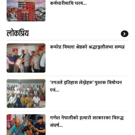
कर्मचारीमाथि चरम...
लाेकप्रिय
कमरेड विमला श्रेष्ठको श्रद्धाञ्जलीसभा सम्पन्न
‘रगतले इतिहास लेख्नेहरू’ पुस्तक विमोचन
एवं...
गणेश नेपालीको हत्यारो सरकारका विरुद्ध
संघर्ष...