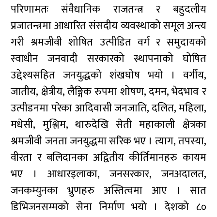
परिणामतः संवैधानिक राजतन्त्र र बहुदलीय
प्रजातन्त्रमा आधारित संसदीय व्यवस्थाको समूल अन्त्य
गरी श्रमजीवी शोषित उत्पीडित वर्ग र समुदायको
स्वाधीन जनवादी सरकारको स्थापनाको घोषित
उद्देश्यसहित जनयुद्धको शंखघोष भयो । वर्गीय,
जातीय, क्षेत्रीय, लैङ्गिक रुपमा शोषण, दमन, भेदभाव र
उत्पीडनमा परेका आदिवासी जनजाति, दलित, महिला,
मधेसी, मुश्लिम, थारुदेखि सेती महाकाली क्षेत्रका
श्रमजीवी जनता जनयुद्धमा सरिक भए । त्याग, तपस्या,
वीरता र बलिदानका अद्वितीय कीर्तिमानहरु कायम
भए । आधारइलाका, जनसरकार, जनअदालत,
जनकम्युनका भ्रुणहरु अस्तित्वमा आए । सात
डिभिजनसम्मको सेना निर्माण भयो । देशको ८०