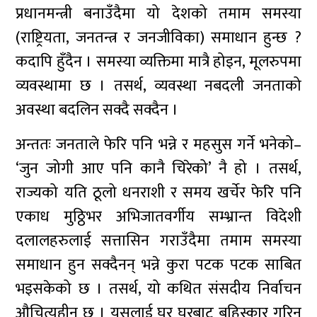
प्रधानमन्त्री बनाउँदैमा यो देशको तमाम समस्या
(राष्ट्रियता, जनतन्त्र र जनजीविका) समाधान हुन्छ ?
कदापि हुँदैन । समस्या व्यक्तिमा मात्रै होइन, मूलरुपमा
व्यवस्थामा छ । तसर्थ, व्यवस्था नबदली जनताको
अवस्था बदलिन सक्दै सक्दैन ।
अन्ततः जनताले फेरि पनि भन्ने र महसुस गर्ने भनेको–
‘जुन जोगी आए पनि कानै चिरेको’ नै हो । तसर्थ,
राज्यको यति ठूलो धनराशी र समय खर्चेर फेरि पनि
एकाध मुठ्ठिभर अभिजातवर्गीय सम्भ्रान्त विदेशी
दलालहरुलाई सत्तासिन गराउँदैमा तमाम समस्या
समाधान हुन सक्दैनन् भन्ने कुरा पटक पटक साबित
भइसकेको छ । तसर्थ, यो कथित संसदीय निर्वाचन
औचित्यहीन छ । यसलाई घर घरबाट बहिस्कार गरिनु