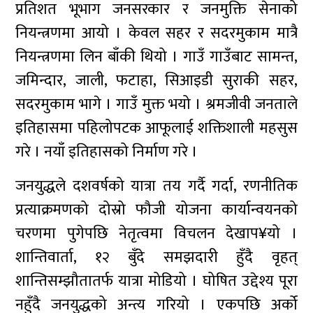
प्रतिशत भूभाग जनसरकार र जनमुक्ति सेनाको
नियन्त्रणमा आयो । केवल सहर र सदरमुकाम मात्रै
नियन्त्रणमा लिन बाँकी थियो । गाउँ गाउँबाट सामन्त,
जमिन्दार, जाली, फटाहा, सिआइडी सुराकी सहर,
सदरमुकाम भागे । गाउँ मुक्त भयो । श्रमजीवी जनताले
इतिहासमा पहिलोपटक आफूलाई शक्तिशाली महसुस
गरे । नयाँ इतिहासको निर्माण गरे ।
जनयुद्धले दशवर्षको यात्रा तय गर्दै गर्दा, रणनीतिक
प्रत्याक्रमणको दोस्रो फौजी योजना कार्यान्वयनको
चरणमा पुगेपछि नेतृत्वमा विचलन देखाप¥यो ।
शान्तिवार्ता, १२ बुँदे समझदारी हुँदै वृहत्
शान्तिसम्झौतातर्फ यात्रा मोडियो । घोषित उद्देश्य पूरा
नहुँदै जनयुद्धको अन्त्य गरियो । एकपछि अर्को