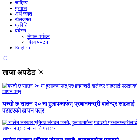
साहित्य
प्रवास
अर्थ जगत
खेलजगत
प्रविधि
पर्यटन
नेपाल पर्यटन
विश्व पर्यटन
English
ताजा अपडेट
यस्तो छ साउन २० मा हुलाकमार्फत् प्रधानमन्त्री बालेन्द्र साहलाई
पठाइएको ज्ञापन पत्र