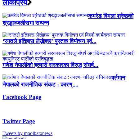
लाेकप्रिय
कमरेड विमला श्रेष्ठको
श्रद्धाञ्जलीसभा सम्पन्न
‘रगतले इतिहास लेख्नेहरू’ पुस्तक विमोचन एवं...
गणेश नेपालीको हत्यारो सरकारका विरुद्ध संघर्ष...
वर्तमान
नेपालको राजनीतिक संकट : कारण,...
Facebook Page
Twitter Page
Tweets by moolbatonews