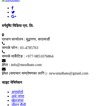
वर्गदृष्टि मिडिया प्रा. लि.
प्रधान कार्यालय :
बुद्धनगर, काठमाडाैं
सम्पर्क फाेन :
01-4785763
सम्पर्क मार्केटिङ :
+977-9851076864
ईमेल :
info@moolbato.com
ईमेल (समाचार सम्प्रेषणका लागि ) :
newsmulbato@gmail.com
साइट नेभिगेसन
अन्तर्वार्ता
अर्थ जगत
खेलजगत
जीवन सैली