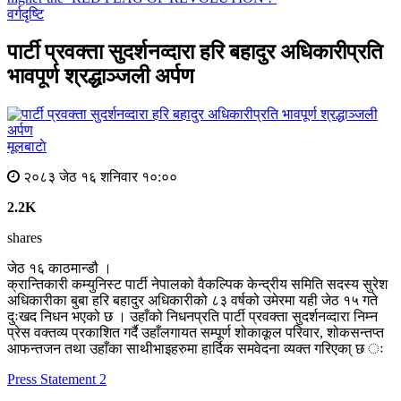
वर्गदृष्टि
पार्टी प्रवक्ता सुदर्शनव्दारा हरि बहादुर अधिकारीप्रति
भावपूर्ण श्रद्धाञ्जली अर्पण
मूलबाटाे
२०८३ जेठ १६ शनिवार १०:००
2.2K
shares
जेठ १६ काठमान्डौ ।
क्रान्तिकारी कम्युनिस्ट पार्टी नेपालको वैकल्पिक केन्द्रीय समिति सदस्य सुरेश
अधिकारीका बुबा हरि बहादुर अधिकारीको ८३ वर्षको उमेरमा यही जेठ १५ गते
दुःखद निधन भएको छ । उहाँको निधनप्रति पार्टी प्रवक्ता सुदर्शनव्दारा निम्न
प्रेस वक्तव्य प्रकाशित गर्दै उहाँलगायत सम्पूर्ण शोकाकूल परिवार, शोकसन्तप्त
आफन्तजन तथा उहाँका साथीभाइहरुमा हार्दिक समवेदना व्यक्त गरिएका् छ ः
Press Statement 2