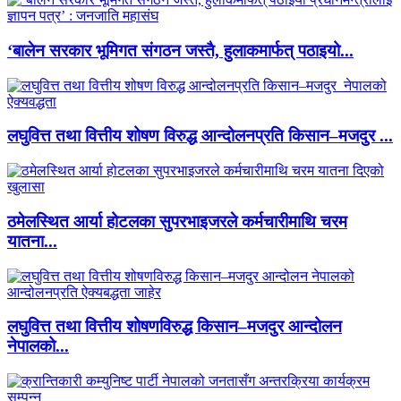
‘बालेन सरकार भूमिगत संगठन जस्तै, हुलाकमार्फत् पठाइयो...
लघुवित्त तथा वित्तीय शोषण विरुद्ध आन्दोलनप्रति किसान–मजदुर ...
ठमेलस्थित आर्या होटलका सुपरभाइजरले कर्मचारीमाथि चरम
यातना...
लघुवित्त तथा वित्तीय शोषणविरुद्ध किसान–मजदुर आन्दोलन
नेपालको...