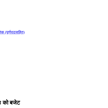
४ को बजेट