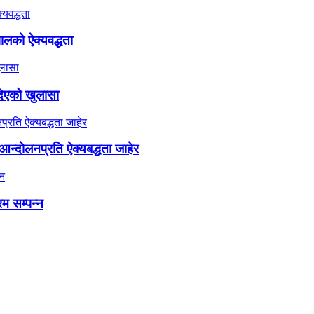
ालको ऐक्यवद्धता
दिएको खुलासा
न्दोलनप्रति ऐक्यबद्धता जाहेर
रम सम्पन्न