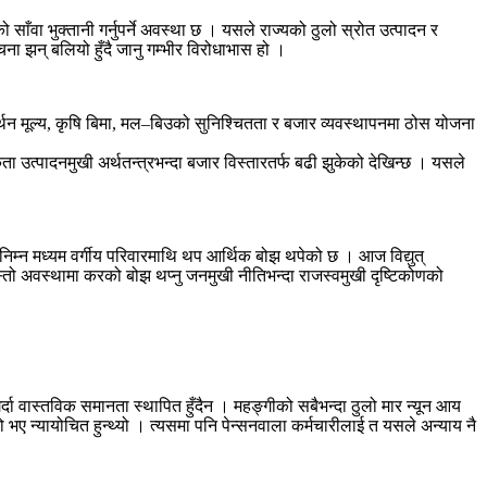
ँवा भुक्तानी गर्नुपर्ने अवस्था छ । यसले राज्यको ठुलो स्रोत उत्पादन र
ना झन् बलियो हुँदै जानु गम्भीर विरोधाभास हो ।
मर्थन मूल्य, कृषि बिमा, मल–बिउको सुनिश्चितता र बजार व्यवस्थापनमा ठोस योजना
 उत्पादनमुखी अर्थतन्त्रभन्दा बजार विस्तारतर्फ बढी झुकेको देखिन्छ । यसले
ा निम्न मध्यम वर्गीय परिवारमाथि थप आर्थिक बोझ थपेको छ । आज विद्युत्
तो अवस्थामा करको बोझ थप्नु जनमुखी नीतिभन्दा राजस्वमुखी दृष्टिकोणको
दा वास्तविक समानता स्थापित हुँदैन । महङ्गीको सबैभन्दा ठुलो मार न्यून आय
ए न्यायोचित हुन्थ्यो । त्यसमा पनि पेन्सनवाला कर्मचारीलाई त यसले अन्याय नै