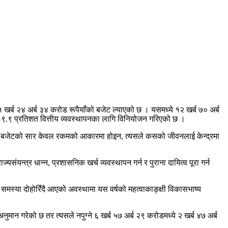
१ खर्ब २४ अर्ब ३४ करोड रूपैयाँको बजेट ल्याएको छ । यसमध्ये १२ खर्ब ७० अर्ब
् १९.९ प्रतिशत वित्तीय व्यवस्थापनका लागि विनियोजन गरिएको छ ।
िनकि बजेटको सार केवल रकमको आकारमा होइन, त्यसले कसको जीवनलाई केन्द्रमा
्त्र धान्न, प्रशासनिक खर्च व्यवस्थापन गर्न र पुराना दायित्व पूरा गर्न
मस्या दोहोरिँदै आएको अवस्थामा यस वर्षको महत्वाकाङ्क्षी विकासभाष्य
मान गरेको छ तर त्यसले नपुग्ने ६ खर्ब ५७ अर्ब २९ करोडमध्ये २ खर्ब ४७ अर्ब