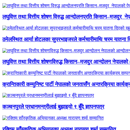
लघुवित्त तथा वित्तीय शोषण विरुद्ध आन्दोलनप्रति किसान–मजदुर नेप
ठमेलस्थित आर्या होटलका सुपरभाइजरले कर्मचारीमाथि चरम यातना 
लघुवित्त तथा वित्तीय शोषणविरुद्ध किसान–मजदुर आन्दोलन नेपालको आ
क्रान्तिकारी कम्युनिष्ट पार्टी नेपालको जनतासँग अन्तरक्रिया कार्यक्
कञ्चनपुरले प्रधानमन्त्रीलाई बुझाइयो ९ बुँदे ज्ञापनपत्र
रक्तिम साँस्कृतिक अभियानका अध्यक्ष नारायण शर्मा सम्मानित