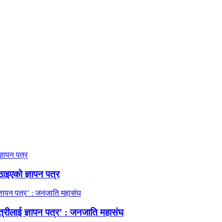
ठाइएको ज्ञापन पत्र
त्रीलाई ज्ञापन पत्र’ : जनजाति महासंघ