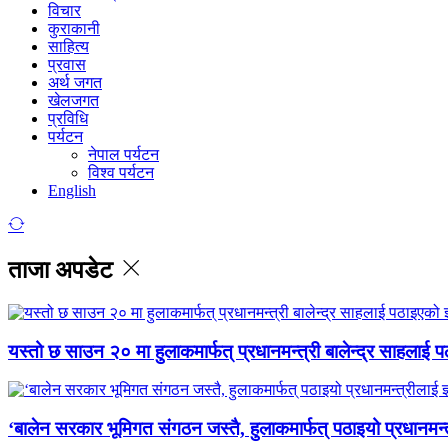
विचार
कुराकानी
साहित्य
प्रवास
अर्थ जगत
खेलजगत
प्रविधि
पर्यटन
नेपाल पर्यटन
विश्व पर्यटन
English
ताजा अपडेट
यस्तो छ साउन २० मा हुलाकमार्फत् प्रधानमन्त्री बालेन्द्र साहलाई प
‘बालेन सरकार भूमिगत संगठन जस्तै, हुलाकमार्फत् पठाइयो प्रधानमन्