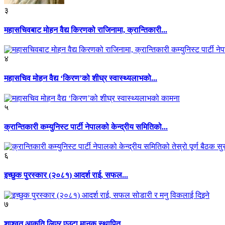
३
महासचिवबाट मोहन वैद्य किरणको राजिनामा, क्रान्तिकारी...
४
महासचिव मोहन वैद्य ‘किरण’को शीघ्र स्वास्थ्यलाभको...
५
क्रान्तिकारी कम्युनिस्ट पार्टी नेपालको केन्द्रीय समितिको...
६
इच्छुक पुरस्कार (२०८१) आदर्श राई, सफल...
७
शाश्वत आकृति लिएर एउटा मानक स्थापित...