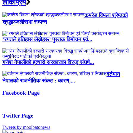
लाेकप्रिय
कमरेड विमला श्रेष्ठको
श्रद्धाञ्जलीसभा सम्पन्न
‘रगतले इतिहास लेख्नेहरू’ पुस्तक विमोचन एवं...
गणेश नेपालीको हत्यारो सरकारका विरुद्ध संघर्ष...
वर्तमान
नेपालको राजनीतिक संकट : कारण,...
Facebook Page
Twitter Page
Tweets by moolbatonews