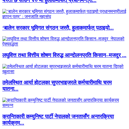
यस्तो छ साउन २० मा हुलाकमार्फत् प्रधानमन्त्री...
‘बालेन सरकार भूमिगत संगठन जस्तै, हुलाकमार्फत् पठाइयो...
लघुवित्त तथा वित्तीय शोषण विरुद्ध आन्दोलनप्रति किसान–मजदुर ...
ठमेलस्थित आर्या होटलका सुपरभाइजरले कर्मचारीमाथि चरम
यातना...
क्रान्तिकारी कम्युनिष्ट पार्टी नेपालको जनतासँग अन्तरक्रिया
कार्यक्रम...