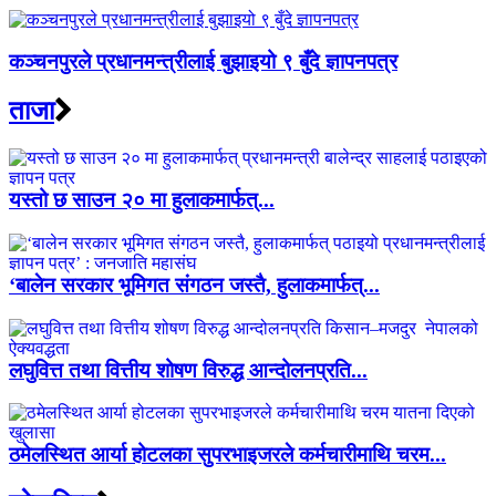
कञ्चनपुरले प्रधानमन्त्रीलाई बुझाइयो ९ बुँदे ज्ञापनपत्र
ताजा
यस्तो छ साउन २० मा हुलाकमार्फत्...
‘बालेन सरकार भूमिगत संगठन जस्तै, हुलाकमार्फत्...
लघुवित्त तथा वित्तीय शोषण विरुद्ध आन्दोलनप्रति...
ठमेलस्थित आर्या होटलका सुपरभाइजरले कर्मचारीमाथि चरम...