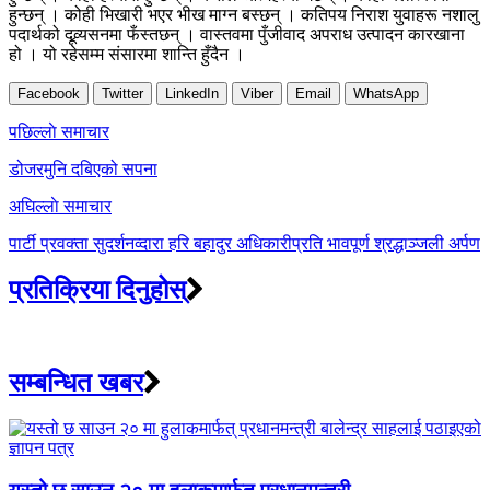
हुन्छन् । कोही भिखारी भएर भीख माग्न बस्छन् । कतिपय निराश युवाहरू नशालु
पदार्थको दूव्र्यसनमा फँस्तछन् । वास्तवमा पुँजीवाद अपराध उत्पादन कारखाना
हो । यो रहेसम्म संसारमा शान्ति हुँदैन ।
Facebook
Twitter
LinkedIn
Viber
Email
WhatsApp
Post
पछिल्लाे समाचार
navigation
डोजरमुनि दबिएको सपना
अघिल्लाे समाचार
पार्टी प्रवक्ता सुदर्शनव्दारा हरि बहादुर अधिकारीप्रति भावपूर्ण श्रद्धाञ्जली अर्पण
प्रतिक्रिया दिनुहोस्
सम्बन्धित खबर