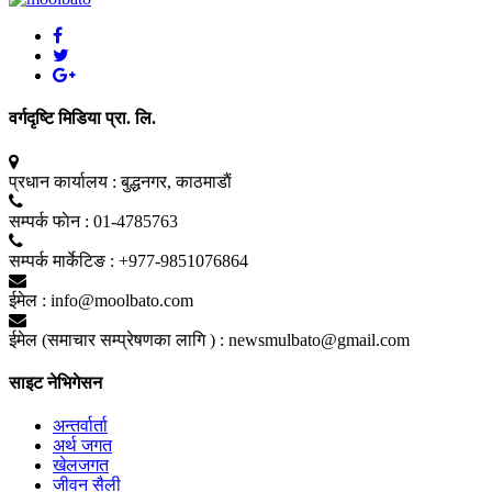
वर्गदृष्टि मिडिया प्रा. लि.
प्रधान कार्यालय :
बुद्धनगर, काठमाडाैं
सम्पर्क फाेन :
01-4785763
सम्पर्क मार्केटिङ :
+977-9851076864
ईमेल :
info@moolbato.com
ईमेल (समाचार सम्प्रेषणका लागि ) :
newsmulbato@gmail.com
साइट नेभिगेसन
अन्तर्वार्ता
अर्थ जगत
खेलजगत
जीवन सैली