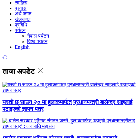
साहित्य
प्रवास
अर्थ जगत
खेलजगत
प्रविधि
पर्यटन
नेपाल पर्यटन
विश्व पर्यटन
English
ताजा अपडेट
यस्तो छ साउन २० मा हुलाकमार्फत् प्रधानमन्त्री बालेन्द्र साहलाई
पठाइएको ज्ञापन पत्र