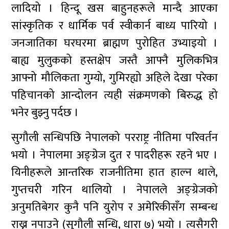
लादियो । हिन्दू खस बाहुनहरूले मान्दै आएका
सांस्कृतिक र धार्मिक पर्व स्वीकार्न बाध्य पारियो ।
जनजातिका घरघरमा ब्राह्मण पुरोहित उभ्याइयो ।
बाह्य मुलुकको हस्तक्षेप जस्तै आफ्नै मुलिकभित्र
आफ्नो मौलिकता गुम्यो, गुमिरह्यो अहिले देखा परेका
पहिचानको आन्दोलन त्यही संक्रमणको बिरुद्ध हो
भनेर बुझ्नु पर्दछ ।
सुगौली सन्धिपछि नेपालको परराष्ट्र नीतिमा परिवर्तन
भयो । नेपालमा अङ्ग्रेज दुत र पादरीहरू रहने भए ।
यिनीहरूले आन्तरिक राजनीतिमा हात हाल्न थाले,
गुप्तचरी गरिन थालियो । नेपालले अङ्ग्रेजको
अनुमतिबेगर कुनै पनि युरोप र अमेरिकीसँग सम्बन्ध
राख्न नपाउने (सुगौली सन्धि, धारा ७) भयो । त्यसैगरी