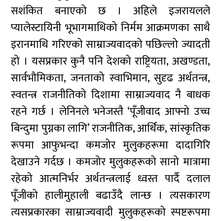
सशंकित बनाएको छ । अहिले इजरायलले
प्यालेस्टायिनी भूभागमाथिको निर्मम आक्रमणका साथै
इरानमाथि गरिएको साम्राज्यवादको पछिल्लो ज्यादती
हो । यसप्रकार कुनै पनि देशको राष्ट्रियता, अखण्डता,
सार्वभौमिकता, जनताको स्वाभिमान, सुदृढ अर्थतन्त्र,
स्वतन्त्र राजनीतिको दिशामा साम्राज्यवाद नै बाधक
रहने गर्छ । लेनिनले भनेजस्तै ‘पूँजीवाद आफ्नो उच्च
बिन्दुमा पुग्नका लागि’ राजनीतिक, आर्थिक, सांस्कृतिक
रूपमा आफुभन्दा कमजोर मुलुकहरूमा दादागिरि
देखाउने गर्दछ । कमजोर मुलुकहरूको सानो मात्रामा
रहेको आत्मनिर्भर अर्थतन्त्रलाई ध्वस्त पार्दै दलाल
पूँजीको हालीमुहाली बढाउँदै लान्छ । त्यसकारण
त्यसप्रकारका साम्राज्यवादी मुलुकहरूको स्पष्टरूपमा