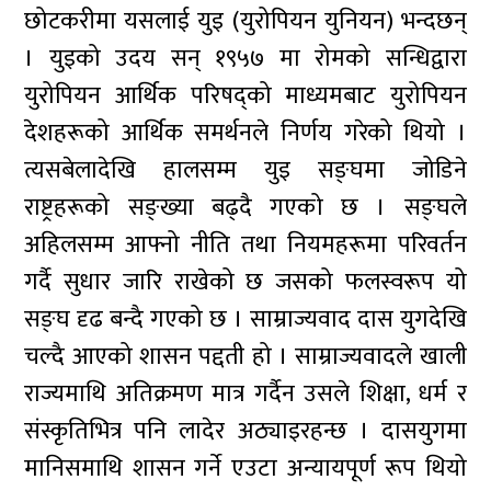
छोटकरीमा यसलाई युइ (युरोपियन युनियन) भन्दछन्
। युइको उदय सन् १९५७ मा रोमको सन्धिद्वारा
युरोपियन आर्थिक परिषद्को माध्यमबाट युरोपियन
देशहरूको आर्थिक समर्थनले निर्णय गरेको थियो ।
त्यसबेलादेखि हालसम्म युइ सङ्घमा जोडिने
राष्ट्रहरूको सङ्ख्या बढ्दै गएको छ । सङ्घले
अहिलसम्म आफ्नो नीति तथा नियमहरूमा परिवर्तन
गर्दै सुधार जारि राखेको छ जसको फलस्वरूप यो
सङ्घ दृढ बन्दै गएको छ । साम्राज्यवाद दास युगदेखि
चल्दै आएको शासन पद्दती हो । साम्राज्यवादले खाली
राज्यमाथि अतिक्रमण मात्र गर्दैन उसले शिक्षा, धर्म र
संस्कृतिभित्र पनि लादेर अठ्याइरहन्छ । दासयुगमा
मानिसमाथि शासन गर्ने एउटा अन्यायपूर्ण रूप थियो