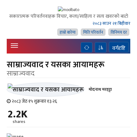
सकारात्मक परिवर्तनवाहक विचार, कला/साहित्य र सत्य खवरको बाटाे
२०८३ साउन २१ बिहीवार
हाम्राे बारेमा
मिति परिवर्तन
विनिमय दर
वर्गदृष्टि
साम्राज्यवाद र यसका आयामहरू
साम्राज्यवाद
मोदनाथ मरहट्टा
२०८३ जेठ १५ शुक्रवार १३:२६
2.2K
shares