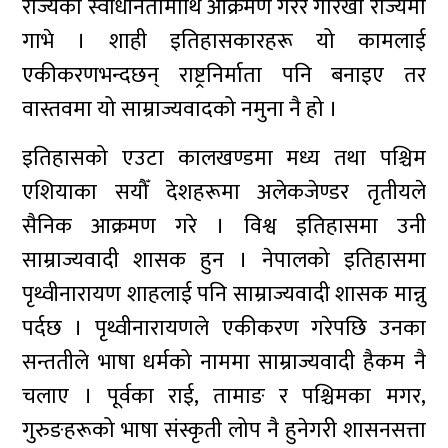
राज्यको स्वाधीनतामाथि आक्रमण गरेर गोरखा राज्यमा
गाभे । शाही इतिहासकारहरू यो कामलाई
एकीकरणभन्दछन् राष्ट्रनिर्माता पनि बनाइए तर
वास्तवमा यो साम्राज्यवादको नमुना नै हो ।
इतिहासको एउटा कालखण्डमा मध्य तथा पश्चिम
एशियाका सयौँ देशहरूमा अलेकजेण्डर तृतीयले
सैनिक आक्रमण गरे । विश्व इतिहासमा उनी
साम्राज्यवादी शासक हुन । नेपालको इतिहासमा
पृथ्वीनारायण शाहलाई पनि साम्राज्यवादी शासक मान्नु
पर्दछ । पृथ्वीनारायणले एकीकरण गरेपछि उनका
सन्ततीले भाषा धर्मको नाममा साम्राज्यवादी हैकम नै
चलाए । पूर्वका राई, तामाङ र पश्चिमका मगर,
गुरुङहरूको भाषा संस्कृती लोप नै हुनेगरी शासनसत्ता