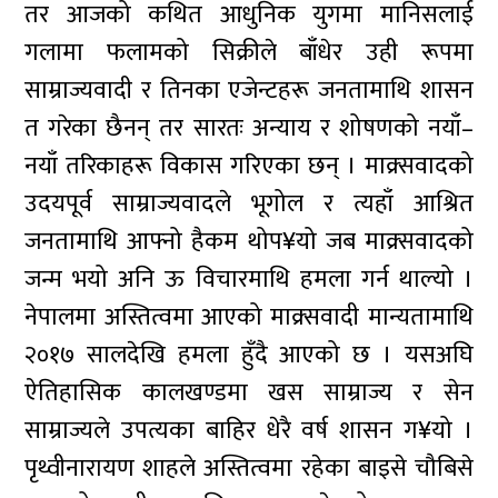
तर आजको कथित आधुनिक युगमा मानिसलाई
गलामा फलामको सिक्रीले बाँधेर उही रूपमा
साम्राज्यवादी र तिनका एजेन्टहरू जनतामाथि शासन
त गरेका छैनन् तर सारतः अन्याय र शोषणको नयाँ–
नयाँ तरिकाहरू विकास गरिएका छन् । माक्र्सवादको
उदयपूर्व साम्राज्यवादले भूगोल र त्यहाँ आश्रित
जनतामाथि आफ्नो हैकम थोप¥यो जब माक्र्सवादको
जन्म भयो अनि ऊ विचारमाथि हमला गर्न थाल्यो ।
नेपालमा अस्तित्वमा आएको माक्र्सवादी मान्यतामाथि
२०१७ सालदेखि हमला हुँदै आएको छ । यसअघि
ऐतिहासिक कालखण्डमा खस साम्राज्य र सेन
साम्राज्यले उपत्यका बाहिर धेरै वर्ष शासन ग¥यो ।
पृथ्वीनारायण शाहले अस्तित्वमा रहेका बाइसे चौबिसे