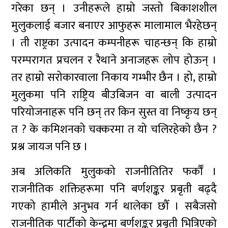
गरेका छन् । उनीहरूले हाम्रो जस्तो बिकाशशील
मुलुकलाई बजार बनाएर आफुहरू मालामाल भैरहेछन्
। ती राष्ट्रका उत्पादन कम्पनीहरू चाहन्छन् कि हाम्रो
परम्परागत प्रचलन र रैथाने अनाजहरू लोप होऊन् ।
तर हाम्रो सरोकारवाला निकाय गम्भीर छैन । हो, हाम्रो
मुलुकमा पनि राष्ट्रिय बीउबिजन वा बाली उत्पादन
परियोजनाहरू पनि छन् तर किन सुस्त वा निष्कृय छन्
त ? के कमिशनको चक्करमा त यो चलिरहेको छैन ?
प्रश्न जायज पनि छ ।
अब अलिकति मुलुकको राजनीतितिर फर्कौँ ।
राजनीतिक शक्तिहरूमा पनि बर्णशङ्कर प्रबृती बढ्दै
गएको हामीले अनुभव गर्न थालेका छौँ । सबैजसो
राजनीतिक पार्टीको केन्द्रमा बर्णशङ्कर प्रबृती भित्रिएको