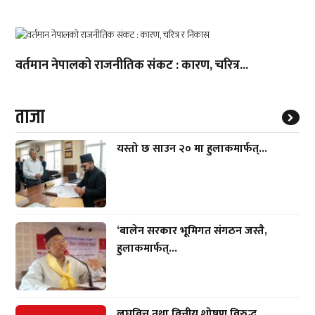
वर्तमान नेपालको राजनीतिक संकट : कारण, चरित्र...
ताजा
यस्तो छ साउन २० मा हुलाकमार्फत्...
‘बालेन सरकार भूमिगत संगठन जस्तै,
हुलाकमार्फत्...
लघुवित्त तथा वित्तीय शोषण विरुद्ध