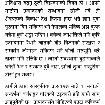
अविश्वास बढ्नु ठूलो बिडम्बनाको बिषय हो । आफ्नै
माटोमा उत्पादनको सम्भावना खोजी गर्दै ती
क्षेत्रहरूको बिकाश देश हितमा हुन्छ भन्ने ज्ञान युवा
पुस्तामा दिन सकिएन भने नेपालको भविष्य अझ दुरुह
बन्नेमा कुनै शङ्का रहँदैन । बचेको जनशक्तिले पनि कृषि
उत्पादनमा रैथाने जातको बीउ बिजनको संरक्षण र
सम्बर्धन जोगाउन सकिएन भने भोली मरुभूमि बन्ने
खतरा पनि उत्तिकै छ । त्यस्तो अवस्थामा बुढापाकाले
भनेझैँ ‘धन र संस्कार दुबै नाश, झोली तुम्बा पाखुरीमा
टाँस’ हुन सक्छ ।
हामीले हाम्रा सांस्कृतिक उत्सवहरू मान्ने वा मनाउने
सन्दर्भमा बर्णशङ्कर चरित्रको टड्कारो दृष्टि हाम्रो सामु
आइपुगेको छ । उत्पादनसँग जोडिएको एउटा कृषिकर्म