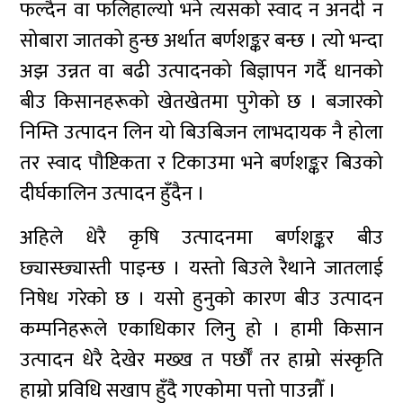
फल्दैन वा फलिहाल्यो भने त्यसको स्वाद न अनदी न
सोबारा जातको हुन्छ अर्थात बर्णशङ्कर बन्छ । त्यो भन्दा
अझ उन्नत वा बढी उत्पादनको बिज्ञापन गर्दै धानको
बीउ किसानहरूको खेतखेतमा पुगेको छ । बजारको
निम्ति उत्पादन लिन यो बिउबिजन लाभदायक नै होला
तर स्वाद पौष्टिकता र टिकाउमा भने बर्णशङ्कर बिउको
दीर्घकालिन उत्पादन हुँदैन ।
अहिले धेरै कृषि उत्पादनमा बर्णशङ्कर बीउ
छ्यास्छ्यास्ती पाइन्छ । यस्तो बिउले रैथाने जातलाई
निषेध गरेको छ । यसो हुनुको कारण बीउ उत्पादन
कम्पनिहरूले एकाधिकार लिनु हो । हामी किसान
उत्पादन धेरै देखेर मख्ख त पर्छौँ तर हाम्रो संस्कृति
हाम्रो प्रविधि सखाप हुँदै गएकोमा पत्तो पाउन्नौँ ।