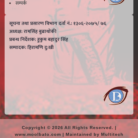
सम्पर्क
सूचना तथा प्रसारण विभाग दर्ता नं.: १३०६-२०७५/ ७६
अध्यक्ष: रामसिंह बुढाथाेकी
प्रबन्ध निर्देशक: हुकुम बहादुर सिंह
सम्पादक: हिरामणि दु:खी
Copyright © 2026 All Rights Reserved. |
www.moolbato.com | Maintained by Multitech