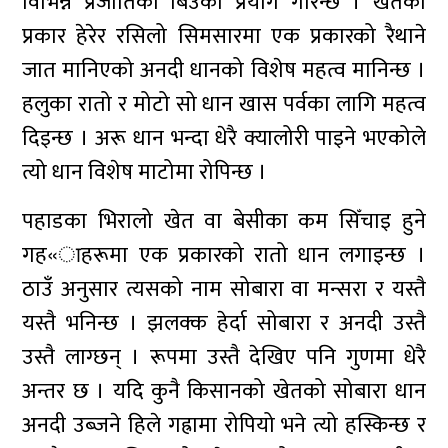
विभिन्न प्रजातिका बिउको प्रयोग गरिन्छ । खेतको
प्रकार हेरेर रसिलो सिमसारमा एक प्रकारको रैथाने
जात मानिएको अनदी धानको विशेष महत्व मानिन्छ ।
हलुका रातो र मोटो सो धान खास पर्वका लागि महत्व
दिइन्छ । अरू धान भन्दा धेरै क्यालोरी पाइने भएकोले
त्यो धान विशेष माटोमा रोपिन्छ ।
पहाडका भिरालो खेत वा बेसीका कम सिँचाइ हुने
गह«ाहरूमा एक प्रकारको रातो धान लगाइन्छ ।
ठाउँ अनुसार त्यसको नाम सोबारा वा मन्सरा र यस्तै
यस्तै भनिन्छ । झलक्क हेर्दा सोबारा र अनदी उस्तै
उस्तै लाग्छन् । रूपमा उस्तै देखिए पनि गुणमा धेरै
अन्तर छ । यदि कुनै किसानको खेतको सोबारा धान
अनदी उब्जने हिले गह्रामा रोपियो भने त्यो हस्किन्छ र