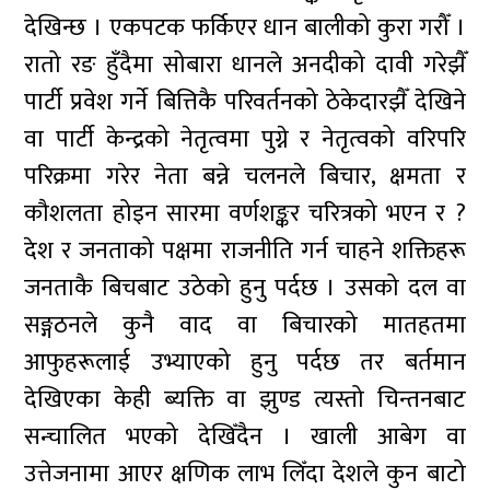
देखिन्छ । एकपटक फर्किएर धान बालीको कुरा गरौँ ।
रातो रङ हुँदैमा सोबारा धानले अनदीको दावी गरेझैँ
पार्टी प्रवेश गर्ने बित्तिकै परिवर्तनको ठेकेदारझैँ देखिने
वा पार्टी केन्द्रको नेतृत्वमा पुग्ने र नेतृत्वको वरिपरि
परिक्रमा गरेर नेता बन्ने चलनले बिचार, क्षमता र
कौशलता होइन सारमा वर्णशङ्कर चरित्रको भएन र ?
देश र जनताको पक्षमा राजनीति गर्न चाहने शक्तिहरू
जनताकै बिचबाट उठेको हुनु पर्दछ । उसको दल वा
सङ्गठनले कुनै वाद वा बिचारको मातहतमा
आफुहरूलाई उभ्याएको हुनु पर्दछ तर बर्तमान
देखिएका केही ब्यक्ति वा झुण्ड त्यस्तो चिन्तनबाट
सन्चालित भएको देखिँदैन । खाली आबेग वा
उत्तेजनामा आएर क्षणिक लाभ लिँदा देशले कुन बाटो