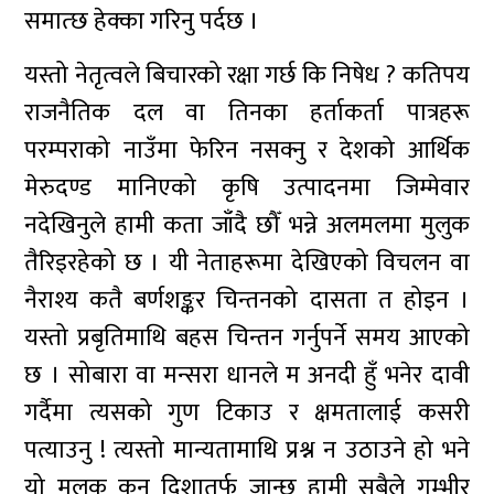
समात्छ हेक्का गरिनु पर्दछ ।
यस्तो नेतृत्वले बिचारको रक्षा गर्छ कि निषेध ? कतिपय
राजनैतिक दल वा तिनका हर्ताकर्ता पात्रहरू
परम्पराको नाउँमा फेरिन नसक्नु र देशको आर्थिक
मेरुदण्ड मानिएको कृषि उत्पादनमा जिम्मेवार
नदेखिनुले हामी कता जाँदै छौँ भन्ने अलमलमा मुलुक
तैरिइरहेको छ । यी नेताहरूमा देखिएको विचलन वा
नैराश्य कतै बर्णशङ्कर चिन्तनको दासता त होइन ।
यस्तो प्रबृतिमाथि बहस चिन्तन गर्नुपर्ने समय आएको
छ । सोबारा वा मन्सरा धानले म अनदी हुँ भनेर दावी
गर्दैमा त्यसको गुण टिकाउ र क्षमतालाई कसरी
पत्याउनु ! त्यस्तो मान्यतामाथि प्रश्न न उठाउने हो भने
यो मुलुक कुन दिशातर्फ जान्छ हामी सबैले गम्भीर