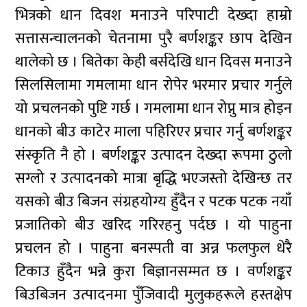
भित्रको धान दिवश मनाउने परिपाटी देख्दा हाम्रो
सत्तासन्चालनको चेतनामा पुरै बर्णशङ्कर छाप देखिन
थालेको छ । बितेका केही बर्सदेखि धान दिवस मनाउने
सिलसिलामा गमलामा धान रोपेर भरमार प्रचार गर्नुले
यो प्रचलनको पुष्टि गर्छ । गमलामा धान रोप्नु मात्र होइन
धानको बीउ काटेर माला पहिरिएर प्रचार गर्नु बर्णशङ्कर
संस्कृति नै हो । बर्णशङ्कर उत्पादन देख्दा रूपमा ठुलो
सग्लो र उत्पादनको मात्रा बृद्धि भएजस्तो देखिन्छ तर
यसको बीउ बिजन संग्रहयोग्य हुँदैन र पटक पटक नयाँ
प्रजातिको बीउ खरिद गरिरहनु पर्दछ । यो पाहुना
प्रचलन हो । पाहुना बनस्पती वा अन्न फलफुल धेरै
टिकाउ हुँदैन भन्ने कुरा बिज्ञानसम्मत छ । वर्णशङ्कर
बिउबिजन उत्पादनमा पुँजिवादी मुलुकहरूले हस्तक्षेप