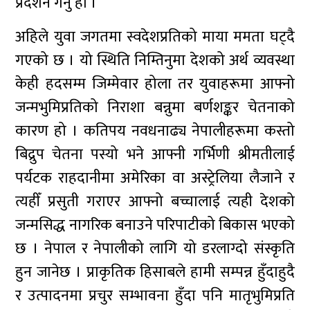
प्रदर्शन गर्नु हो ।
अहिले युवा जगतमा स्वदेशप्रतिको माया ममता घट्दै
गएको छ । यो स्थिति निम्तिनुमा देशको अर्थ व्यवस्था
केही हदसम्म जिम्मेवार होला तर युवाहरूमा आफ्नो
जन्मभुमिप्रतिको निराशा बन्नुमा बर्णशङ्कर चेतनाको
कारण हो । कतिपय नवधनाढ्य नेपालीहरूमा कस्तो
बिद्रुप चेतना पस्यो भने आफ्नी गर्भिणी श्रीमतीलाई
पर्यटक राहदानीमा अमेरिका वा अस्ट्रेलिया लैजाने र
त्यहीँ प्रसुती गराएर आफ्नो बच्चालाई त्यही देशको
जन्मसिद्ध नागरिक बनाउने परिपाटीको बिकास भएको
छ । नेपाल र नेपालीको लागि यो डरलाग्दो संस्कृति
हुन जानेछ । प्राकृतिक हिसाबले हामी सम्पन्न हुँदाहुदै
र उत्पादनमा प्रचुर सम्भावना हुँदा पनि मातृभुमिप्रति