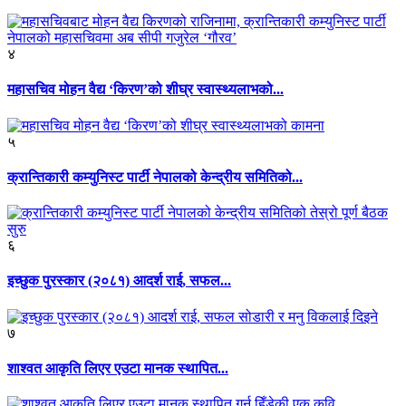
४
महासचिव मोहन वैद्य ‘किरण’को शीघ्र स्वास्थ्यलाभको...
५
क्रान्तिकारी कम्युनिस्ट पार्टी नेपालको केन्द्रीय समितिको...
६
इच्छुक पुरस्कार (२०८१) आदर्श राई, सफल...
७
शाश्वत आकृति लिएर एउटा मानक स्थापित...