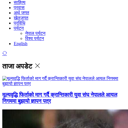
साहित्य
प्रवास
अर्थ जगत
खेलजगत
प्रविधि
पर्यटन
नेपाल पर्यटन
विश्व पर्यटन
English
ताजा अपडेट
मूल्यवृद्धि फिर्ताको माग गर्दै क्रान्तिकारी युवा संघ नेपालले आयल
निगममा बुझायो ज्ञापन पत्र