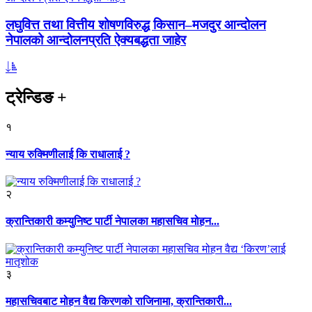
लघुवित्त तथा वित्तीय शोषणविरुद्ध किसान–मजदुर आन्दोलन
नेपालको आन्दोलनप्रति ऐक्यबद्धता जाहेर
ट्रेन्डिङ
+
१
न्याय रुक्मिणीलाई कि राधालाई ?
२
क्रान्तिकारी कम्युनिष्ट पार्टी नेपालका महासचिव मोहन...
३
महासचिवबाट मोहन वैद्य किरणको राजिनामा, क्रान्तिकारी...