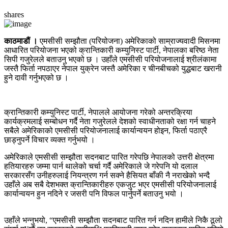
shares
काठमाडौं ।
एमसीसी सम्झौता (परियोजना) अमेरिकाको साम्राज्यवादी मिसनमा
आधारित परियोजना भएको क्रान्तिकारी कम्युनिस्ट पार्टी, नेपालका बरिष्ठ नेता
सिपी गजुरेलले बताउनु भएको छ । उहाँले एमसीसी परियोजनालाई श्रीलंकामा
जस्तै फिर्ता नपठाएर नेपाल युक्रेन जस्तै अमेरिका र चीनबीचको युद्धबाट खरानी
हुने दावी गर्नुभएको छ ।
क्रान्तिकारी कम्युनिस्ट पार्टी, नेपालले आयोजना गरेको अन्तरक्रिया
कार्यक्रमलाई सम्बोधन गर्दै नेता गजुरेलले देशको स्वाधीनताको रक्षा गर्न चाहने
सबैले अमेरिकाको एमसीसी परियोजनालाई कार्यान्वयन होइन, फिर्ता पठाएरै
छाड्नुपर्ने विचार व्यक्त गर्नुभयो ।
अमेरिकाले एमसीसी सम्झौता सदनबाट पारित गरेपछि नेपालको उत्तरी क्षेत्रमा
हतियारहरु जम्मा पार्न थालेको चर्चा गर्दै अमेरिकाले जे गरेपनि यो दलाल
सरकारसँग उनीहरुलाई नियन्त्रण गर्न सक्ने हैसियत बाँकी नै नराखेको भन्दै
उहाँले अब सबै देशभक्त क्रान्तिकारीहरु एकजुट भएर एमसीसी परियोजनालाई
कार्यान्वयन हुन नदिने र जसरी पनि विफल पार्नुपर्ने बताउनु भयो ।
उहाँले भन्नुभयो, “एमसीसी सम्झौता सदनबाट पारित गर्न नदिन हामीले निकै ठूलो