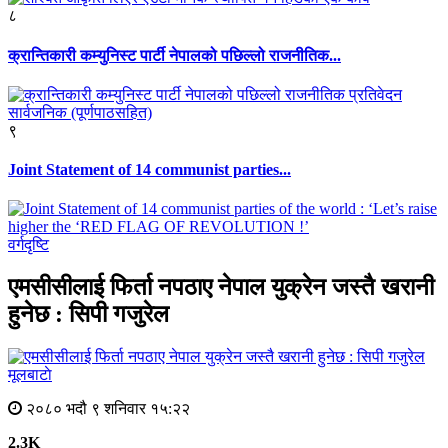
८
क्रान्तिकारी कम्युनिस्ट पार्टी नेपालको पछिल्लो राजनीतिक...
९
Joint Statement of 14 communist parties...
वर्गदृष्टि
एमसीसीलाई फिर्ता नपठाए नेपाल युक्रेन जस्तै खरानी
हुनेछ : सिपी गजुरेल
मूलबाटाे
२०८० भदौ ९ शनिवार १५:२२
2.3K