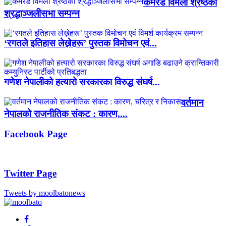
कमरेड विमला श्रेष्ठको
श्रद्धाञ्जलीसभा सम्पन्न
‘रगतले इतिहास लेख्नेहरू’ पुस्तक विमोचन एवं...
गणेश नेपालीको हत्यारो सरकारका विरुद्ध संघर्ष...
वर्तमान
नेपालको राजनीतिक संकट : कारण,...
Facebook Page
Twitter Page
Tweets by moolbatonews