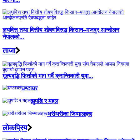
लघुवित्त तथा वित्तीय शोषणविरुद्ध किसान–मजदुर आन्दोलन
नेपालको...
ताजा
मूल्यवृद्धि फिर्ताको माग गर्दै क्रान्तिकारी युवा...
घण्टाघर
झुपडि र महल
थरीथरीका जिम्मालहरू
लाेकप्रिय