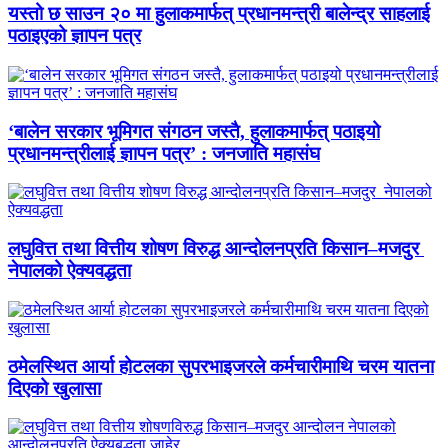
यस्तो छ साउन २० मा हुलाकमार्फत् प्रधानमन्त्री बालेन्द्र साहलाई
पठाइएको ज्ञापन पत्र
‘बालेन सरकार भूमिगत संगठन जस्तै, हुलाकमार्फत् पठाइयो
प्रधानमन्त्रीलाई ज्ञापन पत्र’ : जनजाति महासंघ
लघुवित्त तथा वित्तीय शोषण विरुद्ध आन्दोलनप्रति किसान–मजदुर
नेपालको ऐक्यवद्धता
ठमेलस्थित आर्या होटलका सुपरभाइजरले कर्मचारीमाथि चरम यातना
दिएको खुलासा