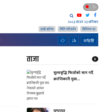
२०८३ साउन २३ शनिवार
हाम्राे बारेमा
मिति परिवर्तन
विनिमय दर
H
वर्गदृष्टि
ताजा
मूल्यवृद्धि फिर्ताको माग गर्दै
क्रान्तिकारी युवा...
घण्टाघर