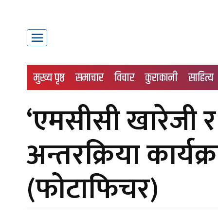
मुख्य पृष्ठ
समाचार
विचार
कुराकानी
साहित्य
‘एमसीसी खारेजी र
अन्तरक्रिया कार्यक्
(फोटाफिचर)