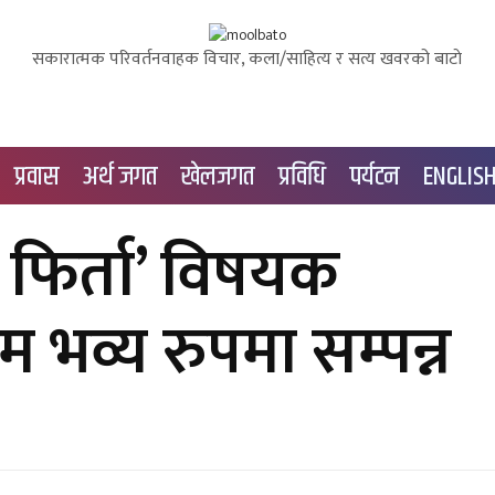
सकारात्मक परिवर्तनवाहक विचार, कला/साहित्य र सत्य खवरको बाटाे
प्रवास
अर्थ जगत
खेलजगत
प्रविधि
पर्यटन
ENGLIS
 फिर्ता’ विषयक
रम भव्य रुपमा सम्पन्न