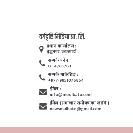
वर्गदृष्टि मिडिया प्रा. लि.
प्रधान कार्यालय :
बुद्धनगर, काठमाडाैं
सम्पर्क फाेन :
01-4785763
सम्पर्क मार्केटिङ :
+977-9851076864
ईमेल :
info@moolbato.com
ईमेल (समाचार सम्प्रेषणका लागि ) :
newsmulbato@gmail.com