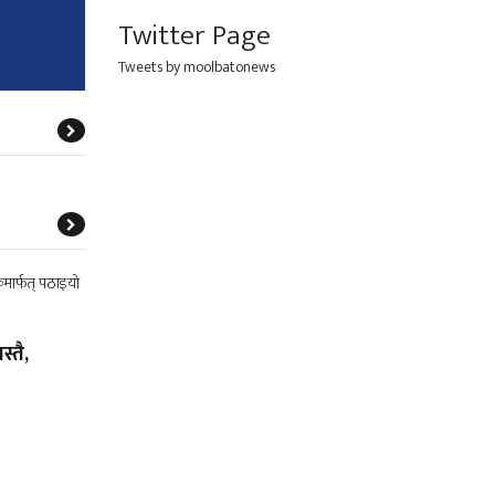
Twitter Page
Tweets by moolbatonews
्तै,