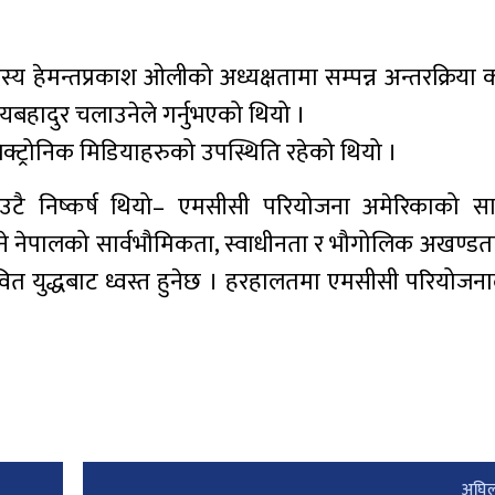
दस्य हेमन्तप्रकाश ओलीको अध्यक्षतामा सम्पन्न अन्तरक्रिया क
दयबहादुर चलाउनेले गर्नुभएको थियो ।
ेक्ट्रोनिक मिडियाहरुको उपस्थिति रहेको थियो ।
ो एउटै निष्कर्ष थियो– एमसीसी परियोजना अमेरिकाको साम्
ने नेपालको सार्वभौमिकता, स्वाधीनता र भौगोलिक अखण्डता
वित युद्धबाट ध्वस्त हुनेछ । हरहालतमा एमसीसी परियोजनाल
अघिल