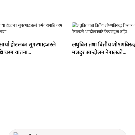
 आर्या होटलका सुपरभाइजरले
लघुवित्त तथा वित्तीय शोषणविरु
थि चरम यातना...
मजदुर आन्दोलन नेपालको...