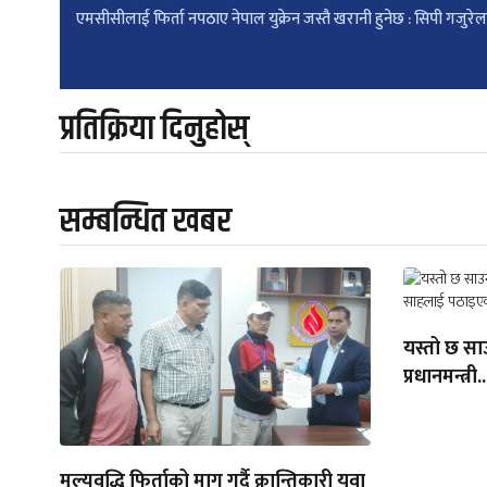
एमसीसीलाई फिर्ता नपठाए नेपाल युक्रेन जस्तै खरानी हुनेछ : सिपी गजुरेल
navigation
प्रतिक्रिया दिनुहोस्
सम्बन्धित खबर
यस्तो छ सा
प्रधानमन्त्री..
मूल्यवृद्धि फिर्ताको माग गर्दै क्रान्तिकारी युवा