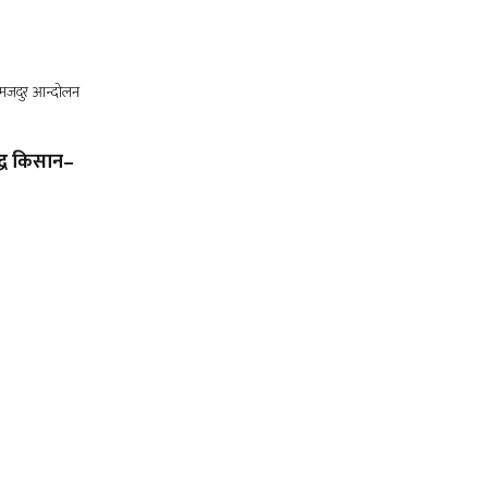
द्ध किसान–