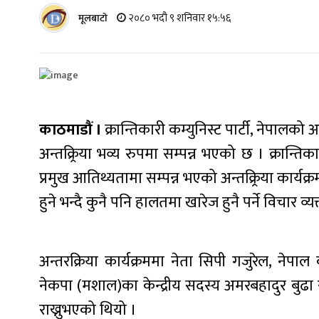
२०८० भदौ ९ शनिवार १५:५६
मूलबाटाे
काठमाडौं ।
क्रान्तिकारी कम्युनिस्ट पार्टी, नेपा
अन्तक्र्रिया भव्य रुपमा सम्पन्न भएको छ । क्रान्ति
प्रमुख आतिथ्यतामा सम्पन्न भएको अन्तक्र्रिया कार्
हुने भन्दै कुनै पनि हालतमा खारेज हुनै पर्ने विचार व्य
अन्तरक्रिया कार्यक्रममा नेता सिपी गजुरेल, नेपाल 
नेकपा (मशाल)का केन्द्रीय सदस्य अमरबहादुर बुढा र न
राख्नुभएको थियो ।