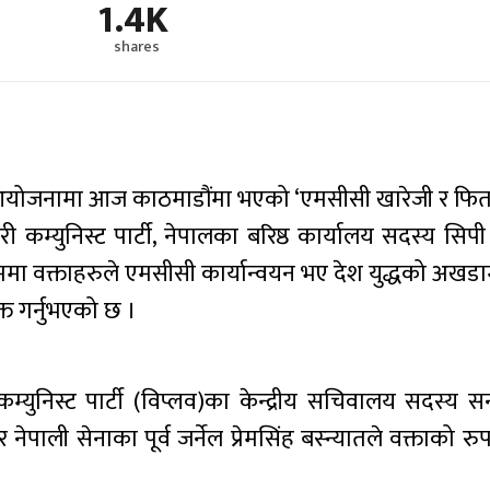
1.4K
shares
लको आयोजनामा आज काठमाडौंमा भएको ‘एमसीसी खारेजी र फिर
कारी कम्युनिस्ट पार्टी, नेपालका बरिष्ठ कार्यालय सदस्य सिप
यक्रममा वक्ताहरुले एमसीसी कार्यान्वयन भए देश युद्धको अख
क्त गर्नुभएको छ ।
कम्युनिस्ट पार्टी (विप्लव)का केन्द्रीय सचिवालय सदस्य सन
ेपाली सेनाका पूर्व जर्नेल प्रेमसिंह बस्न्यातले वक्ताको र