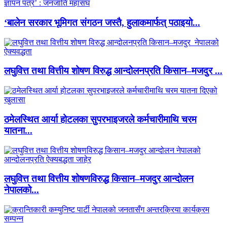
‘बालेन सरकार भूमिगत संगठन जस्तै, हुलाकमार्फत् पठाइयो...
लघुवित्त तथा वित्तीय शोषण विरुद्ध आन्दोलनप्रति किसान–मजदुर ...
ठमेलस्थित आर्या होटलका सुपरभाइजरले कर्मचारीमाथि चरम
यातना...
लघुवित्त तथा वित्तीय शोषणविरुद्ध किसान–मजदुर आन्दोलन
नेपालको...