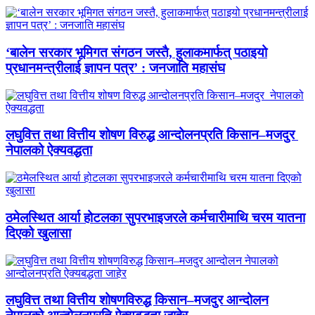
‘बालेन सरकार भूमिगत संगठन जस्तै, हुलाकमार्फत् पठाइयो
प्रधानमन्त्रीलाई ज्ञापन पत्र’ : जनजाति महासंघ
लघुवित्त तथा वित्तीय शोषण विरुद्ध आन्दोलनप्रति किसान–मजदुर
नेपालको ऐक्यवद्धता
ठमेलस्थित आर्या होटलका सुपरभाइजरले कर्मचारीमाथि चरम यातना
दिएको खुलासा
लघुवित्त तथा वित्तीय शोषणविरुद्ध किसान–मजदुर आन्दोलन