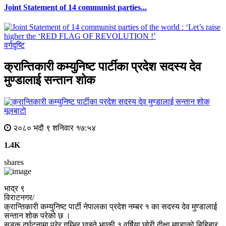
Joint Statement of 14 communist parties...
वर्गदृष्टि
क्रान्तिकारी कम्युनिष्ट पार्टीका प्रदेश सदस्य देव
मुण्डालाई सन्तान शोक
मूलबाटाे
२०८० भदौ ९ शनिवार १७:५४
1.4K
shares
भाद्र ९
विराटनगर/
क्रान्तिकारी कम्युनिष्ट पार्टी नेपालका प्रदेश नम्बर १ का सदस्य देव मुण्डालाई
सन्तान शोक परेको छ ।
सडक दुर्घटनामा परेर गम्भिर घाइते भएकी ३ वर्षिया छोरी दीक्षा मुण्डाको बिहिबार