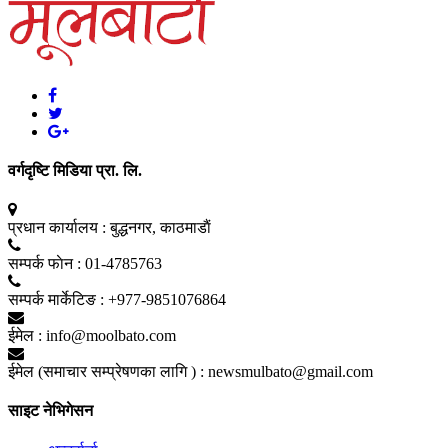
वर्गदृष्टि मिडिया प्रा. लि.
प्रधान कार्यालय :
बुद्धनगर, काठमाडाैं
सम्पर्क फाेन :
01-4785763
सम्पर्क मार्केटिङ :
+977-9851076864
ईमेल :
info@moolbato.com
ईमेल (समाचार सम्प्रेषणका लागि ) :
newsmulbato@gmail.com
साइट नेभिगेसन