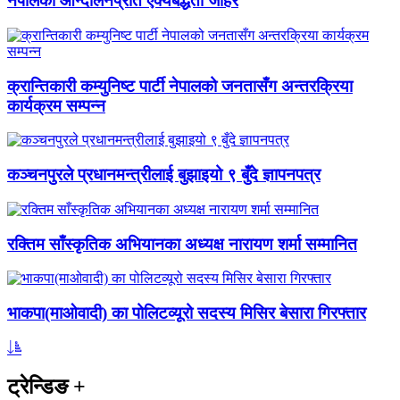
नेपालको आन्दोलनप्रति ऐक्यबद्धता जाहेर
क्रान्तिकारी कम्युनिष्ट पार्टी नेपालको जनतासँग अन्तरक्रिया
कार्यक्रम सम्पन्न
कञ्चनपुरले प्रधानमन्त्रीलाई बुझाइयो ९ बुँदे ज्ञापनपत्र
रक्तिम साँस्कृतिक अभियानका अध्यक्ष नारायण शर्मा सम्मानित
भाकपा(माओवादी) का पोलिटव्यूरो सदस्य मिसिर बेसारा गिरफ्तार
ट्रेन्डिङ
+