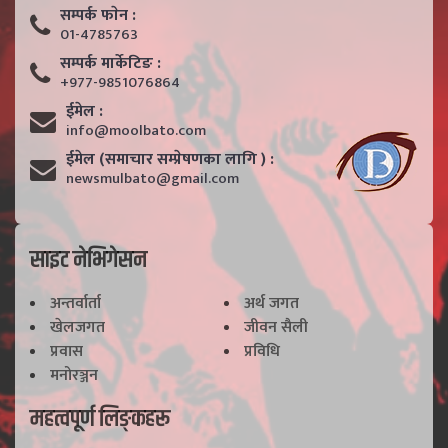
सम्पर्क फाेन :
01-4785763
सम्पर्क मार्केटिङ :
+977-9851076864
ईमेल :
info@moolbato.com
ईमेल (समाचार सम्प्रेषणका लागि ) :
newsmulbato@gmail.com
साइट नेभिगेसन
अन्तर्वार्ता
अर्थ जगत
खेलजगत
जीवन सैली
प्रवास
प्रविधि
मनोरञ्जन
महत्वपूर्ण लिङ्कहरू