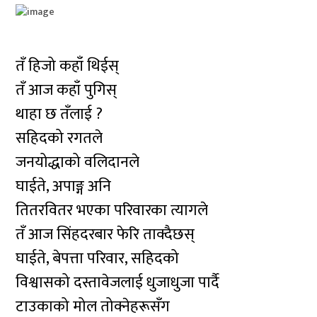
तँ हिजो कहाँ थिईस्
तँ आज कहाँ पुगिस्
थाहा छ तँलाई ?
सहिदको रगतले
जनयोद्धाको वलिदानले
घाईते, अपाङ्ग अनि
तितरवितर भएका परिवारका त्यागले
तँ आज सिंहदरबार फेरि ताक्दैछस्
घाईते, बेपत्ता परिवार, सहिदको
विश्वासको दस्तावेजलाई धुजाधुजा पार्दै
टाउकाको मोल तोक्नेहरूसँग