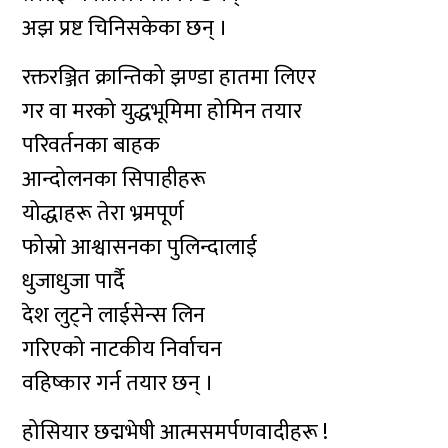
अझ प्रष्ट चिनिसकेका छन् ।
रक्तरञ्जित क्रान्तिको झण्डा हातमा लिएर
गर वा मरको युद्धभूमिमा होमिन तयार
परिवर्तनका बाहक
आन्दोलनका सिपाहीहरू
योद्धाहरू तेरा भ्रमपूर्ण
फोस्रो आश्वासनका पुलिन्दालाई
धुजाधुजा पार्दै
देश लुट्ने लाईसेन्स लिन
गरिएको नाटकीय निर्वाचन
वहिष्कार गर्न तयार छन् ।
होसियार छद्मभेषी आत्मसमर्पणवादीहरू !