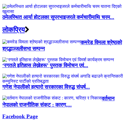
ठमेलस्थित आर्या होटलका सुपरभाइजरले कर्मचारीमाथि चरम...
लाेकप्रिय
कमरेड विमला श्रेष्ठको
श्रद्धाञ्जलीसभा सम्पन्न
‘रगतले इतिहास लेख्नेहरू’ पुस्तक विमोचन एवं...
गणेश नेपालीको हत्यारो सरकारका विरुद्ध संघर्ष...
वर्तमान
नेपालको राजनीतिक संकट : कारण,...
Facebook Page