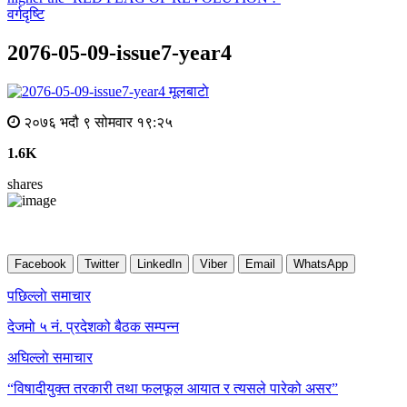
वर्गदृष्टि
2076-05-09-issue7-year4
मूलबाटाे
२०७६ भदौ ९ सोमवार १९:२५
1.6K
shares
Facebook
Twitter
LinkedIn
Viber
Email
WhatsApp
Post
पछिल्लाे समाचार
navigation
देजमो ५ नं. प्रदेशको बैठक सम्पन्न
अघिल्लाे समाचार
“विषादीयुक्त तरकारी तथा फलफूल आयात र त्यसले पारेको असर”