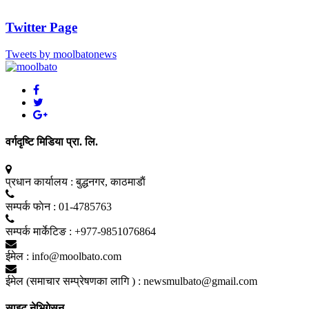
Twitter Page
Tweets by moolbatonews
वर्गदृष्टि मिडिया प्रा. लि.
प्रधान कार्यालय :
बुद्धनगर, काठमाडाैं
सम्पर्क फाेन :
01-4785763
सम्पर्क मार्केटिङ :
+977-9851076864
ईमेल :
info@moolbato.com
ईमेल (समाचार सम्प्रेषणका लागि ) :
newsmulbato@gmail.com
साइट नेभिगेसन