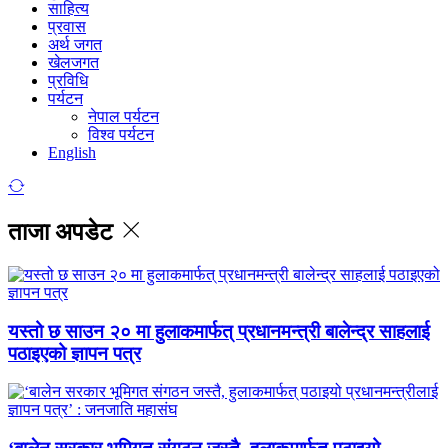
साहित्य
प्रवास
अर्थ जगत
खेलजगत
प्रविधि
पर्यटन
नेपाल पर्यटन
विश्व पर्यटन
English
ताजा अपडेट
यस्तो छ साउन २० मा हुलाकमार्फत् प्रधानमन्त्री बालेन्द्र साहलाई
पठाइएको ज्ञापन पत्र