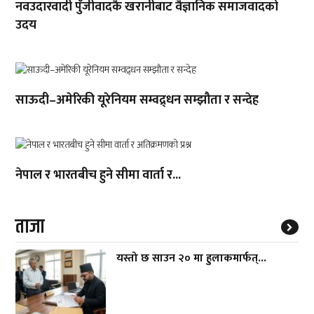
नवउदारवादी पुँजीवादकै खरानीबाट वैज्ञानिक समाजवादको
उदय
साऊदी–अमेरिकी यूरेनियम सम्वद्र्धन सम्झौता र सन्देह
नेपाल र भारतबीच हुने सीमा वार्ता र...
ताजा
यस्तो छ साउन २० मा हुलाकमार्फत्...