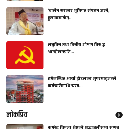
‘बालेन सरकार भूमिगत संगठन जस्तै,
हुलाकमार्फत्...
लघुवित्त तथा वित्तीय शोषण विरुद्ध
आन्दोलनप्रति...
ठमेलस्थित आर्या होटलका सुपरभाइजरले
कर्मचारीमाथि चरम...
लाेकप्रिय
कमरेड विमला श्रेष्ठको श्रद्धाञ्जलीसभा सम्पन्न