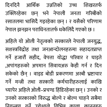
दिनदिनै आर्थिक उन्नतिको उच्च शिखरतर्फ
उक्लिरहेका छन् भने नेपाली जनता गरिबीको
रसातलमा भासिदै गइरहेका छन् । र यसैको परिणाम
नेपाल झनझन पराधिनतातर्फ धकेलिंदै गएको छ ।
अहिले यो ओली नेतृत्वको सरकारले नेपाली जनयुद्ध,
सशस्त्रविद्रोह तथा जनआन्दोलनहरुमा सहादतप्राप्त
गर्ने हजारौं सहीद, वेपत्ता योद्धा परिवार र घाइते
,अपांगहरुको अपमान सिवायअरु केही गर्न र दिन
सकेको छैन् । वाइड बोडी प्रकरणमा अरबौ भ्रष्टाचार
गर्ने मन्त्री तथा सरकारी कर्मचारीहरुलाई काखि
च्यापेर अहिले ओली–प्रचण्ड हिंडिरहेका छन् । उनको र
उनको सरकारको विरुद्ध बोल्ने र बोल्न चाहने सबैमा
नियन्त्रण गर्ने उद्येश्यले विभिन्न काला कानुनहरु