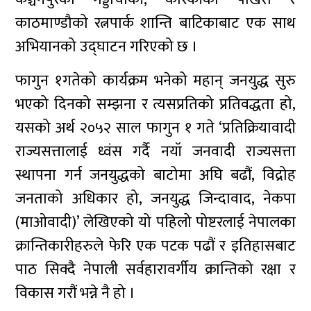
काठमाण्डौको रत्नपार्क शान्ति बाटिकाबाट एक साथ
अभियानको उद्घाटन गरिएको छ ।
फागुन १गतेको कार्यक्रम भनेको महान् जनयुद्ध सुरु
भएको दिनको सम्झना र त्यसप्रतिको प्रतिवद्धता हो,
यसको अर्थ २०५२ साल फागुन १ गते ‘प्रतिक्रियावादी
राज्यसत्तालाई ध्वंस गर्दै नयॉ जनवादी राज्यसत्ता
स्थापना गर्न जनयुद्धको बाटोमा अघि बढौं, विद्रोह
जनताको अधिकार हो, जनयुद्ध जिन्दावाद, नेकपा
(माओवादी)’ लेखिएको यो पहिलो पोष्टरलाई नेपालका
क्रान्तिकारीहरुले फेरि एक पटक पढौं र इतिहासबाट
पाठ सिक्दै नेपाली सर्वहारावर्गीय क्रान्तिको रक्षा र
विकास गरौं भन्ने नै हो ।