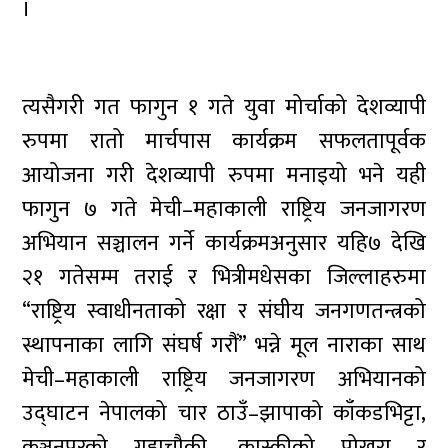
।
त्यसैगरी गत फागुन १ गते युवा मोर्चाको देशव्यापी
रुपमा रातो मार्चपास कार्यक्रम सफलतापूर्वक
आयोजना गरी देशव्यापी रुपमा मनाइयो भने यही
फागुन ७ गते मेची–महाकाली राष्ट्रिय जनजागरण
अभियान सञ्चालन गर्ने कार्यक्रमअनुसार यहि७ देखि
२१ गतेसम्म तराई र भित्रीमधेसका जिल्लाहरुमा
“राष्ट्रिय स्वाधीनताको रक्षा र संघीय जनगणतन्त्रको
स्थापनाका लागि संघर्ष गरौं” भन्ने मूल नाराका साथ
मेची–महाकाली राष्ट्रिय जनजागरण अभियानको
उद्घाटन नेपालको चार ठाउँ–झापाको काँकडभिट्टा,
कञ्चनपुरको गड्डाचौकी, कास्कीको पोखरा र