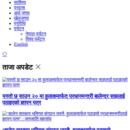
साहित्य
प्रवास
अर्थ जगत
खेलजगत
प्रविधि
पर्यटन
नेपाल पर्यटन
विश्व पर्यटन
English
ताजा अपडेट
यस्तो छ साउन २० मा हुलाकमार्फत् प्रधानमन्त्री बालेन्द्र साहलाई
पठाइएको ज्ञापन पत्र