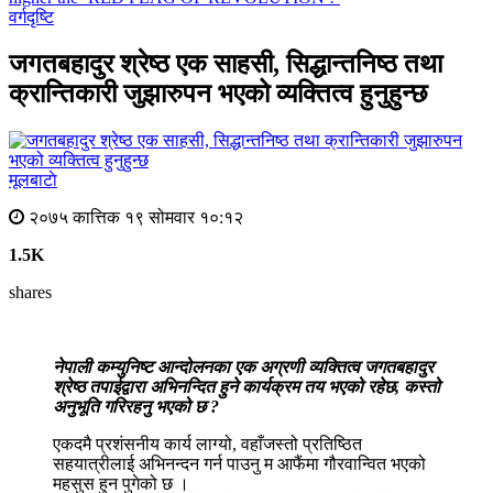
वर्गदृष्टि
जगतबहादुर श्रेष्ठ एक साहसी, सिद्धान्तनिष्ठ तथा
क्रान्तिकारी जुझारुपन भएको व्यक्तित्व हुनुहुन्छ
मूलबाटाे
२०७५ कात्तिक १९ सोमवार १०:१२
1.5K
shares
नेपाली कम्युनिष्ट आन्दोलनका एक अग्रणी व्यक्तित्व जगतबहादुर
श्रेष्ठ तपाईद्वारा अभिनन्दित हुने कार्यक्रम तय भएको रहेछ, कस्तो
अनुभूति गरिरहनु भएको छ ?
एकदमै प्रशंसनीय कार्य लाग्यो, वहाँजस्तो प्रतिष्ठित
सहयात्रीलाई अभिनन्दन गर्न पाउनु म आफैंमा गौरवान्वित भएको
महसुस हुन पुगेको छ ।