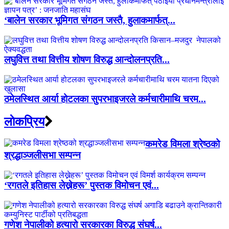
‘बालेन सरकार भूमिगत संगठन जस्तै, हुलाकमार्फत्...
लघुवित्त तथा वित्तीय शोषण विरुद्ध आन्दोलनप्रति...
ठमेलस्थित आर्या होटलका सुपरभाइजरले कर्मचारीमाथि चरम...
लाेकप्रिय
कमरेड विमला श्रेष्ठको
श्रद्धाञ्जलीसभा सम्पन्न
‘रगतले इतिहास लेख्नेहरू’ पुस्तक विमोचन एवं...
गणेश नेपालीको हत्यारो सरकारका विरुद्ध संघर्ष...