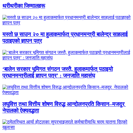
थरीथरीका जिम्मालहरू
यस्तो छ साउन २० मा हुलाकमार्फत् प्रधानमन्त्री बालेन्द्र साहलाई
पठाइएको ज्ञापन पत्र
‘बालेन सरकार भूमिगत संगठन जस्तै, हुलाकमार्फत् पठाइयो
प्रधानमन्त्रीलाई ज्ञापन पत्र’ : जनजाति महासंघ
लघुवित्त तथा वित्तीय शोषण विरुद्ध आन्दोलनप्रति किसान–मजदुर
नेपालको ऐक्यवद्धता