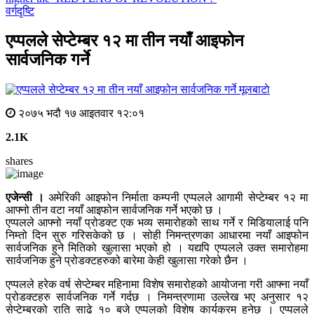
वर्गदृष्टि
एप्पलले सेप्टेम्बर १२ मा तीन नयाँ आइफोन
सार्वजनिक गर्ने
मूलबाटाे
२०७५ भदौ १७ आइतवार १२:०१
2.1K
shares
एजेन्सी ।
अमेरिकी आइफोन निर्माता कम्पनी एप्पलले आगामी सेप्टेम्बर १२ मा
आफ्नो तीन वटा नयाँ आइफोन सार्वजनिक गर्ने भएको छ ।
एप्पलले आफ्नो नयाँ प्रोडक्ट एक भव्य समारोहको साथ गर्ने र मिडियालाई पनि
निम्तो दिन सुरु गरिसकेको छ । सोही निमन्त्रणका आधारमा नयाँ आइफोन
सार्वजनिक हुने मितिको खुलासा भएको हो । यद्यपि एप्पलले उक्त समारोहमा
सार्वजनिक हुने प्रोडक्टहरुको बारेमा केही खुलासा गरेको छैन ।
एप्पलले हरेक वर्ष सेप्टेम्बर महिनामा विशेष समारोहको आयोजना गरी आफ्ना नयाँ
प्रोडक्टहरु सार्वजनिक गर्ने गर्दछ । निमन्त्रणामा उल्लेख भए अनुसार १२
सेप्टेम्बरको राति साढे १० बजे एप्पलको विशेष कार्यक्रम हुनेछ । एप्पलले