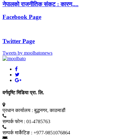
नेपालको राजनीतिक संकट : कारण,...
Facebook Page
Twitter Page
Tweets by moolbatonews
वर्गदृष्टि मिडिया प्रा. लि.
प्रधान कार्यालय :
बुद्धनगर, काठमाडाैं
सम्पर्क फाेन :
01-4785763
सम्पर्क मार्केटिङ :
+977-9851076864