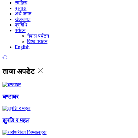
साहित्य
प्रवास
अर्थ जगत
खेलजगत
प्रविधि
पर्यटन
नेपाल पर्यटन
विश्व पर्यटन
English
ताजा अपडेट
घण्टाघर
झुपडि र महल