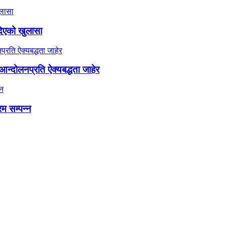
दिएको खुलासा
न्दोलनप्रति ऐक्यबद्धता जाहेर
रम सम्पन्न