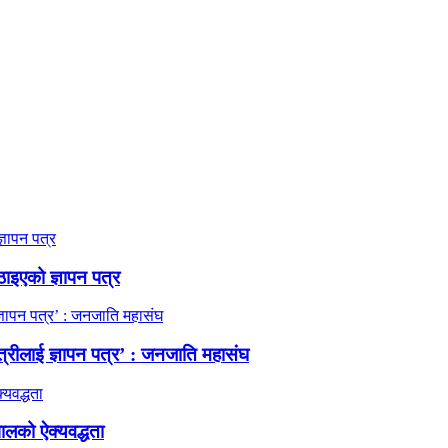
ठाइएको ज्ञापन पत्र
त्रीलाई ज्ञापन पत्र’ : जनजाति महासंघ
ालको ऐक्यवद्धता