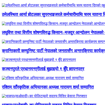
ठमेलस्थित आर्या होटलका सुपरभाइजरले कर्मचारीमाथि चरम यातना 
लघुवित्त तथा वित्तीय शोषणविरुद्ध किसान–मजदुर आन्दोलन नेपालको आ
क्रान्तिकारी कम्युनिष्ट पार्टी नेपालको जनतासँग अन्तरक्रिया कार्यक्
कञ्चनपुरले प्रधानमन्त्रीलाई बुझाइयो ९ बुँदे ज्ञापनपत्र
रक्तिम साँस्कृतिक अभियानका अध्यक्ष नारायण शर्मा सम्मानित