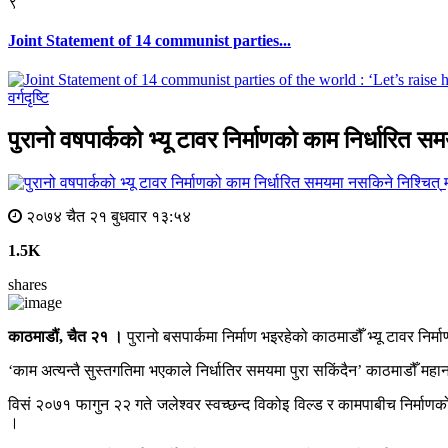
९
Joint Statement of 14 communist parties...
वर्गदृष्टि
पुरानो वषपार्कको भ्यू टावर निर्माणको काम निर्धारित स
२०७४ चैत २१ बुधवार १३:५४
1.5K
shares
काठमाडौं, चैत २१ ।
पुरानो बसपार्कमा निर्माण भइरहेको काठमाडौँ भ्यू टावर नि
‘काम अत्यन्तै सुस्तगतिमा भएकाले निर्धातिर समयमा पुरा सकिंदैन’ काठमाडौँ म
विसं २०७१ फागुन २२ गते जलेश्वर स्वच्छन्द विकोइ विल्ड र कामपाबीच निर्माण
।