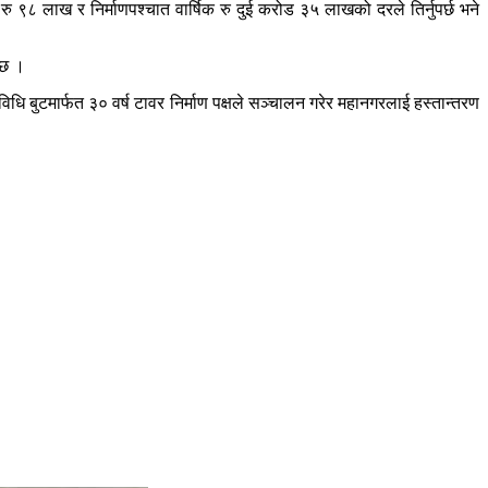
 रु ९८ लाख र निर्माणपश्चात वार्षिक रु दुई करोड ३५ लाखको दरले तिर्नुपर्छ भने
ो छ ।
िधि बुटमार्फत ३० वर्ष टावर निर्माण पक्षले सञ्चालन गरेर महानगरलाई हस्तान्तरण