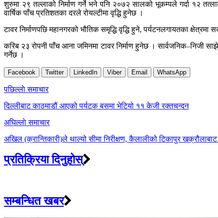
शुरुमा २९ तल्लाको निर्माण गर्ने भने पनि २०७२ सालको भूकम्पले गर्दा १२ तत्ला
वार्षिक पाँच प्रतिशतका दरले रोयल्टीमा वृद्धि हुनेछ ।
टावर निर्माणपछि महानगरको भौतिक समृद्धि वृद्धि हुने, पर्यटनलगायतका क्षेत्रमा 
करिब २३ रोपनी पाँच आना जमिनमा टावर निर्माण हुनेछ । सार्वजनिक–निजी साझेदारि
गर्नेछ ।
Facebook
Twitter
LinkedIn
Viber
Email
WhatsApp
Post
पछिल्लाे समाचार
navigation
दिल्लीबाट काठमाडौं आएको पर्यटक बसमा भेटियो ११ केजी रक्तचन्दन
अघिल्लाे समाचार
अखिल (क्रान्तिकारी)ले थाल्यो सीमा निरीक्षण, कैलालीको टिकापुर खक्रौलाबाट
प्रतिक्रिया दिनुहोस्
सम्बन्धित खबर