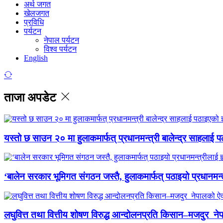
अर्थ जगत
खेलजगत
प्रविधि
पर्यटन
नेपाल पर्यटन
विश्व पर्यटन
English
ताजा अपडेट
यस्तो छ साउन २० मा हुलाकमार्फत् प्रधानमन्त्री बालेन्द्र साहलाई प
‘बालेन सरकार भूमिगत संगठन जस्तै, हुलाकमार्फत् पठाइयो प्रधानमन्
लघुवित्त तथा वित्तीय शोषण विरुद्ध आन्दोलनप्रति किसान–मजदुर नेप