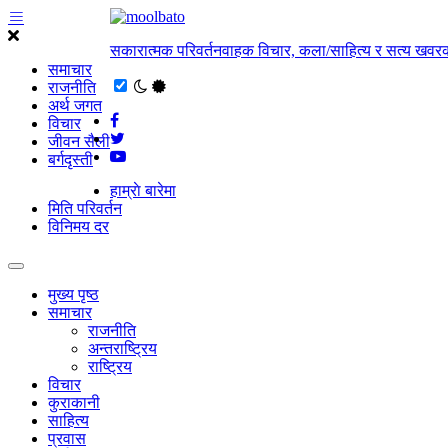
सकारात्मक परिवर्तनवाहक विचार, कला/साहित्य र सत्य खवरक
समाचार
राजनीति
अर्थ जगत
विचार
जीवन सैली
बर्गदृस्ती
हाम्राे बारेमा
मिति परिवर्तन
विनिमय दर
मुख्य पृष्ठ
समाचार
राजनीति
अन्तराष्ट्रिय
राष्ट्रिय
विचार
कुराकानी
साहित्य
प्रवास