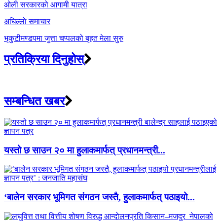
navigation
ओली सरकारको आगामी यात्रा
अघिल्लाे समाचार
भृकुटीमण्डपमा जुत्ता चप्पलको बृहत मेला सुरु
प्रतिक्रिया दिनुहोस्
सम्बन्धित खबर
यस्तो छ साउन २० मा हुलाकमार्फत् प्रधानमन्त्री...
‘बालेन सरकार भूमिगत संगठन जस्तै, हुलाकमार्फत् पठाइयो...