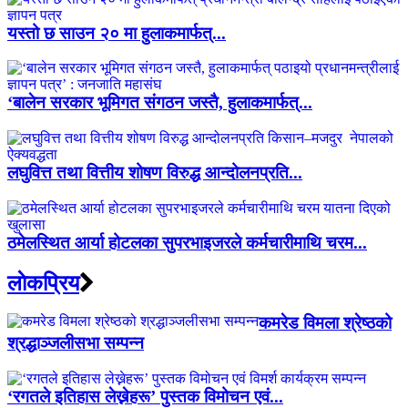
यस्तो छ साउन २० मा हुलाकमार्फत्...
‘बालेन सरकार भूमिगत संगठन जस्तै, हुलाकमार्फत्...
लघुवित्त तथा वित्तीय शोषण विरुद्ध आन्दोलनप्रति...
ठमेलस्थित आर्या होटलका सुपरभाइजरले कर्मचारीमाथि चरम...
लाेकप्रिय
कमरेड विमला श्रेष्ठको
श्रद्धाञ्जलीसभा सम्पन्न
‘रगतले इतिहास लेख्नेहरू’ पुस्तक विमोचन एवं...