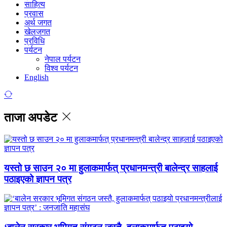
साहित्य
प्रवास
अर्थ जगत
खेलजगत
प्रविधि
पर्यटन
नेपाल पर्यटन
विश्व पर्यटन
English
ताजा अपडेट
यस्तो छ साउन २० मा हुलाकमार्फत् प्रधानमन्त्री बालेन्द्र साहलाई
पठाइएको ज्ञापन पत्र