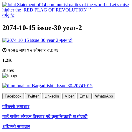
वर्गदृष्टि
2074-10-15 issue-30 year-2
मूलबाटाे
२०७४ माघ १५ सोमवार ०७:२६
1.2K
shares
Facebook
Twitter
LinkedIn
Viber
Email
WhatsApp
Post
पछिल्लाे समाचार
navigation
गाउँ गाउँमा संगठन विस्तार गर्दै क्रान्तिकारी माओवादी
अघिल्लाे समाचार