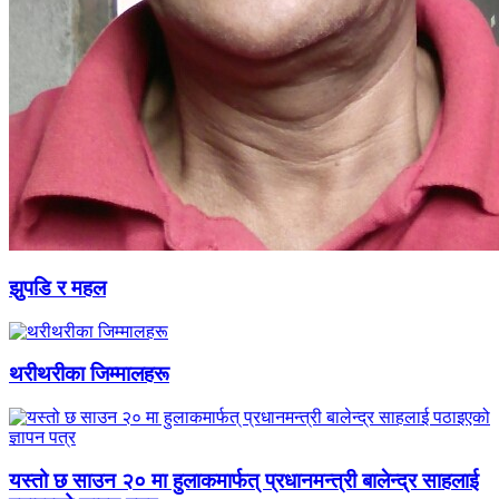
झुपडि र महल
थरीथरीका जिम्मालहरू
यस्तो छ साउन २० मा हुलाकमार्फत् प्रधानमन्त्री बालेन्द्र साहलाई