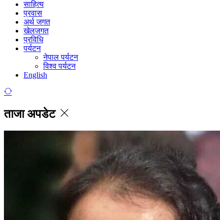
साहित्य
प्रवास
अर्थ जगत
खेलजगत
प्रविधि
पर्यटन
नेपाल पर्यटन
विश्व पर्यटन
English
ताजा अपडेट