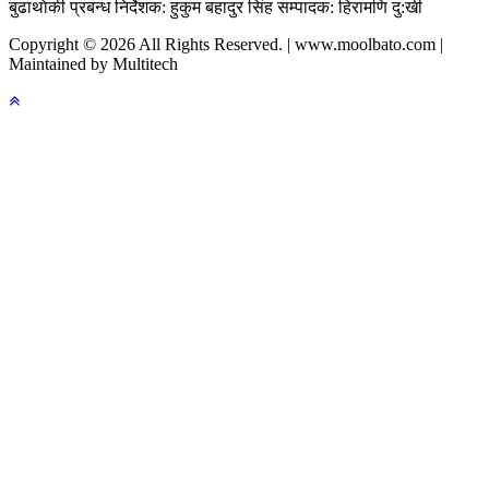
बुढाथाेकी
प्रबन्ध निर्देशक: हुकुम बहादुर सिंह
सम्पादक: हिरामणि दु:खी
Copyright © 2026 All Rights Reserved. | www.moolbato.com |
Maintained by Multitech