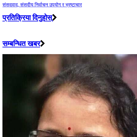
संसदवाद, संसदीय निर्वाचन उपयोग र भ्रष्टाचार
प्रतिक्रिया दिनुहोस्
सम्बन्धित खबर