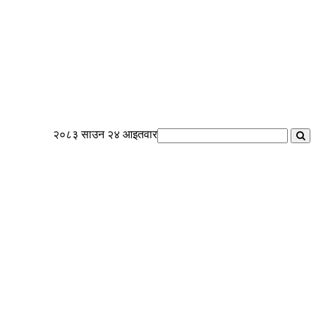
२०८३ साउन २४ आइतवार