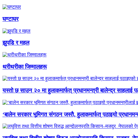
घण्टाघर
झुपडि र महल
थरीथरीका जिम्मालहरू
यस्तो छ साउन २० मा हुलाकमार्फत् प्रधानमन्त्री बालेन्द्र साहलाई प
‘बालेन सरकार भूमिगत संगठन जस्तै, हुलाकमार्फत् पठाइयो प्रधानमन्