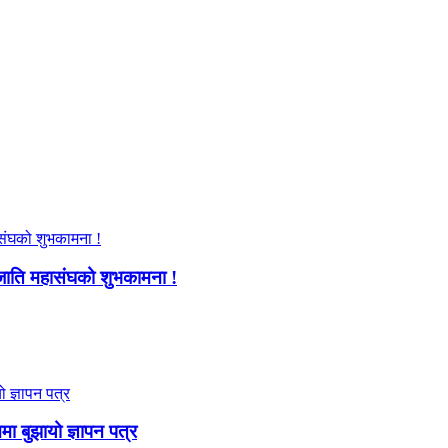
जाति महासंघको शुभकामना !
ममा बुझायो ज्ञापन पत्र