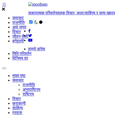
सकारात्मक परिवर्तनवाहक विचार, कला/साहित्य र सत्य खवरक
समाचार
राजनीति
अर्थ जगत
विचार
जीवन सैली
बर्गदृस्ती
हाम्राे बारेमा
मिति परिवर्तन
विनिमय दर
मुख्य पृष्ठ
समाचार
राजनीति
अन्तराष्ट्रिय
राष्ट्रिय
विचार
कुराकानी
साहित्य
प्रवास