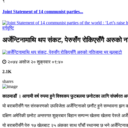
९
Joint Statement of 14 communist parties...
वर्गदृष्टि
अर्जेन्टिनामाथि थप संकट, पेरुसँग रोकिएसँगै अरुको 
मूलबाटाे
२०७४ असोज २० शुक्रवार ०९:४०
2.1K
shares
काठमाडौं । आगामी वर्ष रुपमा हुने विश्वकप फुटबलमा छनोटका लागि संघर्षरत अर्
यो बराबरीसँगै गत संस्करणको उपविजेता अर्जेन्टिनाको छनौंट हुने सम्भावना झ
दक्षिण अमेरिकी छनोट अन्तरगत शुक्रबार बिहान सम्पन्न खेलमा खेलमा पेरुले अर्जेन
यो बराबरीसँगै पेरु १७ खेलबाट २५ अंकका साथ पाँचौं स्थानमा छ भने अर्जेन्ट