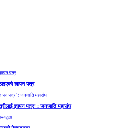
ठाइएको ज्ञापन पत्र
त्रीलाई ज्ञापन पत्र’ : जनजाति महासंघ