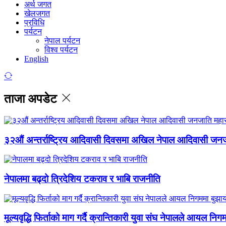
अर्थ जगत
खेलजगत
प्रविधि
पर्यटन
नेपाल पर्यटन
विश्व पर्यटन
English
ताजा अपडेट
३२औं अन्तर्राष्ट्रिय आदिवासी दिवसमा अखिल नेपाल आदिवासी जन
नेपालमा बढ्दो त्रिदेशिय टकराव र भाबि राजनीति
मूल्यवृद्धि फिर्ताको माग गर्दै क्रान्तिकारी युवा संघ नेपालले आयल निग