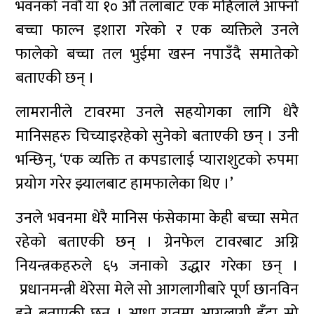
भवनको नवौं या १० औं तलाबाट एक महिलाले आफ्नो
बच्चा फाल्न इशारा गरेको र एक व्यक्तिले उनले
फालेको बच्चा तल भुईमा खस्न नपाउँदै समातेको
बताएकी छन् ।
लामरानीले टावरमा उनले सहयोगका लागि धेरै
मानिसहरु चिच्याइरहेको सुनेको बताएकी छन् । उनी
भन्छिन्, ‘एक व्यक्ति त कपडालाई प्याराशुटको रुपमा
प्रयोग गरेर झ्यालबाट हामफालेका थिए ।’
उनले भवनमा धेरै मानिस फंसेकामा केही बच्चा समेत
रहेको बताएकी छन् । ग्रेनफेल टावरबाट अग्नि
नियन्त्रकहरुले ६५ जनाको उद्धार गरेका छन् ।
प्रधानमन्त्री थेरेसा मेले सो आगलागीबारे पूर्ण छानविन
हुने बताएकी छन् । आधा रातमा आगलागी हुँदा सो