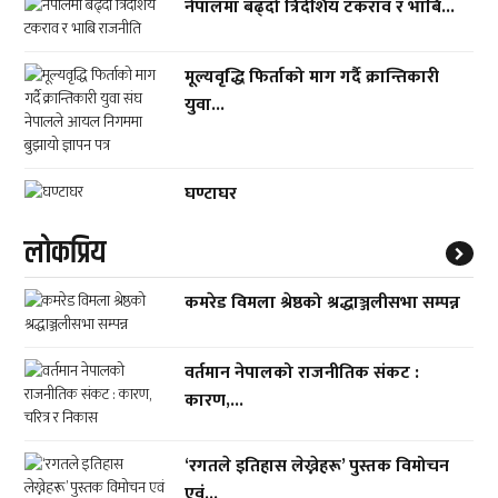
नेपालमा बढ्दो त्रिदेशिय टकराव र भाबि...
मूल्यवृद्धि फिर्ताको माग गर्दै क्रान्तिकारी
युवा...
घण्टाघर
लाेकप्रिय
कमरेड विमला श्रेष्ठको श्रद्धाञ्जलीसभा सम्पन्न
वर्तमान नेपालको राजनीतिक संकट :
कारण,...
‘रगतले इतिहास लेख्नेहरू’ पुस्तक विमोचन
एवं...