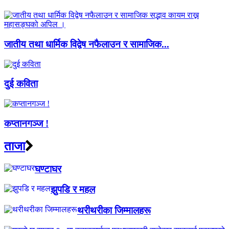
जातीय तथा धार्मिक विद्वेष नफैलाउन र सामाजिक...
दुई कविता
कप्तानगञ्ज !
ताजा
घण्टाघर
झुपडि र महल
थरीथरीका जिम्मालहरू