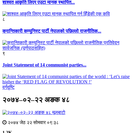
शाश्वत आकृति लिएर एउटा मानक स्थापित...
८
क्रान्तिकारी कम्युनिस्ट पार्टी नेपालको पछिल्लो राजनीतिक...
९
Joint Statement of 14 communist parties...
वर्गदृष्टि
२०७४–०२–२२ अङक ४८
मूलबाटाे
२०७४ जेठ २२ सोमवार ०९:३८
1.2K