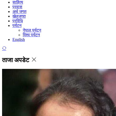
साहित्य
प्रवास
अर्थ जगत
खेलजगत
प्रविधि
पर्यटन
नेपाल पर्यटन
विश्व पर्यटन
English
ताजा अपडेट