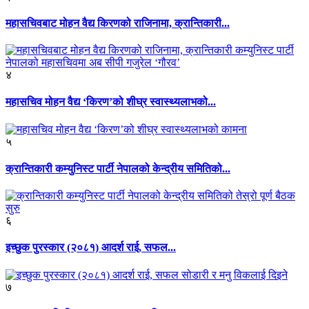
महासचिवबाट मोहन वैद्य किरणको राजिनामा, क्रान्तिकारी...
४
महासचिव मोहन वैद्य ‘किरण’को शीघ्र स्वास्थ्यलाभको...
५
क्रान्तिकारी कम्युनिस्ट पार्टी नेपालको केन्द्रीय समितिको...
६
इच्छुक पुरस्कार (२०८१) आदर्श राई, सफल...
७