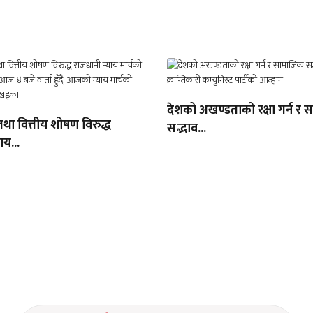
देशको अखण्डताको रक्षा गर्न र
तथा वित्तीय शोषण विरुद्ध
सद्भाव...
ाय...