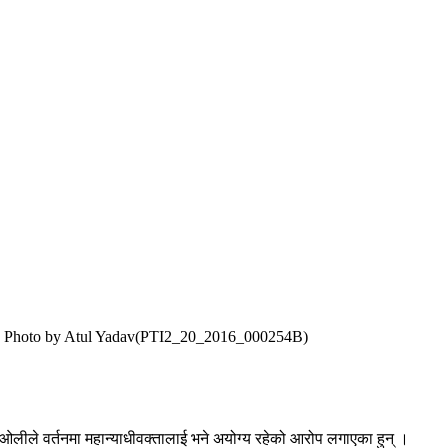
PTI Photo by Atul Yadav(PTI2_20_2016_000254B)
का ओलीले वर्तनमा महान्याधीवक्तालाई भने अयोग्य रहेको आरोप लगाएका हुन् ।