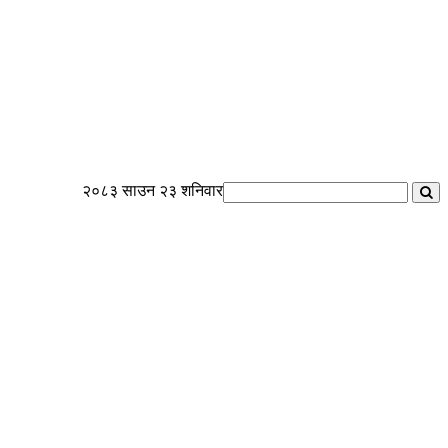
२०८३ साउन २३ शनिवार