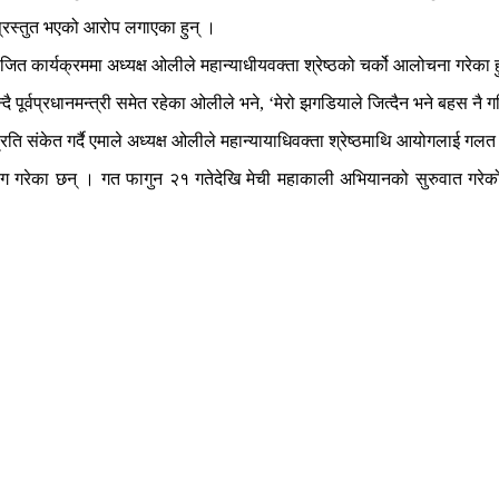
मा प्रस्तुत भएको आरोप लगाएका हुन् ।
कार्यक्रममा अध्यक्ष ओलीले महान्याधीयवक्ता श्रेष्ठको चर्को आलोचना गरेका ह
्दै पूर्वप्रधानमन्त्री समेत रहेका ओलीले भने, ‘मेरो झगडियाले जित्दैन भने बहस नै ग
मप्रति संकेत गर्दै एमाले अध्यक्ष ओलीले महान्यायाधिवक्ता श्रेष्ठमाथि आयोगलाई
र्ने माग गरेका छन् । गत फागुन २१ गतेदेखि मेची महाकाली अभियानको सुरुवात गर