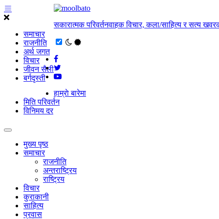
सकारात्मक परिवर्तनवाहक विचार, कला/साहित्य र सत्य खवरक
समाचार
राजनीति
अर्थ जगत
विचार
जीवन सैली
बर्गदृस्ती
हाम्राे बारेमा
मिति परिवर्तन
विनिमय दर
मुख्य पृष्ठ
समाचार
राजनीति
अन्तराष्ट्रिय
राष्ट्रिय
विचार
कुराकानी
साहित्य
प्रवास