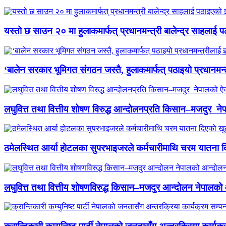
यस्तो छ साउन २० मा हुलाकमार्फत् प्रधानमन्त्री बालेन्द्र साहलाई प
‘बालेन सरकार भूमिगत संगठन जस्तै, हुलाकमार्फत् पठाइयो प्रधानमन्
लघुवित्त तथा वित्तीय शोषण विरुद्ध आन्दोलनप्रति किसान–मजदुर नेप
ठमेलस्थित आर्या होटलका सुपरभाइजरले कर्मचारीमाथि चरम यातना 
लघुवित्त तथा वित्तीय शोषणविरुद्ध किसान–मजदुर आन्दोलन नेपालको आ