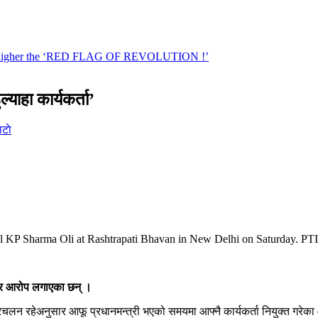
्याहा कार्यकर्ता’
टाे
al KP Sharma Oli at Rashtrapati Bhavan in New Delhi on Saturday. 
्भीर आरोप लगाएका छन् ।
 प्रचलन रहेअनुसार आफू प्रधानमन्त्री भएको समयमा आफ्नै कार्यकर्ता नियुक्त गरे