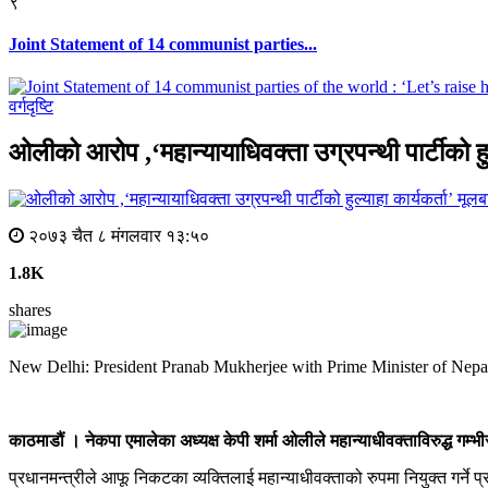
९
Joint Statement of 14 communist parties...
वर्गदृष्टि
ओलीको आरोप ,‘महान्यायाधिवक्ता उग्रपन्थी पार्टीको हुल
मूलबा
२०७३ चैत ८ मंगलवार १३:५०
1.8K
shares
New Delhi: President Pranab Mukherjee with Prime Minister of Nep
काठमाडौं । नेकपा एमालेका अध्यक्ष केपी शर्मा ओलीले महान्याधीवक्ताविरुद्ध गम
प्रधानमन्त्रीले आफू निकटका व्यक्तिलाई महान्याधीवक्ताको रुपमा नियुक्त गर्ने