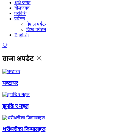
अर्थ जगत
खेलजगत
प्रविधि
पर्यटन
नेपाल पर्यटन
विश्व पर्यटन
English
ताजा अपडेट
घण्टाघर
झुपडि र महल
थरीथरीका जिम्मालहरू