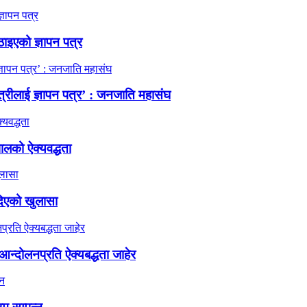
ठाइएको ज्ञापन पत्र
त्रीलाई ज्ञापन पत्र’ : जनजाति महासंघ
ालको ऐक्यवद्धता
दिएको खुलासा
न्दोलनप्रति ऐक्यबद्धता जाहेर