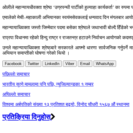
ओलीले महान्यायधीवक्ता श्रेष्ठ ‘उग्रपन्थी पार्टीको हुल्याहा कार्यकर्ता’ का रुप
एमालेको मेची–महाकाली अभियानका स्वयंमसेवकलाई धन्यवाद दिन मंगलबार आयोजित 
महान्यायाधिवक्ता जस्तो जिम्मेवार पदमा बसेका श्रेष्ठले जथाभावी बोल्दै हिँडेको भन
राप्रपा विधानमा रहेको हिन्दु राष्ट्र र राजतन्त्र हटाउने निर्वाचन आयोगको कद
उनले महान्यायाधिवक्ता श्रेष्ठबारे सरकारले आफ्नो धारणा सार्वजनिक गर्नुप
अभियान समाप्तीको घोषणा गरेको थियो ।
Facebook
Twitter
LinkedIn
Viber
Email
WhatsApp
Post
पछिल्लाे समाचार
navigation
भारतीय सुत्ने मामलामा पनि पछि, न्युजिल्यान्डका १ नम्बर
अघिल्लाे समाचार
विश्वमा अर्बपतिको संख्या १३ प्रतिशत बढ्यो, विनोद चौधरी १५६७ औं स्थानमा
प्रतिक्रिया दिनुहोस्