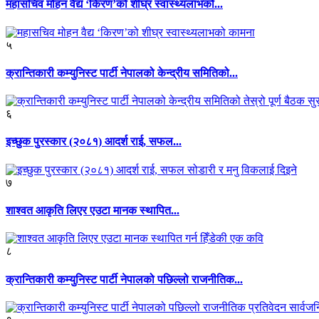
महासचिव मोहन वैद्य ‘किरण’को शीघ्र स्वास्थ्यलाभको...
५
क्रान्तिकारी कम्युनिस्ट पार्टी नेपालको केन्द्रीय समितिको...
६
इच्छुक पुरस्कार (२०८१) आदर्श राई, सफल...
७
शाश्वत आकृति लिएर एउटा मानक स्थापित...
८
क्रान्तिकारी कम्युनिस्ट पार्टी नेपालको पछिल्लो राजनीतिक...