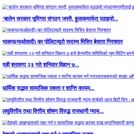
‘बालेन सरकार भूमिगत संगठन जस्तै, हुलाकमार्फत् पठाइयो...
भाकपा(माओवादी) का पोलिटव्यूरो सदस्य मिसिर बेसारा गिरफ्तार
यही श्रावणा २३ गते शनिवार विहान ७...
धार्मिक सद्भाव सामाजिक एकता र शान्ति कायम...
लघुवित्तीय तथा वित्तीय शोषण विरुद्ध राजधानी न्याय...