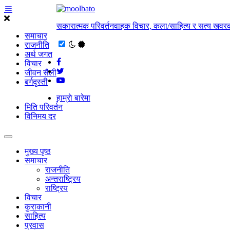
सकारात्मक परिवर्तनवाहक विचार, कला/साहित्य र सत्य खवरक
समाचार
राजनीति
अर्थ जगत
विचार
जीवन सैली
बर्गदृस्ती
हाम्राे बारेमा
मिति परिवर्तन
विनिमय दर
मुख्य पृष्ठ
समाचार
राजनीति
अन्तराष्ट्रिय
राष्ट्रिय
विचार
कुराकानी
साहित्य
प्रवास