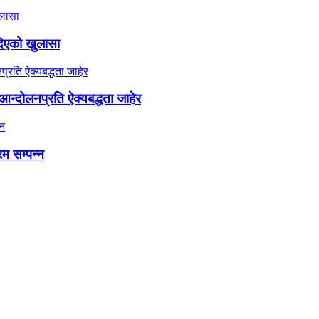
दिएको खुलासा
न्दोलनप्रति ऐक्यबद्धता जाहेर
रम सम्पन्न