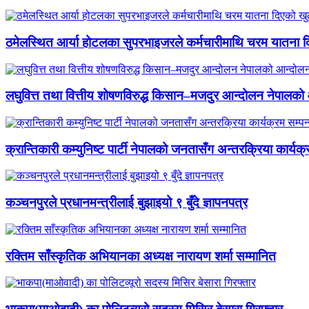
ठमेलस्थित आर्या होटलका सुपरभाइजरले कर्मचारीमाथि चरम यातना 
लघुवित्त तथा वित्तीय शोषणविरुद्ध किसान–मजदुर आन्दोलन नेपालको आ
क्रान्तिकारी कम्युनिष्ट पार्टी नेपालको जनतासँग अन्तरक्रिया कार्यक्
कञ्चनपुरले प्रधानमन्त्रीलाई बुझाइयो ९ बुँदे ज्ञापनपत्र
रक्तिम साँस्कृतिक अभियानका अध्यक्ष नारायण शर्मा सम्मानित