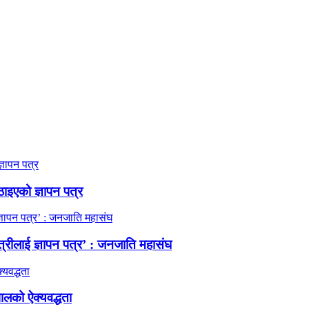
ठाइएको ज्ञापन पत्र
त्रीलाई ज्ञापन पत्र’ : जनजाति महासंघ
ालको ऐक्यवद्धता