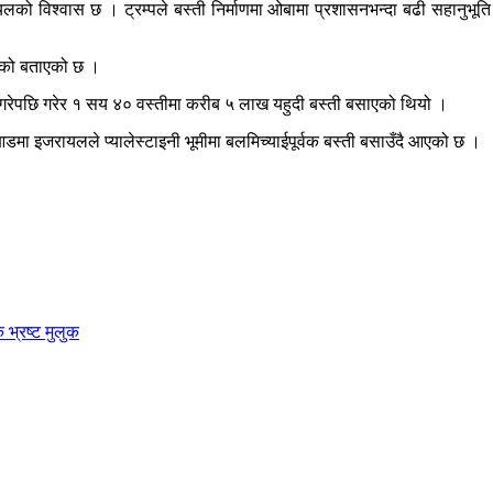
ायलको विश्वास छ । ट्रम्पले बस्ती निर्माणमा ओबामा प्रशासनभन्दा बढी सहानुभू
 भएको बताएको छ ।
जा गरेपछि गरेर १ सय ४० वस्तीमा करीब ५ लाख यहुदी बस्ती बसाएको थियो ।
 आडमा इजरायलले प्यालेस्टाइनी भूमीमा बलमिच्याईपूर्वक बस्ती बसाउँदै आएको छ ।
 भ्रष्ट मुलुक