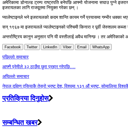
अमेरिकामा डोनाल्ड ट्रम्प राष्ट्रपति बनेपछि आफ्नो योजनामा सघाउ पुग्ने इजर
इजरायलका लागि राजदूतमा नियुक्त गरेका छन् ।
प्यालेष्टाइनले भने इजरायलको कदम शान्ति कायम गर्ने प्रयासमा गम्भीर धक्का
सन् १९६७ मा इजरायलले प्यालेष्टाइनको पश्चिमी किनारा र पूर्वी जेरुशलम कब्
अन्तर्राष्ट्रिय कानुन अनुसार पनि यी वस्तीलाई अवैध मानिन्छ । तर अमेरिकाको
Facebook
Twitter
LinkedIn
Viber
Email
WhatsApp
Post
पछिल्लाे समाचार
navigation
आफ्नै प्रेमीले ३२ ठाउँमा छुरा प्रहार गरेपछि….
अघिल्लाे समाचार
नेपाल दक्षिण एसियाकै तेस्रो भ्रष्ट देश, विश्वमा १३१ औं भ्रष्ट, सोमालिया विश्वकै
प्रतिक्रिया दिनुहोस्
सम्बन्धित खबर