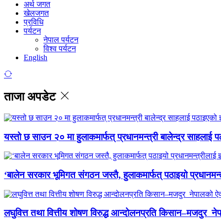
अर्थ जगत
खेलजगत
प्रविधि
पर्यटन
नेपाल पर्यटन
विश्व पर्यटन
English
ताजा अपडेट
यस्तो छ साउन २० मा हुलाकमार्फत् प्रधानमन्त्री बालेन्द्र साहलाई प
‘बालेन सरकार भूमिगत संगठन जस्तै, हुलाकमार्फत् पठाइयो प्रधानमन्
लघुवित्त तथा वित्तीय शोषण विरुद्ध आन्दोलनप्रति किसान–मजदुर नेप