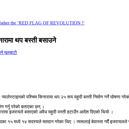
िनारामा थप बस्ती बसाउने
मूलबाटाे
ुनः प्यालेस्टाइनको पश्चिम किनारामा थप २५ सय यहुदी बस्ती निर्माण गर्ने घोषणा गर
माण गर्नु परेको बताएका छन् ।
िम किनारामा इजरायले बसाएको अवैध यहुदी वस्ती हटाउँन आदेश दिएको थियो ।
का १५ मध्ये १४ सदस्यले मतदान गरेका थिए । त्यसलाई बेवास्ता गर्दै इजरायलले प्य