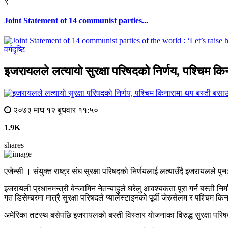
९
Joint Statement of 14 communist parties...
वर्गदृष्टि
इजरायलले लत्यायो सुरक्षा परिषदको निर्णय, पश्चिम क
२०७३ माघ १२ बुधवार ११:५०
1.9K
shares
एजेन्सी । संयुक्त राष्ट्र संघ सुरक्षा परिषदको निर्णयलाई लत्याउँदै इजरायलले प
इजरायली प्रधानमन्त्री बेन्जामिन नेतन्याहुले घरेलु आवश्यकता पूरा गर्न बस्ती निर्
गत डिसेम्बरमा मात्रै सुरक्षा परिषदले प्यालेस्टाइनको पूर्वी जेरुसेलम र पश्च
अमेरिका तटस्थ बसेपछि इजरायलको बस्ती विस्तार योजनाका विरुद्ध सुरक्षा परिषद