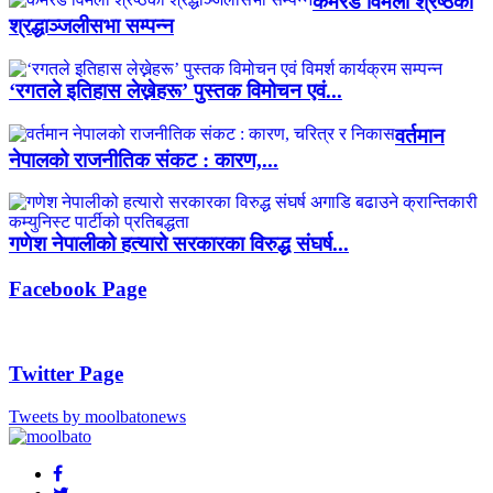
कमरेड विमला श्रेष्ठको
श्रद्धाञ्जलीसभा सम्पन्न
‘रगतले इतिहास लेख्नेहरू’ पुस्तक विमोचन एवं...
वर्तमान
नेपालको राजनीतिक संकट : कारण,...
गणेश नेपालीको हत्यारो सरकारका विरुद्ध संघर्ष...
Facebook Page
Twitter Page
Tweets by moolbatonews