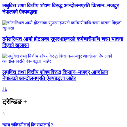
लघुवित्त तथा वित्तीय शोषण विरुद्ध आन्दोलनप्रति किसान–मजदुर
नेपालको ऐक्यवद्धता
ठमेलस्थित आर्या होटलका सुपरभाइजरले कर्मचारीमाथि चरम यातना
दिएको खुलासा
लघुवित्त तथा वित्तीय शोषणविरुद्ध किसान–मजदुर आन्दोलन
नेपालको आन्दोलनप्रति ऐक्यबद्धता जाहेर
ट्रेन्डिङ
+
१
न्याय रुक्मिणीलाई कि राधालाई ?