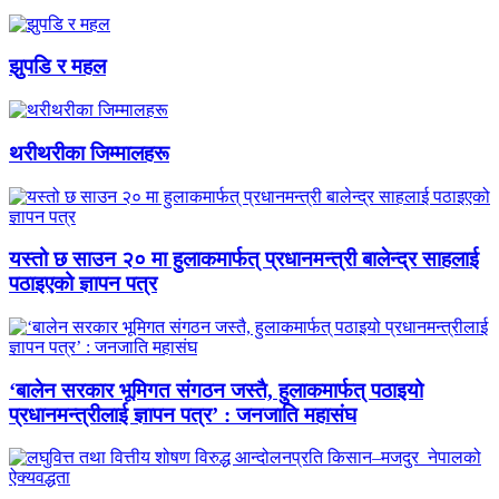
झुपडि र महल
थरीथरीका जिम्मालहरू
यस्तो छ साउन २० मा हुलाकमार्फत् प्रधानमन्त्री बालेन्द्र साहलाई
पठाइएको ज्ञापन पत्र
‘बालेन सरकार भूमिगत संगठन जस्तै, हुलाकमार्फत् पठाइयो
प्रधानमन्त्रीलाई ज्ञापन पत्र’ : जनजाति महासंघ