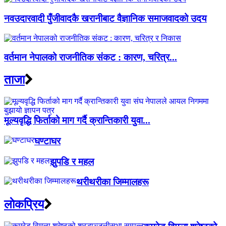
नवउदारवादी पुँजीवादकै खरानीबाट वैज्ञानिक समाजवादको उदय
वर्तमान नेपालको राजनीतिक संकट : कारण, चरित्र...
ताजा
मूल्यवृद्धि फिर्ताको माग गर्दै क्रान्तिकारी युवा...
घण्टाघर
झुपडि र महल
थरीथरीका जिम्मालहरू
लाेकप्रिय