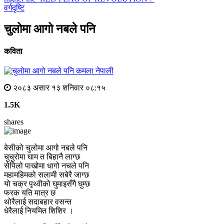
वर्गदृष्टि
चुलोमा आगो नबले पनि
कविता
कमला नेपाली
२०८३ असार १३ शनिवार ०८:१५
1.5K
shares
बेसीको चुलोमा आगो नबले पनि
चुचुरोमा घाम त बिहानै लाग्छ
सेपिलो पाखोमा धागो नचले पनि
महामहिमको सलामी सबेरै जाग्छ
यो चक्र पृथ्वीको घुमाइसँगै घुम्छ
फरक यति मात्र छ
थोरैलाई सदाबहार वसन्त
धेरैलाई नियमित शिशिर ।