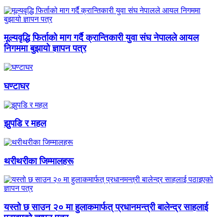
मूल्यवृद्धि फिर्ताको माग गर्दै क्रान्तिकारी युवा संघ नेपालले आयल
निगममा बुझायो ज्ञापन पत्र
घण्टाघर
झुपडि र महल
थरीथरीका जिम्मालहरू
यस्तो छ साउन २० मा हुलाकमार्फत् प्रधानमन्त्री बालेन्द्र साहलाई