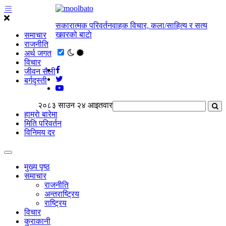
सकारात्मक परिवर्तनवाहक विचार, कला/साहित्य र सत्य
खवरको बाटाे
समाचार
राजनीति
अर्थ जगत
विचार
जीवन सैली
बर्गदृस्ती
२०८३ साउन २४ आइतवार
हाम्राे बारेमा
मिति परिवर्तन
विनिमय दर
मुख्य पृष्ठ
समाचार
राजनीति
अन्तराष्ट्रिय
राष्ट्रिय
विचार
कुराकानी