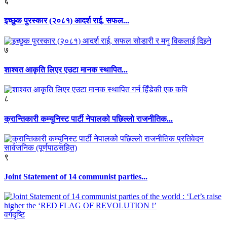
६
इच्छुक पुरस्कार (२०८१) आदर्श राई, सफल...
७
शाश्वत आकृति लिएर एउटा मानक स्थापित...
८
क्रान्तिकारी कम्युनिस्ट पार्टी नेपालको पछिल्लो राजनीतिक...
९
Joint Statement of 14 communist parties...
वर्गदृष्टि