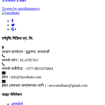
Tweets by moolbatonews
वर्गदृष्टि मिडिया प्रा. लि.
प्रधान कार्यालय :
बुद्धनगर, काठमाडाैं
सम्पर्क फाेन :
01-4785763
सम्पर्क मार्केटिङ :
+977-9851076864
ईमेल :
info@moolbato.com
ईमेल (समाचार सम्प्रेषणका लागि ) :
newsmulbato@gmail.com
साइट नेभिगेसन
अन्तर्वार्ता