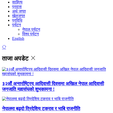
साहित्य
प्रवास
अर्थ जगत
खेलजगत
प्रविधि
पर्यटन
नेपाल पर्यटन
विश्व पर्यटन
English
ताजा अपडेट
३२औं अन्तर्राष्ट्रिय आदिवासी दिवसमा अखिल नेपाल आदिवासी
जनजाति महासंघको शुभकामना !
नेपालमा बढ्दो त्रिदेशिय टकराव र भाबि राजनीति