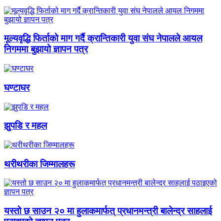
मूल्यवृद्धि फिर्ताको माग गर्दै क्रान्तिकारी युवा संघ नेपालले आयल
निगममा बुझायो ज्ञापन पत्र
घण्टाघर
झुपडि र महल
थरीथरीका जिम्मालहरू
यस्तो छ साउन २० मा हुलाकमार्फत् प्रधानमन्त्री बालेन्द्र साहलाई