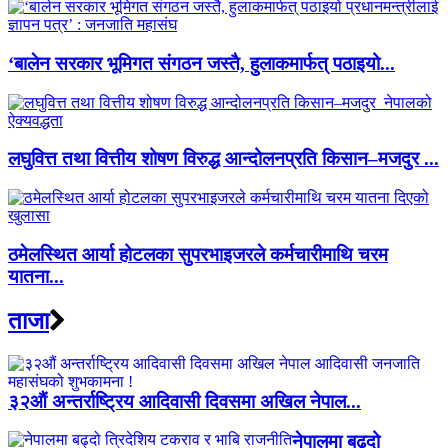
‘बालेन सरकार भूमिगत संगठन जस्तै, हुलाकमार्फत् पठाइयो...
लघुवित्त तथा वित्तीय शोषण विरुद्ध आन्दोलनप्रति किसान–मजदुर ...
ठमेलस्थित आर्या होटलका सुपरभाइजरले कर्मचारीमाथि चरम
यातना...
ताजा
३२औं अन्तर्राष्ट्रिय आदिवासी दिवसमा अखिल नेपाल...
नेपालमा बढ्दो