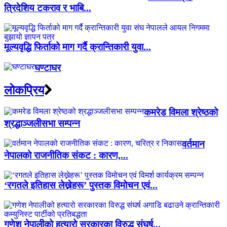
त्रिदेशिय टकराव र भाबि...
मूल्यवृद्धि फिर्ताको माग गर्दै क्रान्तिकारी युवा...
घण्टाघर
लाेकप्रिय
कमरेड विमला श्रेष्ठको
श्रद्धाञ्जलीसभा सम्पन्न
वर्तमान
नेपालको राजनीतिक संकट : कारण,...
‘रगतले इतिहास लेख्नेहरू’ पुस्तक विमोचन एवं...
गणेश नेपालीको हत्यारो सरकारका विरुद्ध संघर्ष...