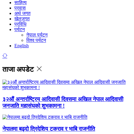
साहित्य
प्रवास
अर्थ जगत
खेलजगत
प्रविधि
पर्यटन
नेपाल पर्यटन
विश्व पर्यटन
English
ताजा अपडेट
३२औं अन्तर्राष्ट्रिय आदिवासी दिवसमा अखिल नेपाल आदिवासी
जनजाति महासंघको शुभकामना !
नेपालमा बढ्दो त्रिदेशिय टकराव र भाबि राजनीति