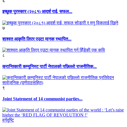
६
इच्छुक पुरस्कार (२०८१) आदर्श राई, सफल...
७
शाश्वत आकृति लिएर एउटा मानक स्थापित...
८
क्रान्तिकारी कम्युनिस्ट पार्टी नेपालको पछिल्लो राजनीतिक...
९
Joint Statement of 14 communist parties...
वर्गदृष्टि