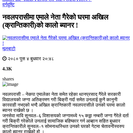
वर्गदृष्टि
नवलपरासीमा एमाले नेता गैरेको घरमा अखिल
(क्रान्तिकारी)को कालो ब्यानर !
मूलबाटाे
२०८० पुस ४ बुधवार २०:४८
4.3K
shares
नवलपरासी – नेकपा एमालेका नेता समेत रहेका थानप्रसाद गैरेले सरकारी
विद्यालयको जग्गा अतिक्रमण गरी बिक्री गर्दा समेत उनलाई कुनै कानुनी
कारवाही नभएको भन्दै अखिल क्रान्तिकारी नवलपरासीले उनको घरमा कालो
ब्यानर राखेको छ ।
जनसेवा मावि सुनवल–६ विशासयको जग्गामध्ये १५ कठ्ठा नम्बरी जग्गा गैरेले दर्ता
गरी बिक्री गरेकोले उनलाई सामाजिक बहिष्कार गर्न आब्हान सहित बुधवार
क्रान्तिकारीले सुनवल–१ सोमनाथस्थित उनको घरको गेटमा चेतावनीस्वरुप
कालो ब्यानर राखेको हो ।