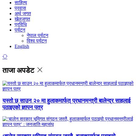
साहित्य
प्रवास
अर्थ जगत
खेलजगत
प्रविधि
पर्यटन
नेपाल पर्यटन
विश्व पर्यटन
English
ताजा अपडेट
यस्तो छ साउन २० मा हुलाकमार्फत् प्रधानमन्त्री बालेन्द्र साहलाई
पठाइएको ज्ञापन पत्र