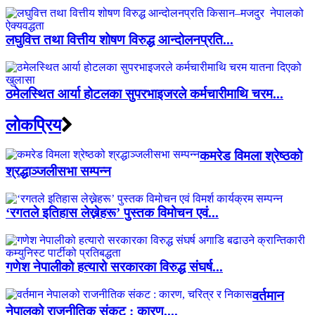
लघुवित्त तथा वित्तीय शोषण विरुद्ध आन्दोलनप्रति...
ठमेलस्थित आर्या होटलका सुपरभाइजरले कर्मचारीमाथि चरम...
लाेकप्रिय
कमरेड विमला श्रेष्ठको
श्रद्धाञ्जलीसभा सम्पन्न
‘रगतले इतिहास लेख्नेहरू’ पुस्तक विमोचन एवं...
गणेश नेपालीको हत्यारो सरकारका विरुद्ध संघर्ष...
वर्तमान
नेपालको राजनीतिक संकट : कारण,...