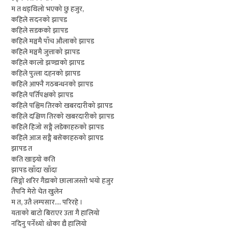
म त थङ्थिलो भएको छु हजुर,
कहिले सदनको झापड
कहिले सडकको झापड
कहिले मञ्चमै पाँच औलाको झापड
कहिले मञ्चमै जुत्ताको झापड
कहिले कालो झण्डाको झापड
कहिले पुत्ला दहनको झापड
कहिले आफ्नै गठबन्धनको झापड
कहिले पर्तिपक्षको झापड
कहिले पश्चिम तिरको खबरदारीको झापड
कहिले दक्षिण तिरको खबरदारीको झापड
कहिले हिजो सङ्गै लडेकाहरुको झापड
कहिले आज सङ्गै बसेकाहरुको झापड
झापड त
कति खाइयो कति
झापड खाँदा खाँदा
सिङ्गो शरिर गैडाको छालाजस्तो भयो हजुर
तैपनि मेरो चेत खुलेन
म त, उतै लम्पसार…. परिरहे ।
यताको बाटो बिराएर उता गै हालियो
नदिनु पर्नेथ्यो धोका द्यै हालियो