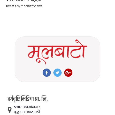
Tweets by moolbatonews
वर्गदृष्टि मिडिया प्रा. लि.
प्रधान कार्यालय :
बुद्धनगर, काठमाडाैं