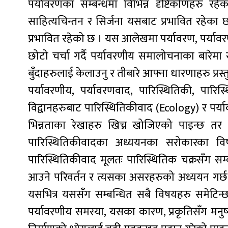
पर्यावरणका सम्बन्धमा विभिन्न दृष्टिकोणहरु रहेक
साहित्यचिन्तन र सिर्जना यसबाट प्रभावित रहेका 
प्रभावित रहेको छ । यस आलेखमा पर्यावरण, पर्यावरणी
छोटो चर्चा गर्दै पर्यावरणीय समालोचनाका बारे
बुँदाहरुलाई केलाउनु र तीबारे आफ्ना धारणाहरु प्रस
पर्यावरणीय, पर्यावरणवाद, पारिस्थितिकी, पार
विद्वानहरुबाट पारिस्थितिकीवाद (Ecology) र प
भिन्नताका रेखाहरु खिच्न खोजिएको पाइन्छ तर 
पारिस्थितिकीवादका अध्ययनका सरोकारका विष
पारिस्थितिकीवाद मूलतः पारिस्थितिक चक्रसँग सम
आउने परिवर्तन र त्यसका असरहरुको अध्ययन गर्छ । प
यसभित्र यससँग सम्बन्धित सबै विषयहरु समेटिन्
पर्यावरणीय समस्या, यसका कारण, प्रकृतिसँग मनुष्य