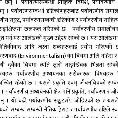
ा छन् । पर्यावरणसम्बन्धी प्राज्ञिक विमर्श, पर्यावरणी
छन् । पर्यावरणसम्बन्धी दृष्टिकोणहरुबाट पर्यावरणीय समा
य सङ्कट, पर्यावरणसम्बन्धी दृष्टिकोण र पर्यावरणीय साहित्
मा सङ्क्षिप्तमा छलफल गरिएको छ । पर्यावरणीय समालोचन
्तुत गर्नु यस आलेखको मुख्य उद्देश्य रहेको छ । यस आलेखमा
िस्थितिकीवाद आदि जस्ता शब्दहरुलाई प्रयोग गरिएको 
र्यावरणवाद (Environmentalism) का बिचमा अलि गहिरा 
यी दुवैका बिचमा त्यति ठूलो ताङ्खिवक भिन्नता रहेको
यहरु पर्यावरणीय अध्ययनका सरोकारका विषयहरु प्न
्बन्धित रहेको छ । यसले प्रकृति एवम् जीवनबिचको सम्बन
र्यावरणीय अध्ययनको क्षेत्र पनि प्रकृति, पर्यावरण र जी
छन् । यो बढी पर्यावरणीय सङ्कटसँग जोडिएको छ र यसले 
को सम्बन्ध सम्बन्धी नैतिक हेराइ र पर्यावरणीय दृष्टिले स