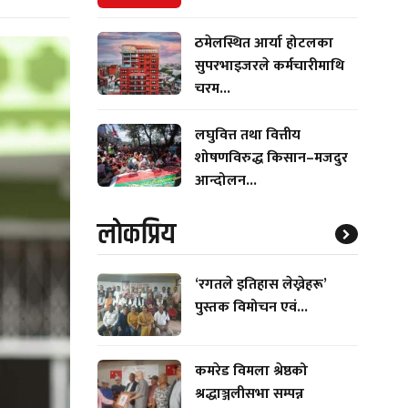
ठमेलस्थित आर्या होटलका
सुपरभाइजरले कर्मचारीमाथि
चरम...
लघुवित्त तथा वित्तीय
शोषणविरुद्ध किसान–मजदुर
आन्दोलन...
लाेकप्रिय
‘रगतले इतिहास लेख्नेहरू’
पुस्तक विमोचन एवं...
कमरेड विमला श्रेष्ठको
श्रद्धाञ्जलीसभा सम्पन्न