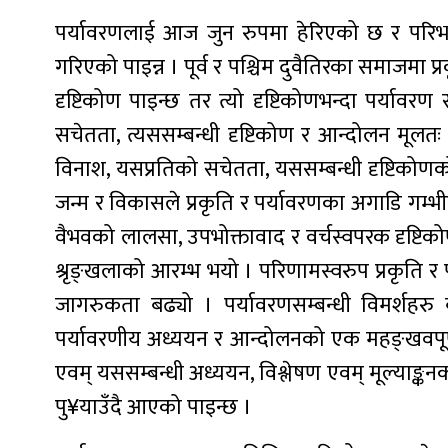
पर्यावरणलाई आज जुन रुपमा हेरिएको छ र परिभ
गरिएको पाइन्न । पूर्व र पश्चिम दुवैतिरका समाजमा प्
दृष्टिकोण पाइन्छ तर त्यो दृष्टिकोणभन्दा पर्याव
सचेतता, त्यससम्बन्धी दृष्टिकोण र आन्दोलन मूलतः 
विनाश, यसप्रतिको सचेतता, यससम्बन्धी दृष्टिको
जन्म र विकासले प्रकृति र पर्यावरणका अगाडि गम्भी
वैभवको लालसा, उपभोक्तावाद र वर्चस्वपरक दृष्टि
श्रृङ्खलाको आरम्भ भयो । परिणामस्वरुप प्रकृति र 
जागरुकता बढ्यो । पर्यावरणसम्बन्धी विमर्शहरु 
पर्यावरणीय अध्ययन र आन्दोलनको एक महङ्खवपूर्ण क
एवम् यससम्बन्धी अध्ययन, विश्लेषण एवम् मूल्या
पु¥याउँदै आएको पाइन्छ ।