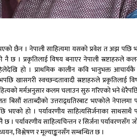
 भएको छैन । नेपाली साहित्यमा यसको प्रवेश त अझ पछि 
 नै छ । प्रकृतिलाई विषय बनाएर नेपाली स्रष्टाहरुले 
िलेदेखि हो । प्राथमिक कालीन कवि भानुभक्त आचार्यक
पछि खासगरी स्वच्छन्दतावादी स्रष्टाहरुले प्रकृतिलाई व
ाहित्यको मर्मअनुसार कलम चलाउन सुरु गरिएको भने धेरैपछि 
तः बिसौं शताब्दीको उत्तराद्र्धतिरबाट भएकोले नेपालमा 
 पछि भएको हो । पर्यावरणीय साहित्यसिर्जनाका साथसाथै प
नै छ । पर्यावरणीय साहित्यचिन्तन र सिर्जना पर्यावरणसँग
यन, विश्लेषण र मूल्याङ्कनसँग सम्बन्धित छ ।