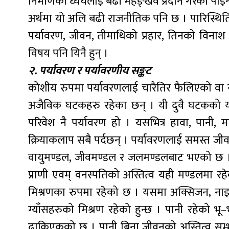
निर्माणको ध्येयलाई बढी महङ्खव प्रदान गरेको पाइन्
अर्थमा यो अलि बढी राजनीतिक पनि छ । पारिस्थितिक
पर्यावरण, जीवन, तीमाथिको प्रहार, तिनको विनाश
विषय पनि यिनै हुन् ।
२. पर्यावरण र पर्यावरणीय सङ्कट
कोशीय रुपमा पर्यावरणलाई चारैतिर फैलिएको वा 
अजैविक घटकहरु रहेका छन् । यी दुवै घटकको यो
परिवेश नै पर्यावरण हो । यसभित्र हावा, पानी, म
क्रियाकलाप सबै पर्दछन् । पर्यावरणलाई समस्त ज
वायुमण्डल, जीवमण्डल र जलमण्डलबाट भएको छ । 
प्राणी एवम् वनस्पतिको अस्तित्व यही मण्डलमा रह
मिश्रणका रुपमा रहेको छ । यसमा अक्सिजन, नाइ
ग्याँसहरुको मिश्रण रहेको हुन्छ । पानी रहेको भ
ढाकिएकको छ । पानी बिना जीवनको अस्तित्व सम्भ