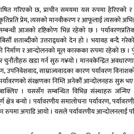
ाषित गरिएको छ, प्राचीन समयमा यस रुपमा हेरिएको र
रकृतिप्रति प्रेम, त्यसको मानवीकरण र आफूलाई त्यसको अभिन्न अ
रण सम्बन्धी आजको दृष्टिकोण भिन्न रहेको छ । पर्यावरणप्
बिसौं शताब्दीको उत्तराद्र्धको देन हो । भयावह बन्दै गरेक
णको निर्माण र आन्दोलनको मूल कारकका रुपमा रहेको छ । प
र चुनौतीहरु खडा गर्न सुरु ग¥यो । मानवकेन्द्रित अवधारणा
कोण, उपनिवेशवाद, साम्राज्यवादका कारण पर्यावरण विनाशको
पर्यावरणको संरक्षणका निम्ति अनेकौं आन्दोलनहरु सुरू भए
बाक्लिए । यससँग सम्बन्धित विभिन्न संस्थाहरु जन्मिए 
्षेत्र बन्यो । पर्यावरणीय समालोचना पर्यावरण, पर्यावरण
ङ्कनका रुपमा अगाडि आयो । यसले पर्यावरणीय आन्दोलनलाई 