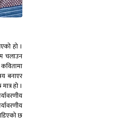
भएको हो ।
कलम चलाउन
ै कवितामा
िषय बनाएर
मात्र हो ।
पर्यावरणीय
र्यावरणीय
 जोडिएको छ