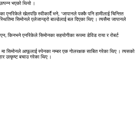
उत्पन्न भएको थियो ।
षका एनरिकेले खेलपछि स्वीकार्दै भने, ‘जापानले पक्कै पनि हामीलाई चिन्तित
्थितिमा सिमोनले एलेजान्ड्रो बाल्डेलाई बल दिएका थिए । त्यसैमा जापानले
थिएन, किनभने एनरिकेले सिमोनका सहयोगीका रूपमा डेविड राया र रोबर्ट
९ मा सिमोनले आफूलाई स्पेनका नम्बर एक गोलरक्षक साबित गरेका थिए । त्यसको
हार उत्कृष्ट बचाउ गरेका थिए ।