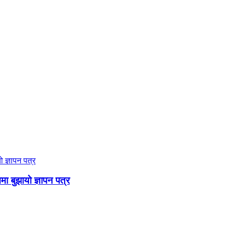
ममा बुझायो ज्ञापन पत्र