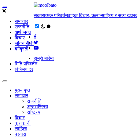
सकारात्मक परिवर्तनवाहक विचार, कला/साहित्य र सत्य खवरक
समाचार
राजनीति
अर्थ जगत
विचार
जीवन सैली
बर्गदृस्ती
हाम्राे बारेमा
मिति परिवर्तन
विनिमय दर
मुख्य पृष्ठ
समाचार
राजनीति
अन्तराष्ट्रिय
राष्ट्रिय
विचार
कुराकानी
साहित्य
प्रवास