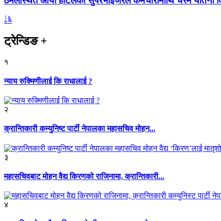
ठमेलस्थित आर्या होटलका सुपरभाइजरले कर्मचारीमाथि चरम यातना 
ट्रेन्डिङ
+
१
न्याय रुक्मिणीलाई कि राधालाई ?
२
क्रान्तिकारी कम्युनिष्ट पार्टी नेपालका महासचिव मोहन...
३
महासचिवबाट मोहन वैद्य किरणको राजिनामा, क्रान्तिकारी...
४