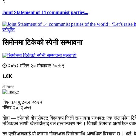
९
Joint Statement of 14 communist parties...
वर्गदृष्टि
सिमोनमा टिकेको स्पेनी सम्भावना
मूलबाटाे
२०७९ मंसिर २० मंगलवार १०:४९
1.8K
shares
विश्वकप फुटबल २०२२
मंसिर २०, २०७९
दोहा — स्पेनको दोस्रोपल्ट विश्वकप जित्ने सम्भावना सम्भवत: एक खेलाडीमा ट
नजिकका साथी खेलाडीलाई बल हस्तान्तरण गर्न । विपक्षी टिमबाट अत्यधिक दबाबम
तर प्रशिक्षकलाई यो काममा गोलरक्षक सिमोनमाथि अत्यधिक विश्वास छ । भलै, केह