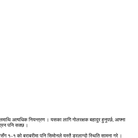
माथि अत्यधिक नियन्त्रण । यसका लागि गोलरक्षक बहादुर हुनुपर्छ, आफ्ना
ग्रन पनि सक्छ ।
ीसँग १–१ को बराबरीमा पनि सिमोनले यस्तै डरलाग्दो स्थिति सामना गरे ।