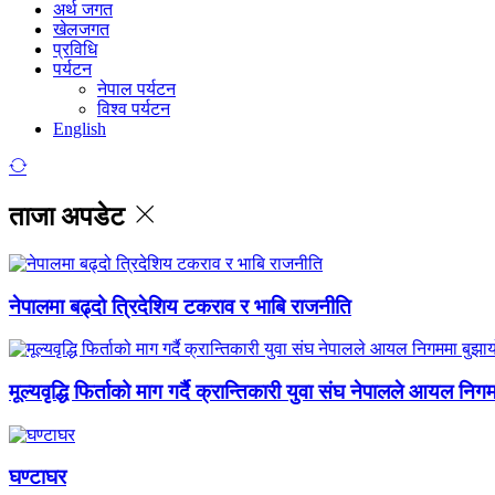
अर्थ जगत
खेलजगत
प्रविधि
पर्यटन
नेपाल पर्यटन
विश्व पर्यटन
English
ताजा अपडेट
नेपालमा बढ्दो त्रिदेशिय टकराव र भाबि राजनीति
मूल्यवृद्धि फिर्ताको माग गर्दै क्रान्तिकारी युवा संघ नेपालले आयल निग
घण्टाघर