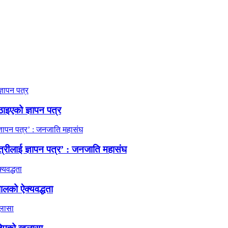
ठाइएको ज्ञापन पत्र
त्रीलाई ज्ञापन पत्र’ : जनजाति महासंघ
ालको ऐक्यवद्धता