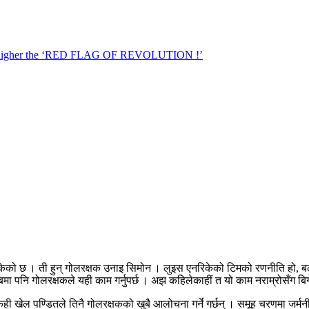
िकेको छ । ती हुन् गोलरक्षक उनाइ सिमोन । लुइस एनरिकेको टिमको रणनीति हो, बल
ा पनि गोलरक्षकले यही काम गर्नुपर्छ । अझ कहिलेकाहीं त यो काम नराम्रोसँग बि
ी खेल पण्डितले तिनै गोलरक्षकको खुबै आलोचना गर्ने गर्छन् । समूह चरणमा जर्मन