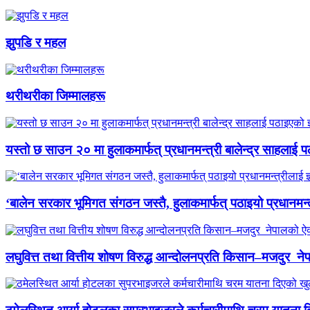
झुपडि र महल
थरीथरीका जिम्मालहरू
यस्तो छ साउन २० मा हुलाकमार्फत् प्रधानमन्त्री बालेन्द्र साहलाई प
‘बालेन सरकार भूमिगत संगठन जस्तै, हुलाकमार्फत् पठाइयो प्रधानमन्
लघुवित्त तथा वित्तीय शोषण विरुद्ध आन्दोलनप्रति किसान–मजदुर नेप