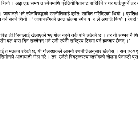
थियो । अझ एक समय त स्पेनमाथि प्रतियोगिताबाट बाहिरिने र घर फर्कनुपर्ने डर 
 । जापानले भने स्पेनविरुद्धको रणनीतिलाई पूर्णत: साबित गरिदिएको थियो । प्रशिक्
र्न सक्ने थियो ।’ जापानसँगको उक्त खेलमा स्पेन १–० ले अगाडि थियो । त्यही स
क डेविड डी जियालाई खेलाएको भए गोल नहुने तर्क पनि उठेको छ । तर यो सम्भव नै 
ँग बल पास दिन सक्दैनन् भने उनी स्पेनी राष्ट्रिय टिममा पर्न हकदार छैनन् ।’
उनलाई त मतलब रहेको छ, यी गोलरक्षकले आफ्नो रणनीतिअनुसार खेलोस् । सन् २०१
िमोनले आत्मघाती गोल गरे । तर, उनैले स्विट्जरल्यान्डसँगको खेलमा पेनाल्टी प्र