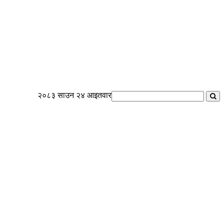
२०८३ साउन २४ आइतवार