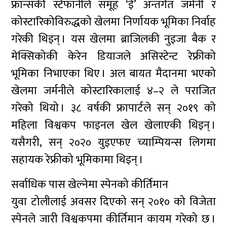
फ्रान्सकी स्टेफानीले समूह ‘ई’ अन्तर्गत जर्मनी र
कोस्टारिकोविरुद्धको खेलमा निर्णायक भूमिका निर्वाह
गरेकी थिइन् । यस खेलमा ब्राजिलकी नुइजा बैक र
मेक्सिकोकी केरेन डियाजले असिस्टेन्ट रेफ्रीको
भूमिका निभाएका थिए । अल बायत मैदानमा भएको
खेलमा जर्मनीले कोस्टारिकालाई ४–२ ले पराजित
गरेको थियो । ३८ वर्षकी फ्रापार्टले सन् २०१९ को
महिला विश्वकप फाइनल खेल खेलाएकी थिइन् ।
यसैगरी, सन् २०२० युइएफए च्याम्पियन्स लिगमा
सहायक रेफ्रीको भूमिकामा थिइन् ।
सर्वाधिक पास खेल्नेमा स्पेनको कीर्तिमान
युवा टोलीलाई अवसर दिएको सन् २०१० को विजेता
स्पेनले जारी विश्वकपमा कीर्तिमान कायम गरेको छ ।