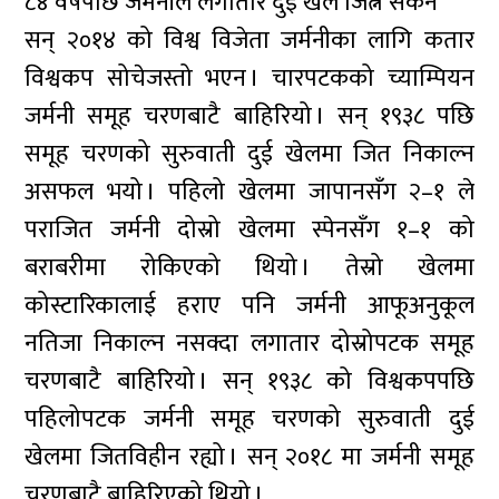
८४ वर्षपछि जर्मनीले लगातार दुई खेल जित्न सकेन
सन् २०१४ को विश्व विजेता जर्मनीका लागि कतार
विश्वकप सोचेजस्तो भएन । चारपटकको च्याम्पियन
जर्मनी समूह चरणबाटै बाहिरियो । सन् १९३८ पछि
समूह चरणको सुरुवाती दुई खेलमा जित निकाल्न
असफल भयो । पहिलो खेलमा जापानसँग २–१ ले
पराजित जर्मनी दोस्रो खेलमा स्पेनसँग १–१ को
बराबरीमा रोकिएको थियो । तेस्रो खेलमा
कोस्टारिकालाई हराए पनि जर्मनी आफूअनुकूल
नतिजा निकाल्न नसक्दा लगातार दोस्रोपटक समूह
चरणबाटै बाहिरियो । सन् १९३८ को विश्वकपपछि
पहिलोपटक जर्मनी समूह चरणको सुरुवाती दुई
खेलमा जितविहीन रह्यो । सन् २०१८ मा जर्मनी समूह
चरणबाटै बाहिरिएको थियो ।