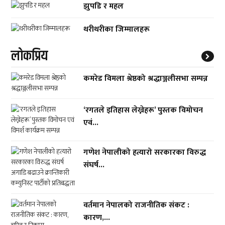
झुपडि र महल
थरीथरीका जिम्मालहरू
लाेकप्रिय
कमरेड विमला श्रेष्ठको श्रद्धाञ्जलीसभा सम्पन्न
‘रगतले इतिहास लेख्नेहरू’ पुस्तक विमोचन
एवं...
गणेश नेपालीको हत्यारो सरकारका विरुद्ध
संघर्ष...
वर्तमान नेपालको राजनीतिक संकट :
कारण,...