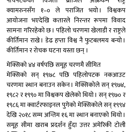
पाँचपटकको विजेता ब्राजिल अफ्रिकन राष्ट्र
क्यामरुनसँग १–० ले पराजित भयो । विश्वकप
आयोजना भएदेखि कतारले निरन्तर रूपमा विवाद
सामना गरिरहेको छ । पहिलो चरणमा खेलाडी र राष्ट्रले
कीर्तिमान राखे । डेढ हप्ता विश्व नै फुटबलमय बन्यो ।
कीर्तिमान र रोचक घटना यस्ता छन् ।
मेक्सिको ४४ वर्षपछि समूह चरणमै सीमित
मेक्सिको सन् १९७८ पछि पहिलोपटक नकआउट
चरणमा स्थान बनाउन सकेन । मेक्सिकोले सन् १९७४,
१९८२ र १९९० मा विश्वकप खेलेको थियो । सन् १९७० र
१९८६ मा क्वार्टरफाइनल पुगेको मेक्सिकोले सन् १९९४
देखि २०१८ सम्म अन्तिम १६ मा स्थान बनाएको थियो ।
समूह सीमा खराब प्रदर्शन हुँदा उत्तर अमेरिकी टोली