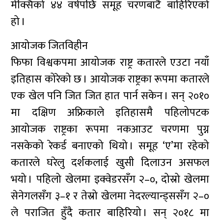
मेक्सिको ४४ वर्षपछि समूह चरणबाटै बाहिरिएको
हो ।
आयोजक जितविहीन
फिफा विश्वकपमा आयोजक राष्ट्र कतारले एउटा नयाँ
इतिहास कोरेको छ । आयोजक राष्ट्रका रूपमा कतारले
एक खेल पनि जित जित हात पार्न सकेन । सन् २०१०
मा दक्षिण अफ्रिकाले इतिहासमै पहिलोपटक
आयोजक राष्ट्रका रूपमा नकआउट चरणमा पुग्न
नसकेको रेकर्ड बनाएको थियो । समूह ‘ए’मा रहेको
कतारले घरेलु दर्शकलाई खुसी दिलाउन असफल
भयो । पहिलो खेलमा इक्वेडरसँग २–०, दोस्रो खेलमा
सेनेगलसँग ३–१ र तेस्रो खेलमा नेदरल्यान्ड्ससँग २–०
ले पराजित हुँदै कतार बाहिरियो । सन् २०१८ मा