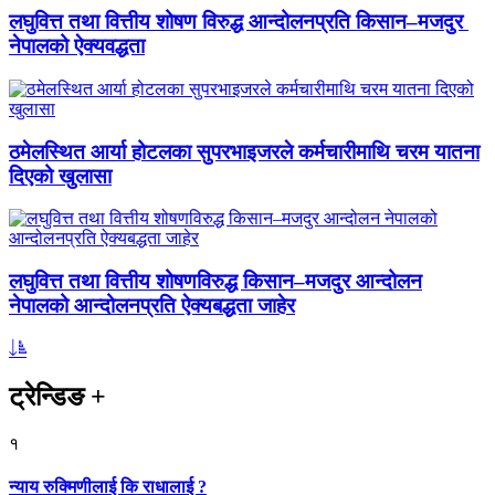
लघुवित्त तथा वित्तीय शोषण विरुद्ध आन्दोलनप्रति किसान–मजदुर
नेपालको ऐक्यवद्धता
ठमेलस्थित आर्या होटलका सुपरभाइजरले कर्मचारीमाथि चरम यातना
दिएको खुलासा
लघुवित्त तथा वित्तीय शोषणविरुद्ध किसान–मजदुर आन्दोलन
नेपालको आन्दोलनप्रति ऐक्यबद्धता जाहेर
ट्रेन्डिङ
+
१
न्याय रुक्मिणीलाई कि राधालाई ?