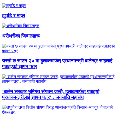
झुपडि र महल
थरीथरीका जिम्मालहरू
यस्तो छ साउन २० मा हुलाकमार्फत् प्रधानमन्त्री बालेन्द्र साहलाई
पठाइएको ज्ञापन पत्र
‘बालेन सरकार भूमिगत संगठन जस्तै, हुलाकमार्फत् पठाइयो
प्रधानमन्त्रीलाई ज्ञापन पत्र’ : जनजाति महासंघ