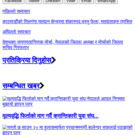
Facebook
Twitter
LinkedIn
Viber
Email
WhatsApp
Post
पछिल्लाे समाचार
navigation
काठमाडौंको तिलगंगा मतदान केन्द्रमा शंकास्पद वस्तु फेला, मतदाताहरु त्रसित
अघिल्लाे समाचार
देशभक्त जनगणतान्त्रिक मोर्चा, नेपालको जिल्ला अध्यक्ष र मोर्चाको जिल्ला
सचिव गिरफतार
प्रतिक्रिया दिनुहोस्
सम्बन्धित खबर
मूल्यवृद्धि फिर्ताको माग गर्दै क्रान्तिकारी युवा संघ...