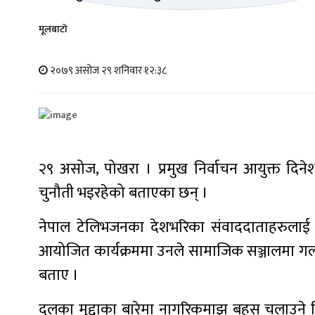
मूलबाटाे
२०७९ असोज २९ शनिवार १२:३८
२९ असोज, पोखरा । प्रमुख निर्वाचन आयुक्त दिन
चुनौती भइरहेको बताएका छन् ।
नेपाल टेलिभजनका देशभरिका संवाददाताहरुलाई नि
आयोजित कार्यक्रममा उनले सामाजिक सञ्जालमा गलत
बताए ।
दलका मुद्दाका बारेमा नागरिकमाझ बहस चलाउने जिम्