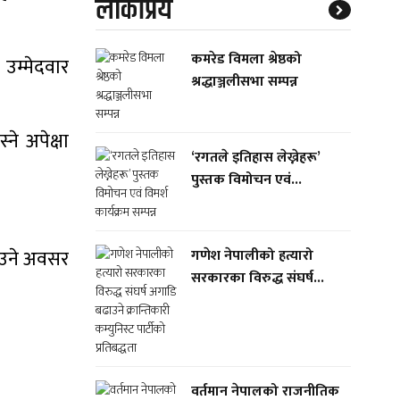
लाेकप्रिय
कमरेड विमला श्रेष्ठको
उम्मेदवार
श्रद्धाञ्जलीसभा सम्पन्न
े अपेक्षा
‘रगतले इतिहास लेख्नेहरू’
पुस्तक विमोचन एवं...
नाउने अवसर
गणेश नेपालीको हत्यारो
सरकारका विरुद्ध संघर्ष...
वर्तमान नेपालको राजनीतिक