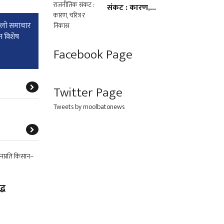
संकट : कारण,...
्लाे समाचार
न विशेष
Facebook Page
Twitter Page
Tweets by moolbatonews
्ध