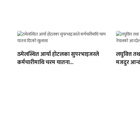
ठमेलस्थित आर्या होटलका सुपरभाइजरले
लघुवित्त त
कर्मचारीमाथि चरम यातना...
मजदुर आन्द