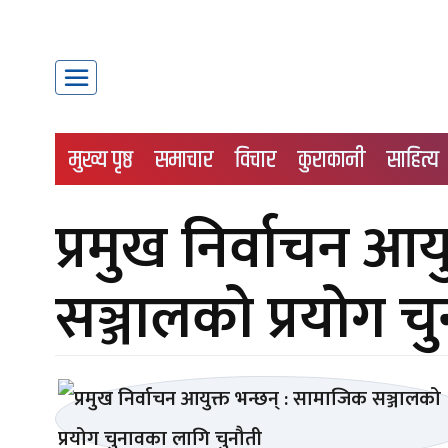
मुख्य पृष्ठ
समाचार
विचार
कुराकानी
साहित्य
प्रमुख निर्वाचन आय
सञ्जालको प्रयोग च