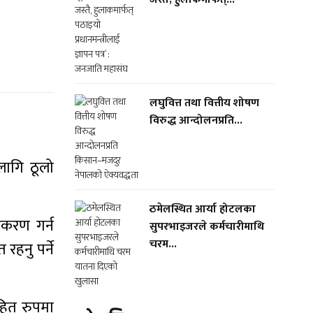
लघुवित्त तथा वित्तीय शोषण
विरुद्ध आन्दोलनप्रति...
लागि ठूलो
ठमेलस्थित आर्या होटलका
िकरण गर्न
सुपरभाइजरले कर्मचारीमाथि
चरम...
हनु पर्ने
रहित रुपमा