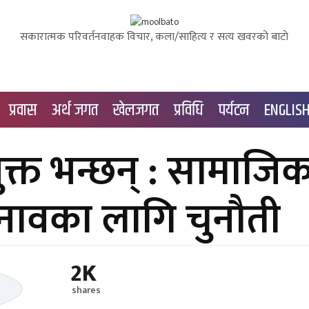
सकारात्मक परिवर्तनवाहक विचार, कला/साहित्य र सत्य खवरको बाटाे
प्रवास
अर्थ जगत
खेलजगत
प्रविधि
पर्यटन
ENGLIS
ुक्त भन्छन् : सामाजि
ुनावका लागि चुनौती
2K
shares