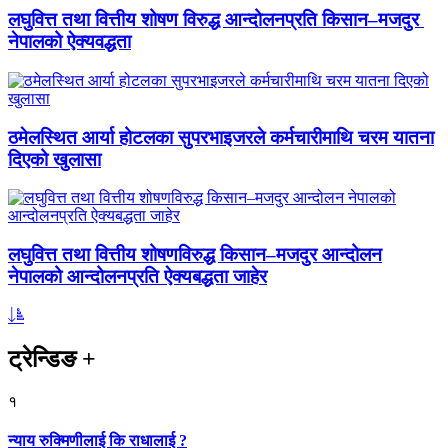
लघुवित्त तथा वित्तीय शोषण विरुद्ध आन्दोलनप्रति किसान–मजदुर
नेपालको ऐक्यवद्धता
ठमेलस्थित आर्या होटलका सुपरभाइजरले कर्मचारीमाथि चरम यातना
दिएको खुलासा
लघुवित्त तथा वित्तीय शोषणविरुद्ध किसान–मजदुर आन्दोलन
नेपालको आन्दोलनप्रति ऐक्यबद्धता जाहेर
ट्रेन्डिङ
+
१
न्याय रुक्मिणीलाई कि राधालाई ?