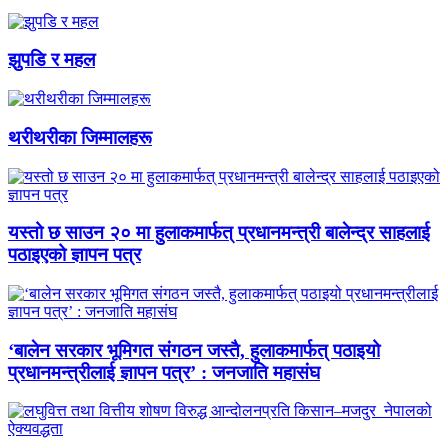
झुपडि र महल
थरीथरीका जिम्मालहरू
यस्तो छ साउन २० मा हुलाकमार्फत् प्रधानमन्त्री बालेन्द्र साहलाई
पठाइएको ज्ञापन पत्र
‘बालेन सरकार भूमिगत संगठन जस्तै, हुलाकमार्फत् पठाइयो
प्रधानमन्त्रीलाई ज्ञापन पत्र’ : जनजाति महासंघ