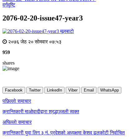
वर्गदृष्टि
2076-02-20-issue47-year3
मूलबाटाे
२०७६ जेठ २० सोमवार ०७:५३
959
shares
Facebook
Twitter
LinkedIn
Viber
Email
WhatsApp
Post
पछिल्लाे समाचार
navigation
क्रान्तिकारी माओवादीद्वारा श्रद्धाञ्जली व्यक्त
अघिल्लाे समाचार
क्रान्तिकारी युवा लिग ३ नं. प्रदेशको अध्यक्षमा केशव ढलकोटी निर्वाचित