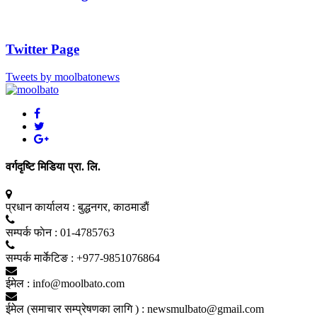
Twitter Page
Tweets by moolbatonews
वर्गदृष्टि मिडिया प्रा. लि.
प्रधान कार्यालय :
बुद्धनगर, काठमाडाैं
सम्पर्क फाेन :
01-4785763
सम्पर्क मार्केटिङ :
+977-9851076864
ईमेल :
info@moolbato.com
ईमेल (समाचार सम्प्रेषणका लागि ) :
newsmulbato@gmail.com