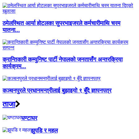
ठमेलस्थित आर्या होटलका सुपरभाइजरले कर्मचारीमाथि चरम
यातना...
क्रान्तिकारी कम्युनिष्ट पार्टी नेपालको जनतासँग अन्तरक्रिया
कार्यक्रम...
कञ्चनपुरले प्रधानमन्त्रीलाई बुझाइयो ९ बुँदे ज्ञापनपत्र
ताजा
घण्टाघर
झुपडि र महल