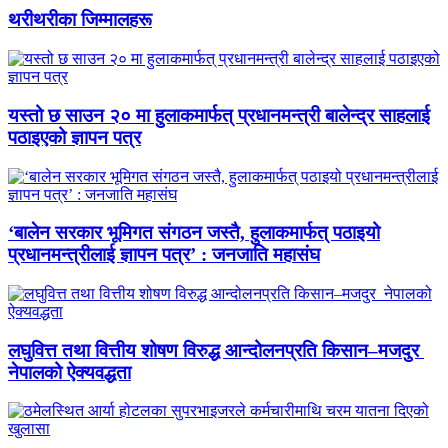
थरीथरीका जिम्मालहरू
यस्तो छ साउन २० मा हुलाकमार्फत् प्रधानमन्त्री बालेन्द्र साहलाई
पठाइएको ज्ञापन पत्र
‘बालेन सरकार भूमिगत संगठन जस्तै, हुलाकमार्फत् पठाइयो
प्रधानमन्त्रीलाई ज्ञापन पत्र’ : जनजाति महासंघ
लघुवित्त तथा वित्तीय शोषण विरुद्ध आन्दोलनप्रति किसान–मजदुर
नेपालको ऐक्यवद्धता