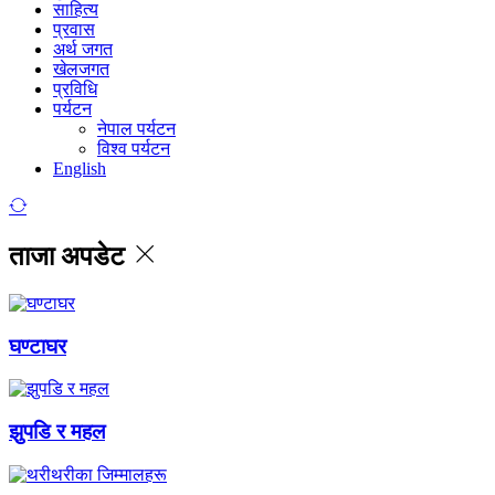
साहित्य
प्रवास
अर्थ जगत
खेलजगत
प्रविधि
पर्यटन
नेपाल पर्यटन
विश्व पर्यटन
English
ताजा अपडेट
घण्टाघर
झुपडि र महल